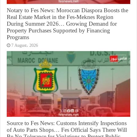
Notary to Fes News: Moroccan Diaspora Boosts the
Real Estate Market in the Fes-Meknes Region
During Summer 2026… Growing Demand for
Property Purchases Supported by Financing
Programs
7 August، 2026
Source to Fes News: Customs Intensify Inspections
of Auto Parts Shops… Fes Official Says There Will
Be No Tolerance for Violations to Protect Public