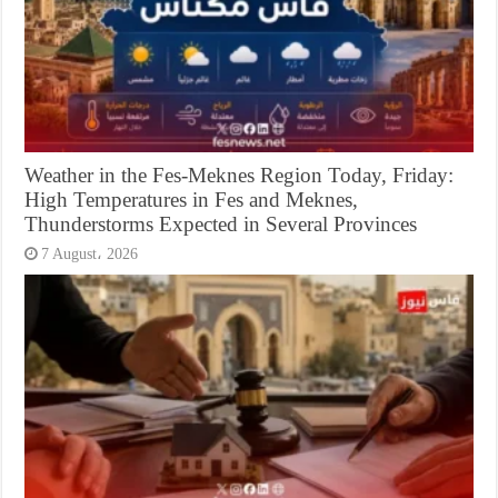
Weather in the Fes-Meknes Region Today, Friday:
High Temperatures in Fes and Meknes,
Thunderstorms Expected in Several Provinces
7 August، 2026