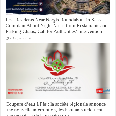
Fes: Residents Near Nargis Roundabout in Saiss
Complain About Night Noise from Restaurants and
Parking Chaos, Call for Authorities’ Intervention
7 August، 2026
Coupure d’eau à Fès : la société régionale annonce
une nouvelle interruption, les habitants redoutent
une répétition de la récente crise