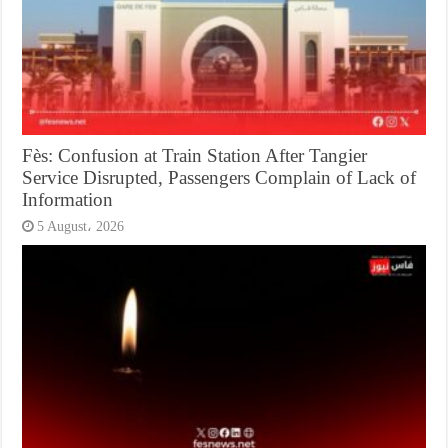
Fès: Confusion at Train Station After Tangier
Service Disrupted, Passengers Complain of Lack of
Information
5 August، 2026