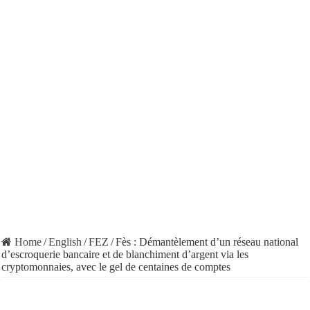
Home
/
English
/
FEZ
/
Fès : Démantèlement d’un réseau national
d’escroquerie bancaire et de blanchiment d’argent via les
cryptomonnaies, avec le gel de centaines de comptes