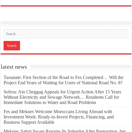
latest news
Taounate: First Section of the Road to Fes Completed… Will the
Project End Years of Waiting for Users of National Road No. 8?
Sefrou: Ain Cheggag Appeals for Urgent Action After 15 Years
Without Electricity and Sewage Network… Residents Call for
Immediate Solutions to Water and Road Problems
Fes and Meknes Welcome Moroccans Living Abroad with
Investment Week: Ready-to-Invest Projects, Financing, and
Business Support Available
Meknes: Sahrij Swani Regains Its Splendor After Restoration, but