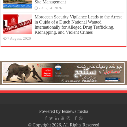
Site Management
7 August، 2026
Moroccan Security Vigilance Leads to the Arrest
in Oujda of a Dutch National Wanted
Internationally for Alleged Drug Trafficking,
Kidnapping, and Violent Crimes
7 August، 2026
Powered by fesnews media
© Copyright 2026, All Rights Reserved