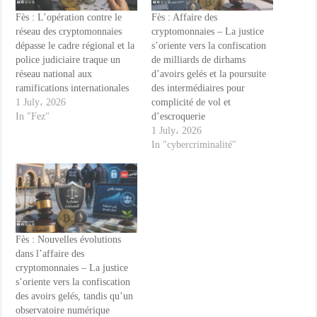
Fès : L’opération contre le
Fès : Affaire des
réseau des cryptomonnaies
cryptomonnaies – La justice
dépasse le cadre régional et la
s’oriente vers la confiscation
police judiciaire traque un
de milliards de dirhams
réseau national aux
d’avoirs gelés et la poursuite
ramifications internationales
des intermédiaires pour
1 July، 2026
complicité de vol et
In "Fez"
d’escroquerie
1 July، 2026
In "cybercriminalité"
Fès : Nouvelles évolutions
dans l’affaire des
cryptomonnaies – La justice
s’oriente vers la confiscation
des avoirs gelés, tandis qu’un
observatoire numérique