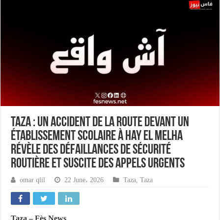
Taza : un accident de la route devant un
établissement scolaire à Hay El Melha
révèle des défaillances de sécurité
routière et suscite des appels urgents
omar qlil
22 June، 2026
Taza
,
Taza
Taza – Fès News