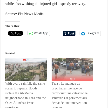
while also wishing the injured girl a speedy recovery.
Source:
Fès News Media
Share this:
WhatsApp
Telegram
Related
With every rainfall, the same
Taza : Le manque de
scenario repeats: floods
psychiatres menace de
isolate the Al-Melha
provoquer une catastrophe
neighborhood in Taza and the
sanitaire Un parlementaire
Oued Al-Arbaa issue
demande une intervention
resurfaces
urgente