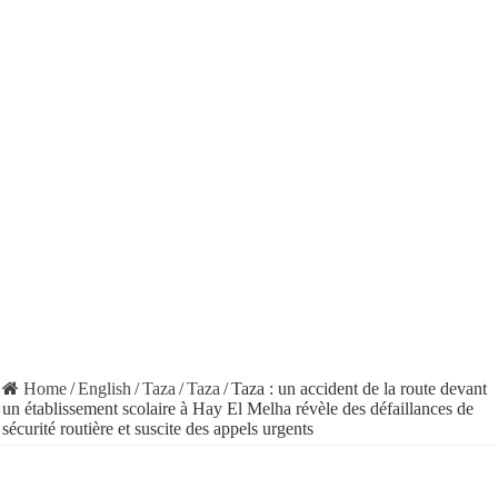
Home
/
English
/
Taza
/
Taza
/
Taza : un accident de la route devant
un établissement scolaire à Hay El Melha révèle des défaillances de
sécurité routière et suscite des appels urgents