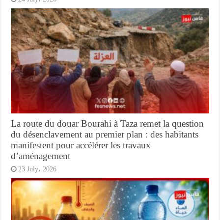
La route du douar Bourahi à Taza remet la question
du désenclavement au premier plan : des habitants
manifestent pour accélérer les travaux
d’aménagement
23 July، 2026