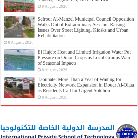
8 August، 2026
Sefrou: Al-Manzel Municipal Council Opposition
Walks Out of Extraordinary Session, Raising
Issues Over Street Lighting, Kiosks and Urban
Rehabilitation
8 August، 2026
El Hajeb: Heat and Limited Irrigation Water Put
Pressure on Onion Crops as Local Groups Warn
of Seasonal Impacts
8 August، 2026
Taounate: More Than a Year of Waiting for
Electricity Network Expansion in Douar Al-Qliaa
as Residents Call for Urgent Solution
8 August، 2026