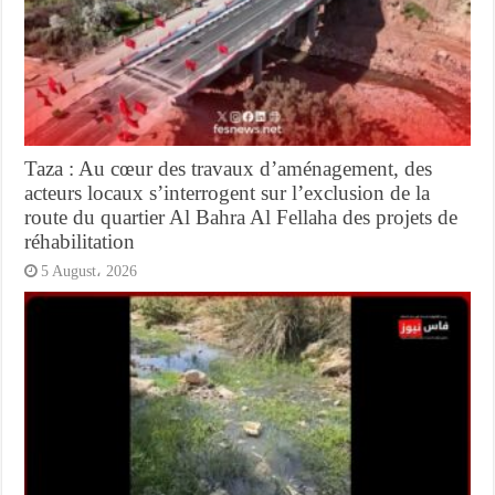
Taza : Au cœur des travaux d’aménagement, des
acteurs locaux s’interrogent sur l’exclusion de la
route du quartier Al Bahra Al Fellaha des projets de
réhabilitation
5 August، 2026