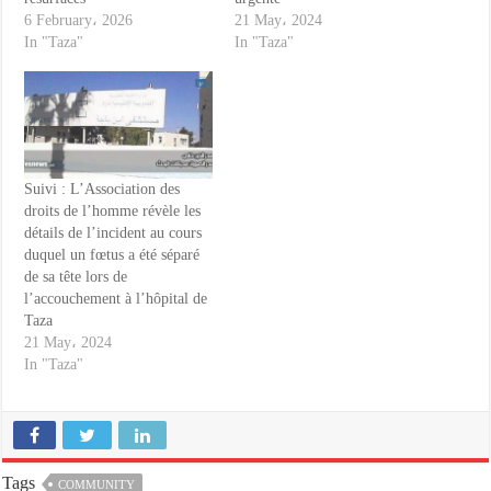
6 February، 2026
21 May، 2024
In "Taza"
In "Taza"
Suivi : L’Association des
droits de l’homme révèle les
détails de l’incident au cours
duquel un fœtus a été séparé
de sa tête lors de
l’accouchement à l’hôpital de
Taza
21 May، 2024
In "Taza"
Tags
COMMUNITY