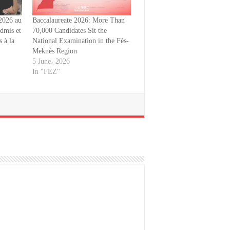
 2026 au
Baccalaureate 2026: More Than
dmis et
70,000 Candidates Sit the
 à la
National Examination in the Fès-
Meknès Region
5 June، 2026
In "FEZ"