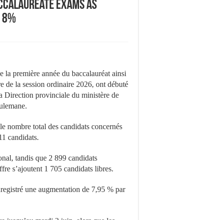
accalaureate Exams as
y 8%
 la première année du baccalauréat ainsi
re de la session ordinaire 2026, ont débuté
a Direction provinciale du ministère de
oulemane.
le nombre total des candidats concernés
11 candidats.
onal, tandis que 2 899 candidats
fre s’ajoutent 1 705 candidats libres.
nregistré une augmentation de 7,95 % par