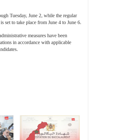
ough Tuesday, June 2, while the regular
is set to take place from June 4 to June 6.
administrative measures have been
tions in accordance with applicable
andidates.