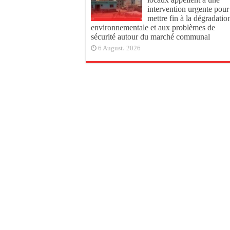
intervention urgente pour
mettre fin à la dégradatio
environnementale et aux problèmes de
sécurité autour du marché communal
6 August، 2026