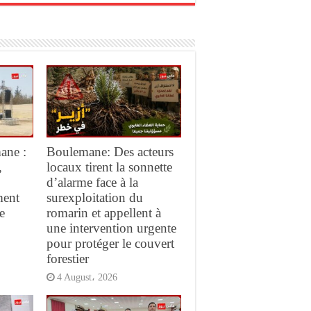
ane :
Boulemane: Des acteurs
,
locaux tirent la sonnette
d’alarme face à la
ment
surexploitation du
e
romarin et appellent à
une intervention urgente
pour protéger le couvert
forestier
4 August، 2026