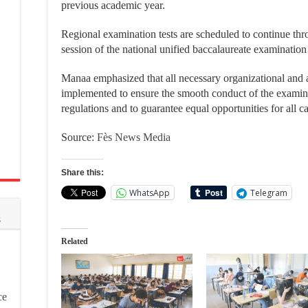
previous academic year.
Regional examination tests are scheduled to continue thr
session of the national unified baccalaureate examination 
Manaa emphasized that all necessary organizational and 
implemented to ensure the smooth conduct of the examina
regulations and to guarantee equal opportunities for all c
Source:
Fès News Media
Share this:
WhatsApp
Telegram
s
Related
ce