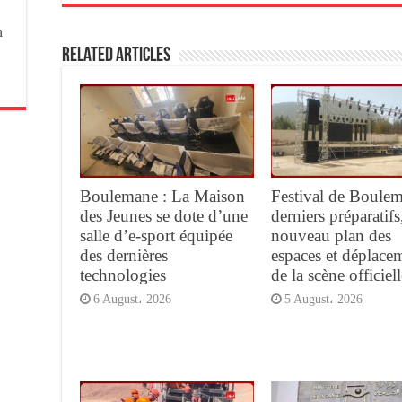
n
Related Articles
Boulemane : La Maison
Festival de Boulem
des Jeunes se dote d’une
derniers préparatifs
salle d’e-sport équipée
nouveau plan des
des dernières
espaces et déplace
technologies
de la scène officiell
6 August، 2026
5 August، 2026