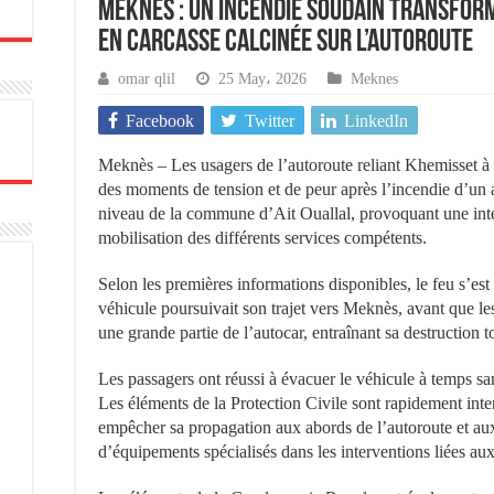
Meknès : un incendie soudain transfor
en carcasse calcinée sur l’autoroute
omar qlil
25 May، 2026
Meknes
Facebook
Twitter
LinkedIn
Meknès – Les usagers de l’autoroute reliant Khemisset 
des moments de tension et de peur après l’incendie d’un 
niveau de la commune d’Ait Ouallal, provoquant une inter
mobilisation des différents services compétents.
Selon les premières informations disponibles, le feu s’es
véhicule poursuivait son trajet vers Meknès, avant que l
une grande partie de l’autocar, entraînant sa destruction to
Les passagers ont réussi à évacuer le véhicule à temps sa
Les éléments de la Protection Civile sont rapidement inte
empêcher sa propagation aux abords de l’autoroute et aux
d’équipements spécialisés dans les interventions liées aux