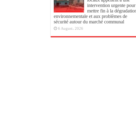
intervention urgente pour
mettre fin à la dégradatio
environnementale et aux problèmes de
sécurité autour du marché communal
6 August، 2026