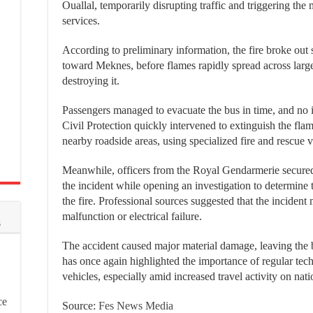
Ouallal, temporarily disrupting traffic and triggering th
services.
According to preliminary information, the fire broke ou
toward Meknes, before flames rapidly spread across large
destroying it.
Passengers managed to evacuate the bus in time, and no 
Civil Protection quickly intervened to extinguish the fla
nearby roadside areas, using specialized fire and rescue v
Meanwhile, officers from the Royal Gendarmerie secured 
the incident while opening an investigation to determine
the fire. Professional sources suggested that the inciden
malfunction or electrical failure.
s
The accident caused major material damage, leaving the 
has once again highlighted the importance of regular tech
vehicles, especially amid increased travel activity on nat
ce
Source:
Fes News Media