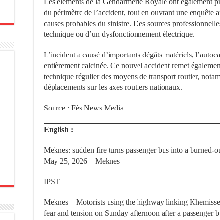
Les éléments de la Gendarmerie Royale ont également proc
du périmètre de l’accident, tout en ouvrant une enquête af
causes probables du sinistre. Des sources professionnel
technique ou d’un dysfonctionnement électrique.
L’incident a causé d’importants dégâts matériels, l’autoca
entièrement calcinée. Ce nouvel accident remet égalemen
technique régulier des moyens de transport routier, notam
déplacements sur les axes routiers nationaux.
Source : Fès News Media
English :
Meknes: sudden fire turns passenger bus into a burned-o
May 25, 2026 – Meknes
IPST
Meknes – Motorists using the highway linking Khemiss
fear and tension on Sunday afternoon after a passenger b