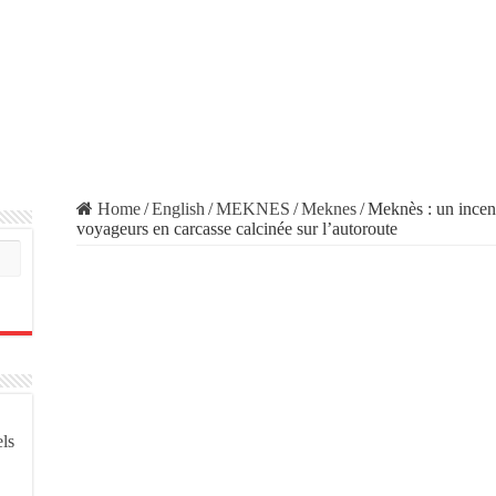
Home
/
English
/
MEKNES
/
Meknes
/
Meknès : un incen
voyageurs en carcasse calcinée sur l’autoroute
els