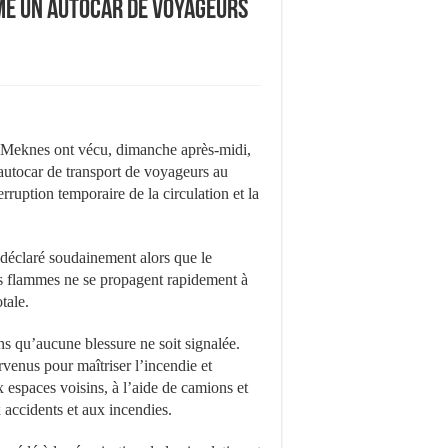
me un autocar de voyageurs
à Meknes ont vécu, dimanche après-midi,
autocar de transport de voyageurs au
ruption temporaire de la circulation et la
t déclaré soudainement alors que le
es flammes ne se propagent rapidement à
tale.
ns qu’aucune blessure ne soit signalée.
rvenus pour maîtriser l’incendie et
 espaces voisins, à l’aide de camions et
 accidents et aux incendies.