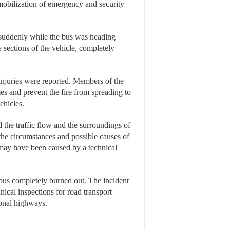
e mobilization of emergency and security
t suddenly while the bus was heading
 sections of the vehicle, completely
injuries were reported. Members of the
mes and prevent the fire from spreading to
ehicles.
the traffic flow and the surroundings of
 the circumstances and possible causes of
t may have been caused by a technical
bus completely burned out. The incident
nical inspections for road transport
ional highways.