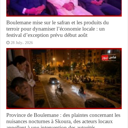
Boulemane mise sur le safran et les produits du
terroir pour dynamiser l’économie locale : un
festival d’exception prévu début août
28 July، 2026
Province de Boulemane : des plaintes concernant les
nuisances nocturnes à Skoura, des acteurs locaux
appellent à une intervention des autorités