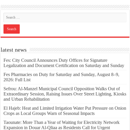
latest news
Fes: City Council Announces Duty Offices for Signature
Legalization and Document Certification on Saturday and Sunday
Fes Pharmacies on Duty for Saturday and Sunday, August 8–9,
2026: Full List
Sefrou: Al-Manzel Municipal Council Opposition Walks Out of
Extraordinary Session, Raising Issues Over Street Lighting, Kiosks
and Urban Rehabilitation
El Hajeb: Heat and Limited Irrigation Water Put Pressure on Onion
Crops as Local Groups Warn of Seasonal Impacts
Taounate: More Than a Year of Waiting for Electricity Network
Expansion in Douar Al-Qliaa as Residents Call for Urgent