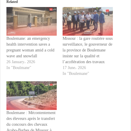
Related
Boulemane: an emergency
Missour : la gare routière sous
health intervention saves a
surveillance, le gouverneur de
pregnant woman amid a cold
la province de Boulemane
wave and snowfall
insiste sur la qualité et
26 January، 2026
l’accélération des travaux
In "Boulmane"
17 June، 2026
In "Boulemane"
Boulemane : Mécontentement
des éleveurs après le transfert
du concours des chevaux
Arabo-Barbes de Missour à