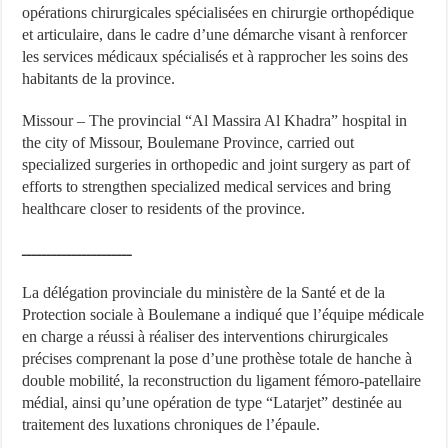
opérations chirurgicales spécialisées en chirurgie orthopédique
et articulaire, dans le cadre d’une démarche visant à renforcer
les services médicaux spécialisés et à rapprocher les soins des
habitants de la province.
Missour – The provincial “Al Massira Al Khadra” hospital in
the city of Missour, Boulemane Province, carried out
specialized surgeries in orthopedic and joint surgery as part of
efforts to strengthen specialized medical services and bring
healthcare closer to residents of the province.
ــــــــــــــــــــــ
La délégation provinciale du ministère de la Santé et de la
Protection sociale à Boulemane a indiqué que l’équipe médicale
en charge a réussi à réaliser des interventions chirurgicales
précises comprenant la pose d’une prothèse totale de hanche à
double mobilité, la reconstruction du ligament fémoro-patellaire
médial, ainsi qu’une opération de type “Latarjet” destinée au
traitement des luxations chroniques de l’épaule.