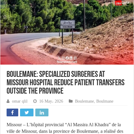
Boulemane: Specialized surgeries at
Missour Hospital reduce patient transfers
outside the province
omar qlil
16 May، 2026
Boulemane
,
Boulmane
Missour – L’hôpital provincial “Al Massira Al Khadra” de la
ville de Missour, dans la province de Boulemane, a réalisé des