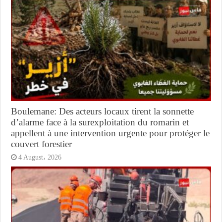
Boulemane: Des acteurs locaux tirent la sonnette
d’alarme face à la surexploitation du romarin et
appellent à une intervention urgente pour protéger le
couvert forestier
4 August، 2026