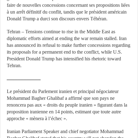
faire de nouvelles concessions concernant ses propositions liées
à un arrêt définitif du conflit, tandis que le président américain
Donald Trump a durci son discours envers Téhéran.
Tehran – Tensions continue to rise in the Middle East as
diplomatic efforts aimed at ending the war remain stalled. Iran
has announced its refusal to make further concessions regarding
its proposals for a permanent end to the conflict, while U.S.
President Donald Trump has intensified his rhetoric toward
Tehran.
ــــــــــــــــــــــ
Le président du Parlement iranien et principal négociateur
Mohammad Bagher Ghalibaf a affirmé que son pays ne
renoncera pas aux « droits du peuple iranien » figurant dans la
proposition iranienne en 14 points, estimant que toute autre
approche « mènera à l’échec ».
Iranian Parliament Speaker and chief negotiator Mohammad