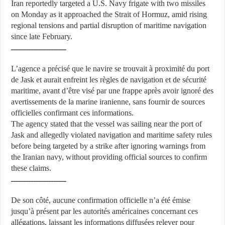
Iran reportedly targeted a U.S. Navy frigate with two missiles
on Monday as it approached the Strait of Hormuz, amid rising
regional tensions and partial disruption of maritime navigation
since late February.
ــــــــــــــــــــــ
L’agence a précisé que le navire se trouvait à proximité du port
de Jask et aurait enfreint les règles de navigation et de sécurité
maritime, avant d’être visé par une frappe après avoir ignoré des
avertissements de la marine iranienne, sans fournir de sources
officielles confirmant ces informations.
The agency stated that the vessel was sailing near the port of
Jask and allegedly violated navigation and maritime safety rules
before being targeted by a strike after ignoring warnings from
the Iranian navy, without providing official sources to confirm
these claims.
ــــــــــــــــــــــ
De son côté, aucune confirmation officielle n’a été émise
jusqu’à présent par les autorités américaines concernant ces
allégations, laissant les informations diffusées relever pour