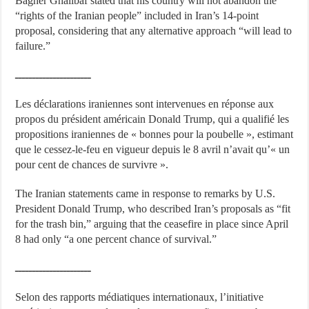
Bagher Ghalibaf stated that his country will not abandon the
“rights of the Iranian people” included in Iran’s 14-point
proposal, considering that any alternative approach “will lead to
failure.”
ــــــــــــــــــــــ
Les déclarations iraniennes sont intervenues en réponse aux
propos du président américain Donald Trump, qui a qualifié les
propositions iraniennes de « bonnes pour la poubelle », estimant
que le cessez-le-feu en vigueur depuis le 8 avril n’avait qu’« un
pour cent de chances de survivre ».
The Iranian statements came in response to remarks by U.S.
President Donald Trump, who described Iran’s proposals as “fit
for the trash bin,” arguing that the ceasefire in place since April
8 had only “a one percent chance of survival.”
ــــــــــــــــــــــ
Selon des rapports médiatiques internationaux, l’initiative