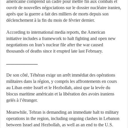
américaine comprend un cadre pour mettre fin aux combats et
ouvrir de nouvelles négociations sur le dossier nucléaire iranien,
après que la guerre a fait des milliers de morts depuis son
déclenchement à la fin du mois de février dernier.
According to international media reports, the American
initiative includes a framework to halt fighting and open new
negotiations on Iran’s nuclear file after the war caused
thousands of deaths since it erupted late last February.
ــــــــــــــــــــــ
De son côté, Téhéran exige un arrêt immédiat des opérations
militaires dans la région, y compris les affrontements en cours
au Liban entre Israël et le Hezbollah, ainsi que la levée du
blocus maritime américain et la libération des avoirs iraniens
gelés à l’étranger.
Meanwhile, Tehran is demanding an immediate halt to military
operations in the region, including ongoing clashes in Lebanon
between Israel and Hezbollah, as well as an end to the U.S.