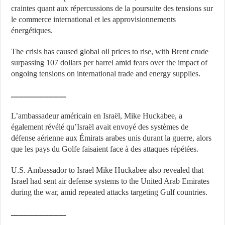
craintes quant aux répercussions de la poursuite des tensions sur
le commerce international et les approvisionnements
énergétiques.
The crisis has caused global oil prices to rise, with Brent crude
surpassing 107 dollars per barrel amid fears over the impact of
ongoing tensions on international trade and energy supplies.
ــــــــــــــــــــــ
L’ambassadeur américain en Israël, Mike Huckabee, a
également révélé qu’Israël avait envoyé des systèmes de
défense aérienne aux Émirats arabes unis durant la guerre, alors
que les pays du Golfe faisaient face à des attaques répétées.
U.S. Ambassador to Israel Mike Huckabee also revealed that
Israel had sent air defense systems to the United Arab Emirates
during the war, amid repeated attacks targeting Gulf countries.
ــــــــــــــــــــــ