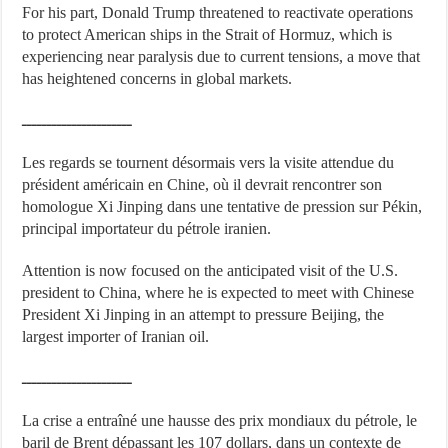
For his part, Donald Trump threatened to reactivate operations
to protect American ships in the Strait of Hormuz, which is
experiencing near paralysis due to current tensions, a move that
has heightened concerns in global markets.
ــــــــــــــــــــــ
Les regards se tournent désormais vers la visite attendue du
président américain en Chine, où il devrait rencontrer son
homologue Xi Jinping dans une tentative de pression sur Pékin,
principal importateur du pétrole iranien.
Attention is now focused on the anticipated visit of the U.S.
president to China, where he is expected to meet with Chinese
President Xi Jinping in an attempt to pressure Beijing, the
largest importer of Iranian oil.
ــــــــــــــــــــــ
La crise a entraîné une hausse des prix mondiaux du pétrole, le
baril de Brent dépassant les 107 dollars, dans un contexte de