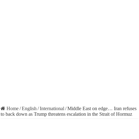
Home
/
English
/
International
/
Middle East on edge… Iran refuses
to back down as Trump threatens escalation in the Strait of Hormuz