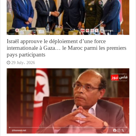
Israël approuve le déploiement d’une force
internationale à Gaza… le Maroc parmi les premiers
pays participants
29 July، 2026