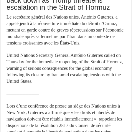
back down as Trump threatens
escalation in the Strait of Hormuz
Le secrétaire général des Nations unies, António Guterres, a
appelé jeudi à la réouverture immédiate du détroit d’Ormuz,
mettant en garde contre de graves répercussions sur l’économie
mondiale après sa fermeture par l’Iran dans un contexte de
tensions croissantes avec les États-Unis.
United Nations Secretary-General António Guterres called on
Thursday for the immediate reopening of the Strait of Hormuz,
warning of serious consequences for the global economy
following its closure by Iran amid escalating tensions with the
United States.
ــــــــــــــــــــــ
Lors d’une conférence de presse au siège des Nations unies à
New York, Guterres a affirmé que « les droits et libertés de
navigation doivent être rétablis immédiatement », rappelant les
dispositions de la résolution 2817 du Conseil de sécurité
appelant à garantir la liberté de navigation dans les voies