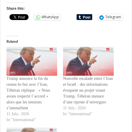
Share this:
WhatsApp
Telegram
Related
Trump annonce la fin du
Nouvelle escalade entre l’Iran
cessez-le-feu avec l’Iran,
et Israël : des informations
Téhéran réplique : « Nous
évoquent un projet visant
avons respecté l’accord »
Trump, Téhéran menace
alors que les tensions
d’une riposte d’envergure
s’intensifient
11 July، 2026
11 July، 2026
In "International"
In "International"