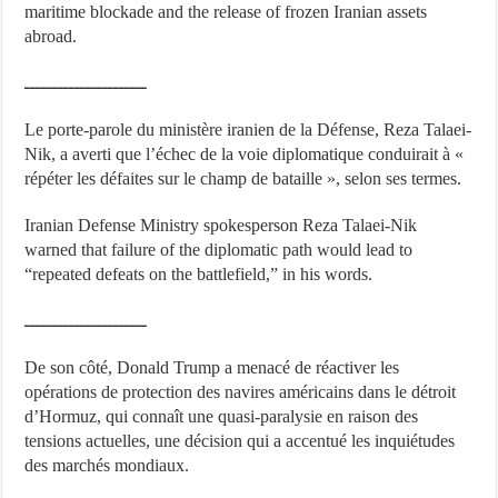
maritime blockade and the release of frozen Iranian assets
abroad.
ــــــــــــــــــــــ
Le porte-parole du ministère iranien de la Défense, Reza Talaei-
Nik, a averti que l’échec de la voie diplomatique conduirait à «
répéter les défaites sur le champ de bataille », selon ses termes.
Iranian Defense Ministry spokesperson Reza Talaei-Nik
warned that failure of the diplomatic path would lead to
“repeated defeats on the battlefield,” in his words.
ــــــــــــــــــــــ
De son côté, Donald Trump a menacé de réactiver les
opérations de protection des navires américains dans le détroit
d’Hormuz, qui connaît une quasi-paralysie en raison des
tensions actuelles, une décision qui a accentué les inquiétudes
des marchés mondiaux.