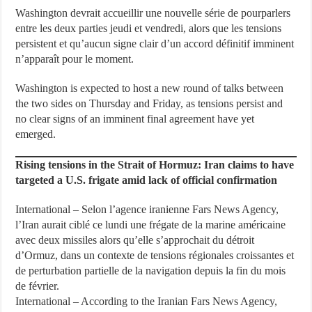
Washington devrait accueillir une nouvelle série de pourparlers
entre les deux parties jeudi et vendredi, alors que les tensions
persistent et qu’aucun signe clair d’un accord définitif imminent
n’apparaît pour le moment.
Washington is expected to host a new round of talks between
the two sides on Thursday and Friday, as tensions persist and
no clear signs of an imminent final agreement have yet
emerged.
Rising tensions in the Strait of Hormuz: Iran claims to have
targeted a U.S. frigate amid lack of official confirmation
International – Selon l’agence iranienne Fars News Agency,
l’Iran aurait ciblé ce lundi une frégate de la marine américaine
avec deux missiles alors qu’elle s’approchait du détroit
d’Ormuz, dans un contexte de tensions régionales croissantes et
de perturbation partielle de la navigation depuis la fin du mois
de février.
International – According to the Iranian Fars News Agency,