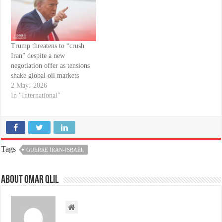
Trump threatens to “crush
Iran” despite a new
negotiation offer as tensions
shake global oil markets
2 May، 2026
In "International"
Tags
GUERRE IRAN-ISRAËL
About omar qlil