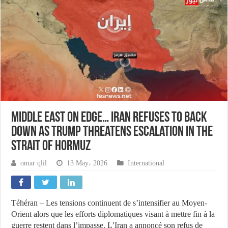
Middle East on edge… Iran refuses to back
down as Trump threatens escalation in the
Strait of Hormuz
omar qlil
13 May، 2026
International
Téhéran – Les tensions continuent de s’intensifier au Moyen-
Orient alors que les efforts diplomatiques visant à mettre fin à la
guerre restent dans l’impasse. L’Iran a annoncé son refus de