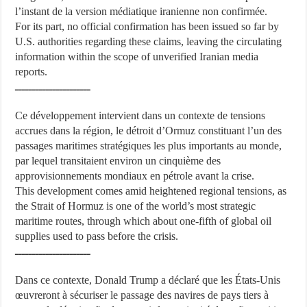
l’instant de la version médiatique iranienne non confirmée.
For its part, no official confirmation has been issued so far by
U.S. authorities regarding these claims, leaving the circulating
information within the scope of unverified Iranian media
reports.
ــــــــــــــــــــــ
Ce développement intervient dans un contexte de tensions
accrues dans la région, le détroit d’Ormuz constituant l’un des
passages maritimes stratégiques les plus importants au monde,
par lequel transitaient environ un cinquième des
approvisionnements mondiaux en pétrole avant la crise.
This development comes amid heightened regional tensions, as
the Strait of Hormuz is one of the world’s most strategic
maritime routes, through which about one-fifth of global oil
supplies used to pass before the crisis.
ــــــــــــــــــــــ
Dans ce contexte, Donald Trump a déclaré que les États-Unis
œuvreront à sécuriser le passage des navires de pays tiers à