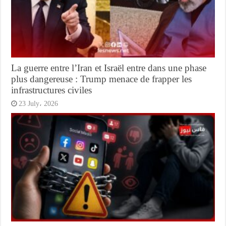
La guerre entre l’Iran et Israël entre dans une phase
plus dangereuse : Trump menace de frapper les
infrastructures civiles
23 July، 2026