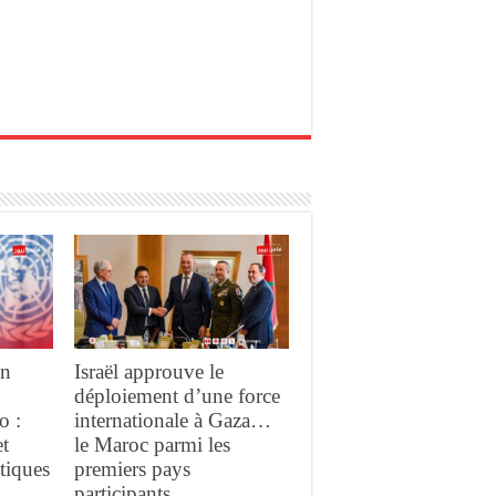
un
Israël approuve le
déploiement d’une force
o :
internationale à Gaza…
et
le Maroc parmi les
tiques
premiers pays
participants