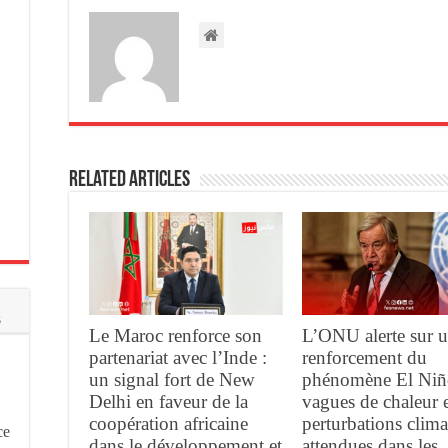
Related Articles
s
Le Maroc renforce son
L’ONU alerte sur 
partenariat avec l’Inde :
renforcement du
un signal fort de New
phénomène El Niñ
Delhi en faveur de la
vagues de chaleur 
coopération africaine
perturbations clima
ce
dans le développement et
attendues dans les