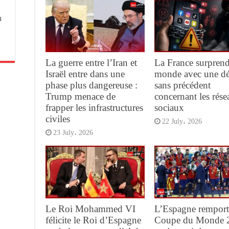
n
La guerre entre l’Iran et
La France surprend
Israël entre dans une
monde avec une dé
phase plus dangereuse :
sans précédent
Trump menace de
concernant les rés
frapper les infrastructures
sociaux
civiles
22 July، 2026
23 July، 2026
Le Roi Mohammed VI
L’Espagne remport
félicite le Roi d’Espagne
Coupe du Monde 