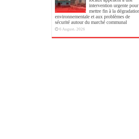
intervention urgente pour
mettre fin à la dégradatio
environnementale et aux problèmes de
sécurité autour du marché communal
6 August، 2026