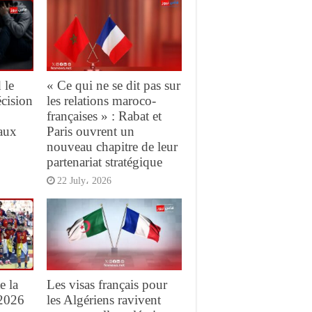
 le
« Ce qui ne se dit pas sur
cision
les relations maroco-
françaises » : Rabat et
eaux
Paris ouvrent un
nouveau chapitre de leur
partenariat stratégique
22 July، 2026
e la
Les visas français pour
2026
les Algériens ravivent