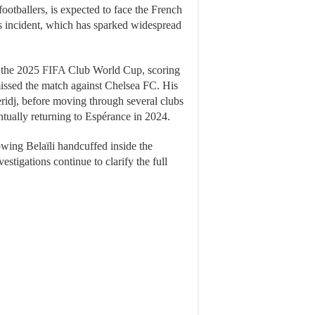
 footballers, is expected to face the French
is incident, which has sparked widespread
n the 2025
FIFA
Club World Cup, scoring
missed the match against Chelsea FC. His
idj, before moving through several clubs
ntually returning to Espérance in 2024.
wing Belaïli handcuffed inside the
nvestigations continue to clarify the full