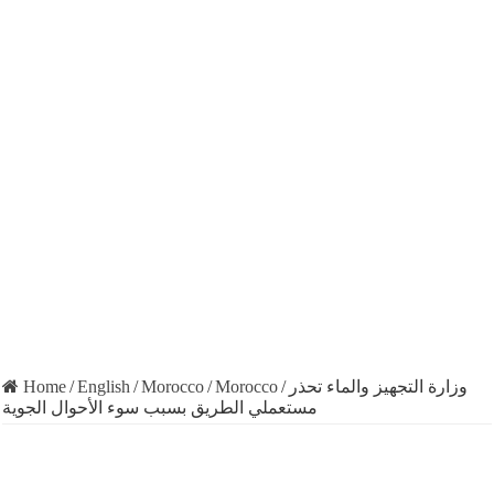
Home
/
English
/
Morocco
/
Morocco
/
وزارة التجهيز والماء تحذر
مستعملي الطريق بسبب سوء الأحوال الجوية