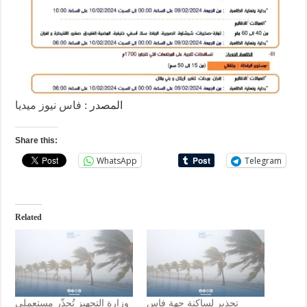
المصدر :
فاس نيوز ميديا
Share this:
WhatsApp
Telegram
Related
تحذير لساكنة جهة فاس
وزارة التجهيز تُحذّر مستعملي