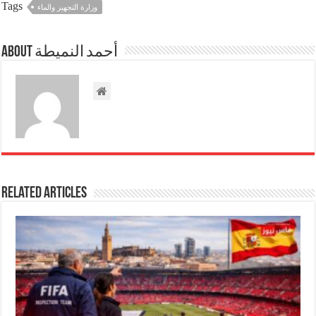
Tags
وزارة التجهيز والماء
About أحمد النميطة
Related Articles