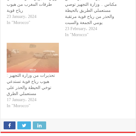
مكناس .. وزارة التجهيز توصي
طرقات المغرب من هبوب
مستعملي الطريق بالحيطة
رياح قوية
23 January، 2024
والحذر من رياح قوية مرتقبة
In "Morocco"
يومي الجمعة والسبت
23 February، 2024
In "Morocco"
تحذيرات من وزارة التجهيز :
هبوب رياح قوية تستدعي
توخي الحيطة والحذر على
مستعملي الطرق
17 January، 2024
In "Morocco"