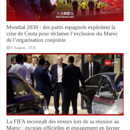
Mondial 2030 : des partis espagnols exploitent la
crise de Ceuta pour réclamer l’exclusion du Maroc
de l’organisation conjointe
6 August، 2026
La FIFA reconnaît des erreurs lors de sa réunion au
Maroc : excuses officielles et engagement en faveur