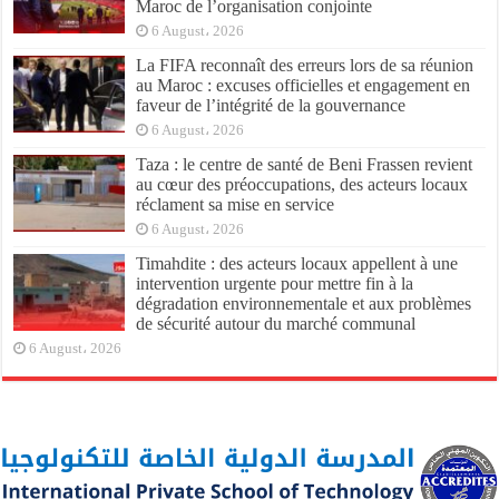
Maroc de l’organisation conjointe
6 August، 2026
La FIFA reconnaît des erreurs lors de sa réunion
au Maroc : excuses officielles et engagement en
faveur de l’intégrité de la gouvernance
6 August، 2026
Taza : le centre de santé de Beni Frassen revient
au cœur des préoccupations, des acteurs locaux
réclament sa mise en service
6 August، 2026
Timahdite : des acteurs locaux appellent à une
intervention urgente pour mettre fin à la
dégradation environnementale et aux problèmes
de sécurité autour du marché communal
6 August، 2026