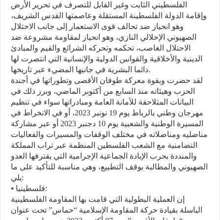
الفلسطيني الثابت وغير القابل للتصرف في تحرير الأرض
وإقامة الدولة الفلسطينة المستقلة وعاصمتها القدس الشريف،
وهو انحياز ضد تحالف قوى الاستعمار إلى جانب الاحتلال
الصهيوني الإحلالي النازي، وهو انحياز لمقاومة مشروعة ضد
الاحتلال الغاصب، تحكمه وتحركه الشرائع والقيم والمبادئ
الدينية والأخلاقية والقوانين الدولية والإنسانية التي انتصرت لها
دائما البشرية في جانبها المضيء عبر تاريخها.
لقد حضرت وبقوة معركة طوفان الأقصى وتطوراتها في أجندة
الحزب وهيئاته منذ السابع من أكتوبر الماضي، وبرز ذلك في
البيانات المتلاحقة للأمانة العامة ومبادراتها سواء في تنظيم
مهرجان وطني بالرباط يوم 19 نونبر 2023، أو في الانخراط في
المسيرة الوطنية والشعبية يوم 10 دجنبر 2023 أو عبر مشاركة
مناضليه ومناضلاته في مختلف الوقفات والمسيرات والفعاليات
التضامنية مع الشعب الفلسطين المنظمة عبر تراب المملكة
والمنددة بحرب الإبادة الجماعية الإجرامية التي يقترفها العدو
الصهيوني والمطالبة بوقف التطبيع، وهي مناسبة للتأكيد على ما
يلي:
⦁ فلسطينيا:
إن العملية البطولية التي قامت بها المقاومة الفلسطينية
الباسلة بقيادة حركة المقاومة الإسلامية “حماس” تحت عنوان