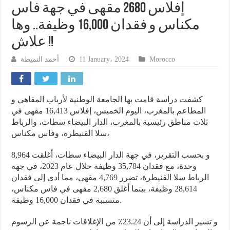
إفلاس 2680 مقهى في جهة فاس
مكناس و فقدان 16,000 وظيفة.. وها
علاش !!
أحمد النميطة
11 January، 2024
Morocco
كشفت دراسة قامت بها الجامعة الوطنية لأرباب المقاهي و
المطاعم بالمغرب، اليوم الخميس، إفلاس 16,413 مقهى في
ثلاث مناطق رئيسية بالمغرب، الدار البيضاء سطات، والرباط
سلا القنيطرة، وفاس مكناس،
و بحسب التقرير، في جهة الدار البيضاء سطات، أغلقت 8,964
وحدة، مع فقدان 35,784 وظيفة خلال عام 2023، في جهة
الرباط سلا القنيطرة، تضرر 4,769 مقهى، مما أدى إلى فقدان
28,614 وظيفة، بينما أغلق 2,680 مقهى في فاس مكناس،
متسببة في فقدان 16,000 وظيفة.
و تشير الدراسة إلى أن 23.24٪ من الإغلاقات ناجمة عن الرسوم