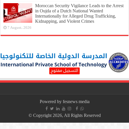
Moroccan Security Vigilance Leads to the Arrest
in Oujda of a Dutch National Wanted
Internationally for Alleged Drug Trafficking,
Kidnapping, and Violent Crimes
7 August، 2026
Powered by fesnews media
© Copyright 2026, All Rights Reserved