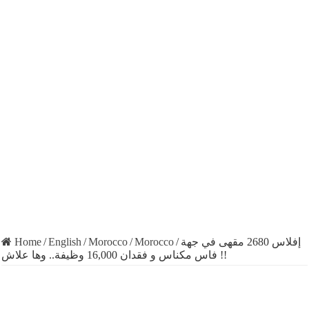
Home
/
English
/
Morocco
/
Morocco
/
إفلاس 2680 مقهى في جهة
فاس مكناس و فقدان 16,000 وظيفة.. وها علاش !!