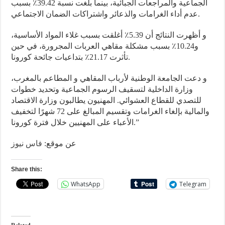
الجماعية والمراجعات الجبائية، بينما بلغت نسبة 39.42٪ بسبب
عدم أداء الغرامات والذعائر واشتراكات الضمان الاجتماعي.
و أظهرت النتائج أن 5.39٪ أغلقت بسبب غلاء المواد الأساسية،
و10.24٪ بسبب مشكلة مقاهي العربات المجرورة، في حين
تأثرت 21.17٪ بتداعيات جائحة كورونا.
و دعت الجامعة الوطنية لأرباب المقاهي و المطاعم بالمغرب،
وزارة الداخلية لتسقيف الرسوم الجماعية وتحديد خطوات
للتصدي للقطاع العشوائي. المهنيون يطالبون وزارة الاقتصاد
والمالية بإلغاء الغرامات وتقسيم المبالغ على 72 شهرًا لتخفيف
الأعباء على المهنيين خلال فترة كورونا.”
عن موقع:
فاس نيوز
Share this:
WhatsApp
Telegram