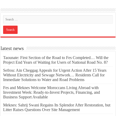
latest news
Taounate: First Section of the Road to Fes Completed… Will the
Project End Years of Waiting for Users of National Road No. 8?
Sefrou: Ain Cheggag Appeals for Urgent Action After 15 Years
Without Electricity and Sewage Network… Residents Call for
Immediate Solutions to Water and Road Problems
Fes and Meknes Welcome Moroccans Living Abroad with
Investment Week: Ready-to-Invest Projects, Financing, and
Business Support Available
Meknes: Sahrij Swani Regains Its Splendor After Restoration, but
Litter Raises Questions Over Site Management