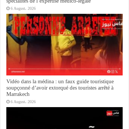
spécialités de l’expertise médico-légale
6 August، 2026
Vidéo dans la médina : un faux guide touristique
soupçonné d’avoir extorqué des touristes arrêté à
Marrakech
6 August، 2026