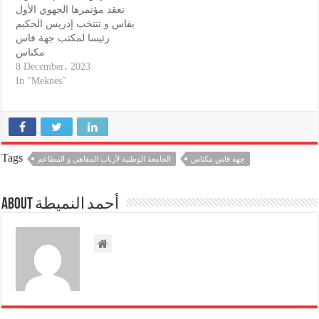
تعقد مؤتمرها الجهوي الأول
بفاس و تنتخب إدريس الحكيم
رئيسا لمكتب جهة فاس
مكناس
8 December، 2023
In "Meknes"
Tags
جهة فاس مكناس
الجامعة الوطنية لأرباب المقاهي و المطاعم
About أحمد النميطة