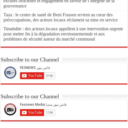
excuses officielles et engagement en faveur de l’intégrité de la
gouvernance
Taza : le centre de santé de Beni Frassen revient au cœur des
préoccupations, des acteurs locaux réclament sa mise en service
Timahdite : des acteurs locaux appellent à une intervention urgente
pour mettre fin à la dégradation environnementale et aux
problèmes de sécurité autour du marché communal
Subscribe to our Channel
Subscribe to our Channel