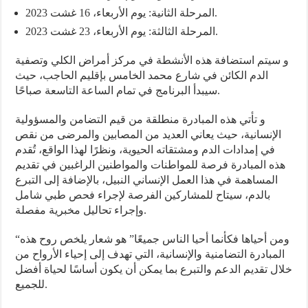
المرحلة الثانية: يوم الأربعاء، 16 غشت 2023.
المرحلة الثالثة: يوم الأربعاء، 23 غشت 2023.
و سيتم استضافة هذه الأنشطة في مركز أمراض الكلي وتصفية
الدم الكائن في شارع محمد الخامس بإقليم الحاجب، حيث
سيبدأ البرنامج في تمام الساعة التاسعة صباحًا.
و تأتي هذه المبادرة منطلقة من قيم التضامن والمسؤولية
الإنسانية، حيث يعاني العديد من المصابين والمرضى من نقص
في إمدادات الدم ومشتقاته الحيوية، ونظرًا لهذا الواقع، تُقدم
هذه المبادرة فرصة للمواطنات والمواطنين الراغبين في تقديم
المساهمة في هذا العمل الإنساني النبيل، بالإضافة إلى التبرع
بالدم، سيتاح للمشاركين الفرصة لإجراء فحص طبي شامل
وإجراء تحاليل مخبرية مفصلة.
“ومن أحياها فكأنما أحيا الناس جميعًا” هو شعار يلخص روح هذه
المبادرة التضامنية والإنسانية، التي تهدف إلى إحياء الأرواح من
خلال تقديم الدعم والتبرع بما يمكن أن يكون أساسًا لحياة أفضل
للجميع.