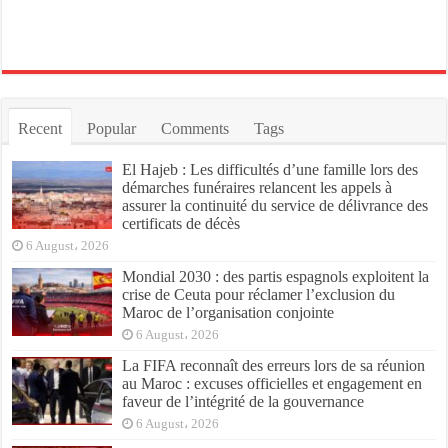
Recent
Popular
Comments
Tags
El Hajeb : Les difficultés d’une famille lors des
démarches funéraires relancent les appels à
assurer la continuité du service de délivrance des
certificats de décès
6 August، 2026
Mondial 2030 : des partis espagnols exploitent la
crise de Ceuta pour réclamer l’exclusion du
Maroc de l’organisation conjointe
6 August، 2026
La FIFA reconnaît des erreurs lors de sa réunion
au Maroc : excuses officielles et engagement en
faveur de l’intégrité de la gouvernance
6 August، 2026