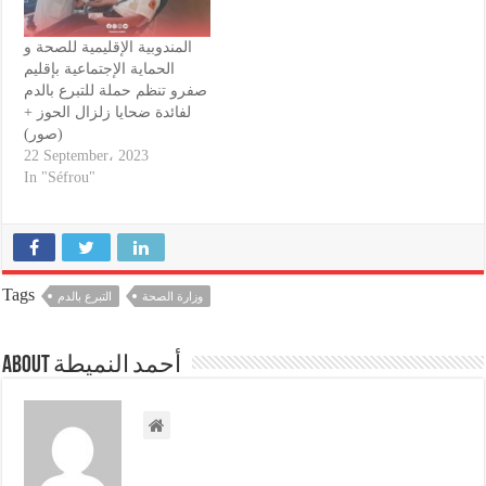
المندوبية الإقليمية للصحة و
الحماية الإجتماعية بإقليم
صفرو تنظم حملة للتبرع بالدم
لفائدة ضحايا زلزال الحوز +
(صور)
22 September، 2023
In "Séfrou"
Tags
وزارة الصحة
التبرع بالدم
About أحمد النميطة