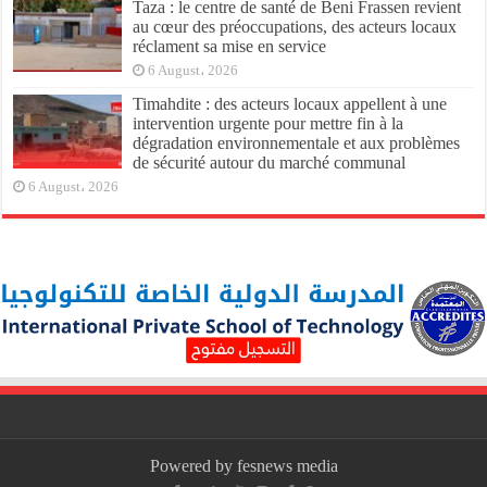
Taza : le centre de santé de Beni Frassen revient
au cœur des préoccupations, des acteurs locaux
réclament sa mise en service
6 August، 2026
Timahdite : des acteurs locaux appellent à une
intervention urgente pour mettre fin à la
dégradation environnementale et aux problèmes
de sécurité autour du marché communal
6 August، 2026
Powered by fesnews media