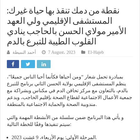
نقطة من دمك تنقذ بها حياة غيرك:
المستشفى الإقليمي ولي العهد
الأمير مولاي الحسن بالحاجب ينادي
القلوب الطيبة للتبرع بالدم
أحمد النميطة
7 August، 2023
El-Hajeb
بمبادرة تحمل شعار “ومن أحياها فكأنما أحيا الناس جميعًا”،
ينظم المستشفى الإقليمي بولاية الحسن الثاني برنامج للتبرع
بالدم، بالتعاون مع مركز تحاقن الدم في مكناس وبشراكة مع
جمعية الأعمال الاجتماعية لقطاع الصحة بإقليم الحاجب، وبدعم
مندوبية الصحة والحماية الاجتماعية بالمنطقة.
و يأتي هذا البرنامج ضمن سلسلة من الأنشطة المهمة والتي
سيتم تنفيذها وفقًا للخطة التالية:
المرحلة الأولى: يوم الأربعاء، 9 غشت 2023.