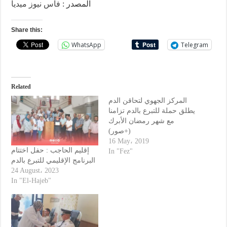
المصدر :
فاس نيوز ميديا
Share this:
WhatsApp
Telegram
Related
المركز الجهوي لتحاقن الدم
يطلق حملة للتبرع بالدم تزامنا
مع شهر رمضان الأبرك
(+صور)
16 May، 2019
إقليم الحاجب : حفل اختتام
In "Fez"
البرنامج الإقليمي للتبرع بالدم
24 August، 2023
In "El-Hajeb"