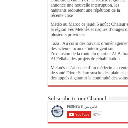
annonce une nouvelle interruption, les
habitants redoutent une répétition de la
récente crise
Météo au Maroc ce jeudi 6 août : Chaleur 
la région Fès-Meknès et risques d’orages d
plusieurs provinces
Taza : Au cœur des travaux d’aménagemen
des acteurs locaux s’interrogent sur
l’exclusion de la route du quartier Al Bahr
Al Fellaha des projets de réhabilitation
Meknès : L’absence d’un médecin au centr
de santé Diour Salam suscite des plaintes e
des appels à garantir la continuité des soins
Subscribe to our Channel