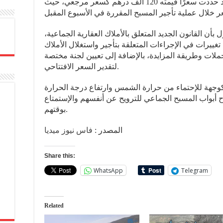
و أضاف المصدر، أن اللجنة السابقة قد حددت سعرًا قيمته 120 ألف درهم كسعر مرجعي، حيث
أن القانون الجديد المتعلق بالأملاك العقارية الجماعية
اير 2023، قد أحدث تغييرات في الإجراءات المتعلقة بتأجير واستغلال الأملاك
تحملات وطريقة المزايدة، بالإضافة إلى تعيين لجنة مختصة
لتقدير السعر الافتتاحي.
وجهة للإحتماء من حرارة الشمس وارتفاع درجة الحرارة
 أبواب المسبح الجماعي للترويح عن أنفسهم والإستمتاع
بوقتهم.
المصدر :
فاس نيوز ميديا
Share this:
WhatsApp
Telegram
Related