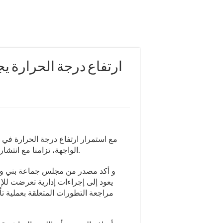
ارتفاع درجة الحرارة ي
مع استمرار ارتفاع درجة الحرارة في 
الواجهة، تزامنا مع انتشار معلومات متضاربة حول أسباب إغلاق المسبح في البداية.
و أكد مصدر من مجلس جماعة بني ولي
يعود إلى إجراءات إدارية تعرضت للإ
مراجعة التطورات المتعلقة بعملية تأ