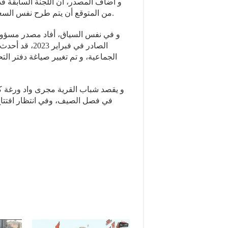
من المتوقع أن يتم طرح نفس السعر خلال عملية تأجير المسبح المقررة في الأسبوع المقبل.
و في نفس السياق، أفاد مصدر مسؤول ب،
الصادر في فبر
الجماعية، و تم تغيير صياغة دفتر ال
و يقصد شباب القرية مجرى واد ورغة ك
في فصل الصيف، وفي انتظار افتتاح