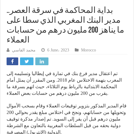
بداية المحاكمة في سرقة العصر..
مدير البنك المغربي الذي سطا على
ما يناهز 200 مليون درهم من حسابات
العملاء
محمد الفاسي
6 June، 2023
Morocco
تم اعتقال مدير فرع بنك في تمارة في إيطاليا وتسليمه إلى
المغرب بتهمة الاختلاس عام 2018. ومن المقرر أن يمثل أمام
المحكمة الابتدائية بالرباط يوم الثلاثاء، حيث اتهم بسرقة ما
يقرب من 200 مليون درهم من حسابات بعض العملاء.
قام المدير المذكور بتزوير توقيعات العملاء وقام بسحب الأموال
وتحويلها من حساباتهم، ونجح في اختلاس مبلغ يقدر بحوالي 200
مليون درهم قبل أن يفر إلى السويد. تم إصدار مذكرة توقيف
دولية بحقه من قبل السلطات المغربية بالتعاون مع الشرطة
الدولية (الإنتربول) المصرفية.