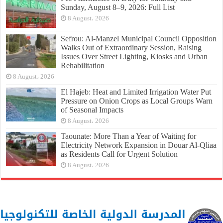
Sunday, August 8–9, 2026: Full List
8 August، 2026
Sefrou: Al-Manzel Municipal Council Opposition
Walks Out of Extraordinary Session, Raising
Issues Over Street Lighting, Kiosks and Urban
Rehabilitation
8 August، 2026
El Hajeb: Heat and Limited Irrigation Water Put
Pressure on Onion Crops as Local Groups Warn
of Seasonal Impacts
8 August، 2026
Taounate: More Than a Year of Waiting for
Electricity Network Expansion in Douar Al-Qliaa
as Residents Call for Urgent Solution
8 August، 2026