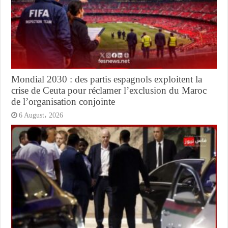
Mondial 2030 : des partis espagnols exploitent la
crise de Ceuta pour réclamer l’exclusion du Maroc
de l’organisation conjointe
6 August، 2026