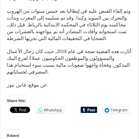
وتم إلقاء القبض عليه في إيطاليا بعد خمس سنوات من الهروب
والتحرك بين السويد وكندا. وقد تم تسليمه إلى المغرب وبدأت
محاكمته يوم الثلاثاء في المحكمة الابتدائية بالرباط. قبل ذلك،
تمت استجوابه وأفادت المصادر أنه تم مواجهته بالعشرات من
الضحايا في التحقيقات المالية التي تجريها الشرطة.
أثارت هذه القضية ضجة في عام 2018، حيث كان رجال الأعمال
والمسؤولون والموظفون الحكوميون عملاءً لفرع البنك
المذكور، وفجأة واجهوا صعوبات مالية بسبب سوء استخدام هذا
المصرفي لحساباتهم.
عن موقع:
فاس نيوز
Share this:
WhatsApp
Telegram
Related