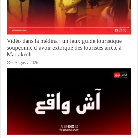
Vidéo dans la médina : un faux guide touristique
soupçonné d’avoir extorqué des touristes arrêté à
Marrakech
6 August، 2026