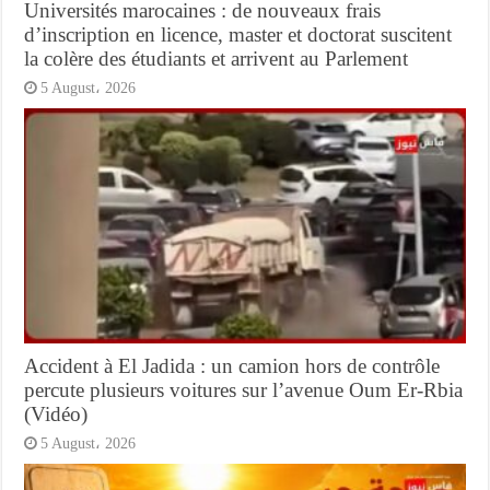
Universités marocaines : de nouveaux frais
d’inscription en licence, master et doctorat suscitent
la colère des étudiants et arrivent au Parlement
5 August، 2026
Accident à El Jadida : un camion hors de contrôle
percute plusieurs voitures sur l’avenue Oum Er-Rbia
(Vidéo)
5 August، 2026