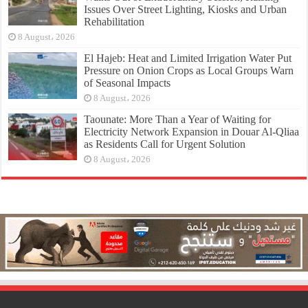
Issues Over Street Lighting, Kiosks and Urban
Rehabilitation
8 August، 2026
El Hajeb: Heat and Limited Irrigation Water Put
Pressure on Onion Crops as Local Groups Warn
of Seasonal Impacts
8 August، 2026
Taounate: More Than a Year of Waiting for
Electricity Network Expansion in Douar Al-Qliaa
as Residents Call for Urgent Solution
8 August، 2026