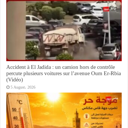
Accident à El Jadida : un camion hors de contrôle
percute plusieurs voitures sur l’avenue Oum Er-Rbia
(Vidéo)
5 August، 2026