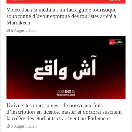
Vidéo dans la médina : un faux guide touristique
soupçonné d’avoir extorqué des touristes arrêté à
Marrakech
6 August، 2026
Universités marocaines : de nouveaux frais
d’inscription en licence, master et doctorat suscitent
la colère des étudiants et arrivent au Parlement
5 August، 2026