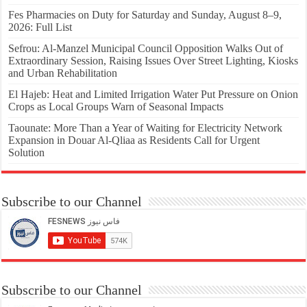
Fes Pharmacies on Duty for Saturday and Sunday, August 8–9,
2026: Full List
Sefrou: Al-Manzel Municipal Council Opposition Walks Out of
Extraordinary Session, Raising Issues Over Street Lighting, Kiosks
and Urban Rehabilitation
El Hajeb: Heat and Limited Irrigation Water Put Pressure on Onion
Crops as Local Groups Warn of Seasonal Impacts
Taounate: More Than a Year of Waiting for Electricity Network
Expansion in Douar Al-Qliaa as Residents Call for Urgent
Solution
Subscribe to our Channel
Subscribe to our Channel