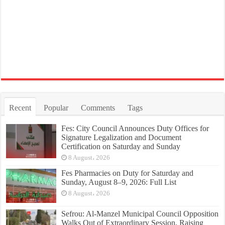
Recent
Popular
Comments
Tags
Fes: City Council Announces Duty Offices for
Signature Legalization and Document
Certification on Saturday and Sunday
8 August، 2026
Fes Pharmacies on Duty for Saturday and
Sunday, August 8–9, 2026: Full List
8 August، 2026
Sefrou: Al-Manzel Municipal Council Opposition
Walks Out of Extraordinary Session, Raising