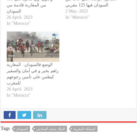
السودان فيها 125 مغربي
من المغاربة قادمة من
السودان
2 May، 2023
26 April، 2023
In "Morocco"
In "Morocco"
الوضع فالسودان.. المغاربة
راهم بخير و في أمان والسفير
كيطمن على تأمين رجوعهم
للمغرب
26 April، 2023
In "Morocco"
Tags
المملكة المغربية
الملك محمد السادس
السودان