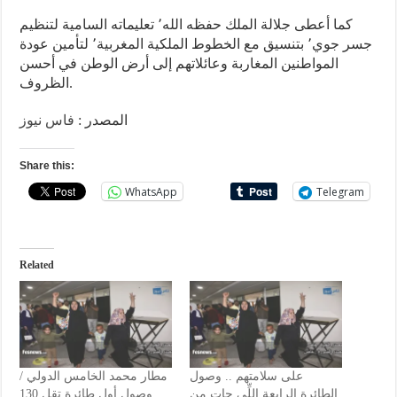
كما أعطى جلالة الملك حفظه الله٬ تعليماته السامية لتنظيم
جسر جوي٬ بتنسيق مع الخطوط الملكية المغربية٬ لتأمين عودة
المواطنين المغاربة وعائلاتهم إلى أرض الوطن في أحسن
الظروف.
المصدر :
فاس نيوز
Share this:
WhatsApp
Telegram
Related
على سلامتهم .. وصول
مطار محمد الخامس الدولي /
الطائرة الرابعة اللِّي جات من
وصول أول طائرة تقل 130