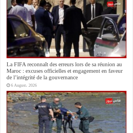
La FIFA reconnaît des erreurs lors de sa réunion au
Maroc : excuses officielles et engagement en faveur
de l’intégrité de la gouvernance
6 August، 2026