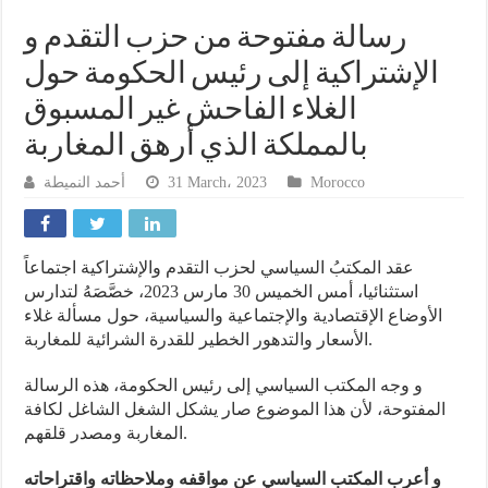
رسالة مفتوحة من حزب التقدم و
الإشتراكية إلى رئيس الحكومة حول
الغلاء الفاحش غير المسبوق
بالمملكة الذي أرهق المغاربة
Morocco
31 March، 2023
أحمد النميطة
عقد المكتبُ السياسي لحزب التقدم والإشتراكية اجتماعاً
استثنائيا، أمس الخميس 30 مارس 2023، خصَّصَهُ لتدارس
الأوضاع الإقتصادية والإجتماعية والسياسية، حول مسألة غلاء
الأسعار والتدهور الخطير للقدرة الشرائية للمغاربة.
و وجه المكتب السياسي إلى رئيس الحكومة، هذه الرسالة
المفتوحة، لأن هذا الموضوع صار يشكل الشغل الشاغل لكافة
المغاربة ومصدر قلقهم.
و أعرب المكتب السياسي عن مواقفه وملاحظاته واقتراحاته