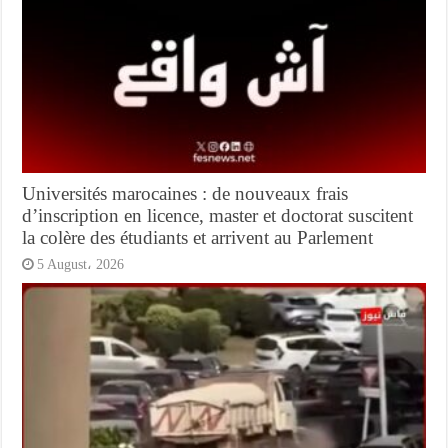
Universités marocaines : de nouveaux frais
d’inscription en licence, master et doctorat suscitent
la colère des étudiants et arrivent au Parlement
5 August، 2026