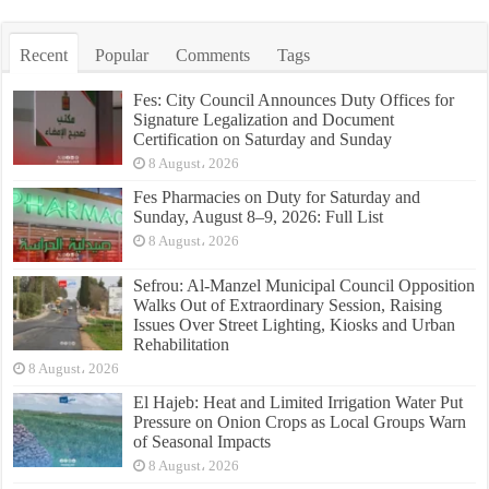
Recent
Popular
Comments
Tags
Fes: City Council Announces Duty Offices for
Signature Legalization and Document
Certification on Saturday and Sunday
8 August، 2026
Fes Pharmacies on Duty for Saturday and
Sunday, August 8–9, 2026: Full List
8 August، 2026
Sefrou: Al-Manzel Municipal Council Opposition
Walks Out of Extraordinary Session, Raising
Issues Over Street Lighting, Kiosks and Urban
Rehabilitation
8 August، 2026
El Hajeb: Heat and Limited Irrigation Water Put
Pressure on Onion Crops as Local Groups Warn
of Seasonal Impacts
8 August، 2026