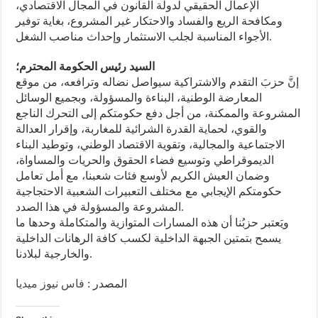
الإعمال الحقيقي لدولة القانون في المجال الاقتصادي،
ومكافحة الريع والفساد والاحتكار غير المشروع، بغاية توفير
الأجواء المناسبة لجلب الاستثمار وإحداث مناصب الشغل.
السيد رئيس الحكومة المحترم؛
إنَّ حزبَ التقدم والاشتراكية سيواصل نضاله وترافعه، من موقع
المعارضة الوطنية، البناءة والمسؤولة، وبجميع الوسائل
المشروعة والممكنة، من أجل دفع حكومتكم إلى التحرك الناجع
والقوي، لحماية القدرة الشرائية للمغاربة، وإقرار العدالة
الاجتماعية والمجالية، وتقوية الاقتصاد الوطني، وتوطيد البناء
الديموقراطي وتوسيع فضاء الحقوق والحريات والمساواة،
وضمان العيش الكريم لأوسع فئات شعبنا، مع أمل تعامل
حكومتكم الإيجابي مع مختلف التعبيرات الشعبية الاحتجاجية
المشروعة والمسؤولة في هذا الصدد.
ويَعتبر حزبُنا أن هذه المسارات المتوازية والمتكاملة وحدها ما
يسمح بتمتين الجبهة الداخلية لكسب كافة الرهانات الداخلية
والخارجية لبلادنا.
المصدر :
فاس نيوز ميديا