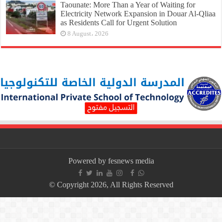
Taounate: More Than a Year of Waiting for
Electricity Network Expansion in Douar Al-Qliaa
as Residents Call for Urgent Solution
8 August، 2026
Powered by fesnews media
© Copyright 2026, All Rights Reserved