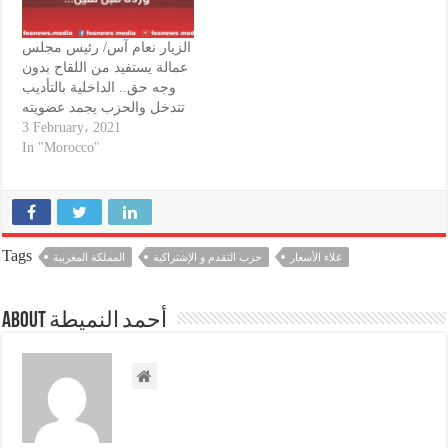
الزيار نعام آس/ رئيس مجلس
عمالة يستفيد من اللقاح بدون
وجه حق.. الداخلية بالتأديب
تتدخل والحزب يجمد عضويته
3 February، 2021
In "Morocco"
Tags
غلاء الأسعار
حزب التقدم و الإشتراكية
المملكة المغربية
About أحمد النميطة