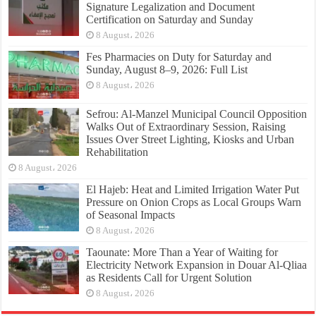
Signature Legalization and Document
Certification on Saturday and Sunday
8 August، 2026
Fes Pharmacies on Duty for Saturday and
Sunday, August 8–9, 2026: Full List
8 August، 2026
Sefrou: Al-Manzel Municipal Council Opposition
Walks Out of Extraordinary Session, Raising
Issues Over Street Lighting, Kiosks and Urban
Rehabilitation
8 August، 2026
El Hajeb: Heat and Limited Irrigation Water Put
Pressure on Onion Crops as Local Groups Warn
of Seasonal Impacts
8 August، 2026
Taounate: More Than a Year of Waiting for
Electricity Network Expansion in Douar Al-Qliaa
as Residents Call for Urgent Solution
8 August، 2026