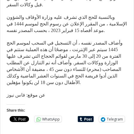
قبل وكالات السفر.
وبالنسبة للحج الذي تشرف عليه وزارة الأوقاف والشؤون
الإسلامية ، من المقرر الإعلان عن رسوم الحج لموسم 1444 في
موعد أقصاه 15 فبراير 2023 ، بحسب المصدر نفسه.
وأضاف المصدر نفسه ، أن التسجيل في السحب لموسم الحج
1445 سيتم عبر الإنترنت ، موضحًا أن هذه العملية ستتم في
الفترة من 20 إلى 30 مارس لقوائم الحجاج التي تشرف عليها
الوزارة ووكالات السفر. وأضاف أنه تم التنازل عن المطلب
المصاحب (محرم) للنساء دون سن 45 ، مضيفة أن الأشخاص
الذين أدوا فريضة الحج في السنوات العشر الماضية وكذلك
الأطفال دون سن 18 لن يكونوا مؤهلين.
عن موقع:
فاس نيوز
Share this:
WhatsApp
Telegram