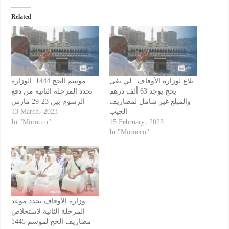
Related
بلاغ لوزارة الأوقاف.. لي بغى
موسم الحج 1444: الوزارة
يحج يوجد 63 ألف درهم
تحدد المرحلة الثانية من دفع
والمبلغ غير شامل لمصاريف
الرسوم بين 23-29 مارس
13 March، 2023
الجيب
In "Morocco"
15 February، 2023
In "Morocco"
وزارة الأوقاف تحدد موعد
المرحلة الثانية لاستخلاص
مصاريف الحج لموسم 1445