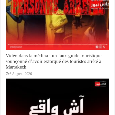
Vidéo dans la médina : un faux guide touristique
soupçonné d’avoir extorqué des touristes arrêté à
Marrakech
6 August، 2026