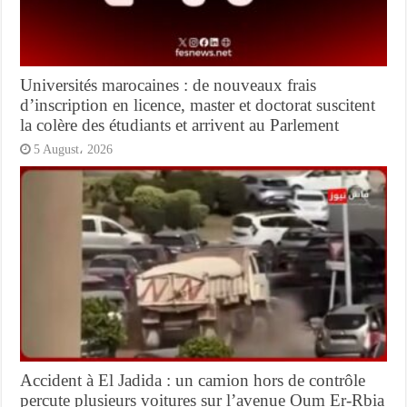
Universités marocaines : de nouveaux frais
d’inscription en licence, master et doctorat suscitent
la colère des étudiants et arrivent au Parlement
5 August، 2026
Accident à El Jadida : un camion hors de contrôle
percute plusieurs voitures sur l’avenue Oum Er-Rbia