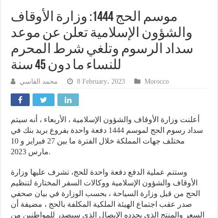
موسم الحج 1444: وزارة الأوقاف
والشؤون الإسلامية تعلن عن موعد
سداد الرسوم وتلغي شرط المحرم
للنساء ما دون 45 سنة
محمد الفاسي
8 February، 2023
Morocco
أعلنت وزارة الأوقاف والشؤون الإسلامية ، الأربعاء ، أنه سيتم
سداد رسوم الحج لموسم 1444 دفعة واحدة بفروع بريد بنك في
مختلف جهات المملكة خلال الفترة ما بين 27 فبراير و 10
مارس 2023.
وستتم عملية الدفع دفعة واحدة للحج، تشرف عليها وزارة
الأوقاف والشؤون الإسلامية ووكالات السفر المختارة لتنظيم
الحج من قبل وزارة السياحة ، بحسب الوزارة في بيان صحفي
صدر عقب اجتماع الهيئة الملكية المكلفة بالحج ، مضيفة أن
السعر والمنتج الذي يحدده الإيصال الذي سيصدر للمواطنين من