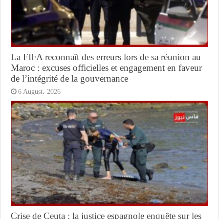
La FIFA reconnaît des erreurs lors de sa réunion au
Maroc : excuses officielles et engagement en faveur
de l’intégrité de la gouvernance
6 August، 2026
Crise de Ceuta : la justice espagnole enquête sur les