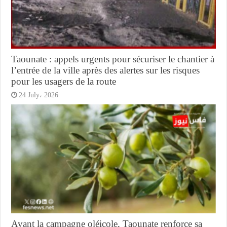
Taounate : appels urgents pour sécuriser le chantier à
l’entrée de la ville après des alertes sur les risques
pour les usagers de la route
24 July، 2026
Avant la campagne oléicole, Taounate renforce sa