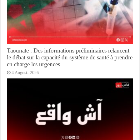
Taounate : Des informations préliminaires relancent
le débat sur la capacité du système de santé à prendre
en charge les urgences
4 August، 2026