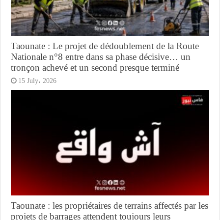
Taounate : Le projet de dédoublement de la Route
Nationale n°8 entre dans sa phase décisive… un
tronçon achevé et un second presque terminé
15 July، 2026
Taounate : les propriétaires de terrains affectés par les
projets de barrages attendent toujours leurs