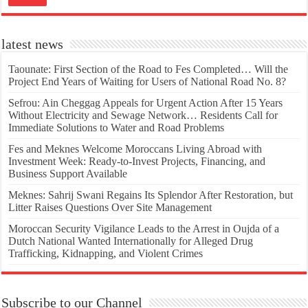
latest news
Taounate: First Section of the Road to Fes Completed… Will the
Project End Years of Waiting for Users of National Road No. 8?
Sefrou: Ain Cheggag Appeals for Urgent Action After 15 Years
Without Electricity and Sewage Network… Residents Call for
Immediate Solutions to Water and Road Problems
Fes and Meknes Welcome Moroccans Living Abroad with
Investment Week: Ready-to-Invest Projects, Financing, and
Business Support Available
Meknes: Sahrij Swani Regains Its Splendor After Restoration, but
Litter Raises Questions Over Site Management
Moroccan Security Vigilance Leads to the Arrest in Oujda of a
Dutch National Wanted Internationally for Alleged Drug
Trafficking, Kidnapping, and Violent Crimes
Subscribe to our Channel