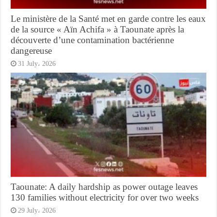
Le ministère de la Santé met en garde contre les eaux
de la source « Aïn Achifa » à Taounate après la
découverte d’une contamination bactérienne
dangereuse
31 July، 2026
Taounate: A daily hardship as power outage leaves
130 families without electricity for over two weeks
29 July، 2026