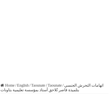
Home
/
English
/
Taounate
/
Taounate
/
اتهامات التحرش الجنسي
بتلميذة قاصر تُلاحق أستاذ بمؤسسة تعليمية بتاونات