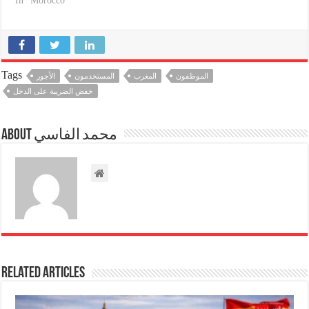
In "Morocco"
Tags
الموظفون
المغرب
المستخدمون
الأجور
خفض الضريبة على الدخل
About محمد الفاسي
Related Articles