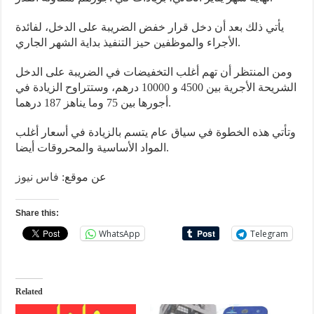
يأتي ذلك بعد أن دخل قرار خفض الضريبة على الدخل، لفائدة
الأجراء والموظفين حيز التنفيذ بداية الشهر الجاري.
ومن المنتظر أن تهم أغلب التخفيضات في الضريبة على الدخل
الشريحة الأجرية بين 4500 و 10000 درهم، وستتراوح الزيادة في
أجورها بين 75 وما يناهز 187 درهما.
وتأتي هذه الخطوة في سياق عام يتسم بالزيادة في أسعار أغلب
المواد الأساسية والمحروقات أيضا.
عن موقع:
فاس نيوز
Share this:
WhatsApp
Telegram
Related