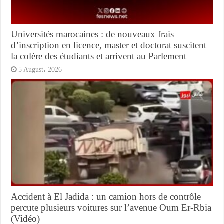
Universités marocaines : de nouveaux frais
d’inscription en licence, master et doctorat suscitent
la colère des étudiants et arrivent au Parlement
5 August، 2026
Accident à El Jadida : un camion hors de contrôle
percute plusieurs voitures sur l’avenue Oum Er-Rbia
(Vidéo)