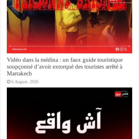
Vidéo dans la médina : un faux guide touristique
soupçonné d’avoir extorqué des touristes arrêté à
Marrakech
6 August، 2026