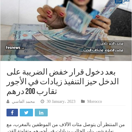
بعد دخول قرار خفض الضريبة على
الدخل حيز التنفيذ زيادات في الأجور
تقارب 200 درهم
محمد الفاسي
30 January، 2023
Morocco
من المنتظر أن يتوصل مئات الآلاف من الموظفين بالمغرب، مع
نهاية شهر يناير الحالي، بزيادات في أجورهم متفاوتة القدر.