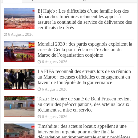
El Hajeb : Les difficultés d’une famille lors des
démarches funéraires relancent les appels à
assurer la continuité du service de délivrance des
certificats de décès
6 August، 2026
Mondial 2030 : des partis espagnols exploitent la
crise de Ceuta pour réclamer l’exclusion du
Maroc de l’organisation conjointe
6 August، 2026
La FIFA reconnaît des erreurs lors de sa réunion
au Maroc : excuses officielles et engagement en
faveur de l’intégrité de la gouvernance
6 August، 2026
Taza : le centre de santé de Beni Frassen revient
au cœur des préoccupations, des acteurs locaux
réclament sa mise en service
6 August، 2026
Timahdite : des acteurs locaux appellent à une
intervention urgente pour mettre fin à la
dégradation environnementale et aux problèmes