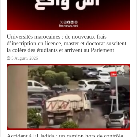
Universités marocaines : de nouveaux frais
d’inscription en licence, master et doctorat suscitent
la colère des étudiants et arrivent au Parlement
5 August، 2026
Accident à El Jadida : un camion hors de contrôle