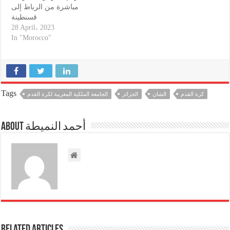
مباشرة من الرباط إلى
قسنطينة
28 April، 2023
In "Morocco"
Tags
كرة القدم
الشان
الجزائر
الجامعة الملكية المغربية لكرة القدم
About أحمد النميطة
Related Articles