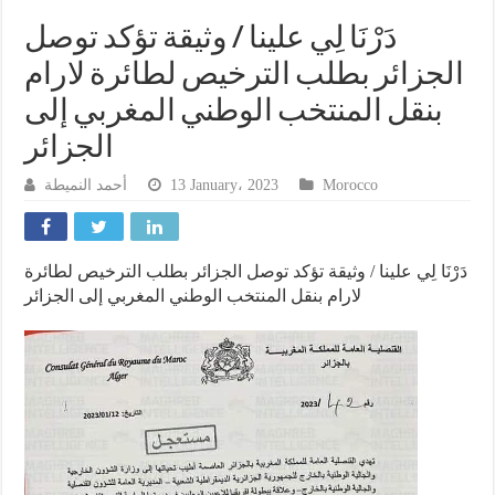
دَرْنَا لِي علينا / وثيقة تؤكد توصل
الجزائر بطلب الترخيص لطائرة لارام
بنقل المنتخب الوطني المغربي إلى
الجزائر
أحمد النميطة
13 January، 2023
Morocco
دَرْنَا لِي علينا / وثيقة تؤكد توصل الجزائر بطلب الترخيص لطائرة
لارام بنقل المنتخب الوطني المغربي إلى الجزائر