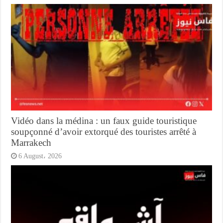
Vidéo dans la médina : un faux guide touristique
soupçonné d’avoir extorqué des touristes arrêté à
Marrakech
6 August، 2026