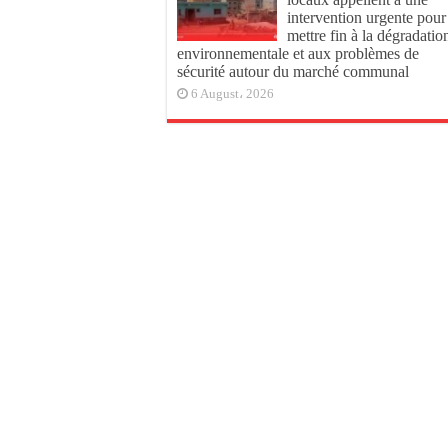
intervention urgente pour
mettre fin à la dégradatio
environnementale et aux problèmes de
sécurité autour du marché communal
6 August، 2026