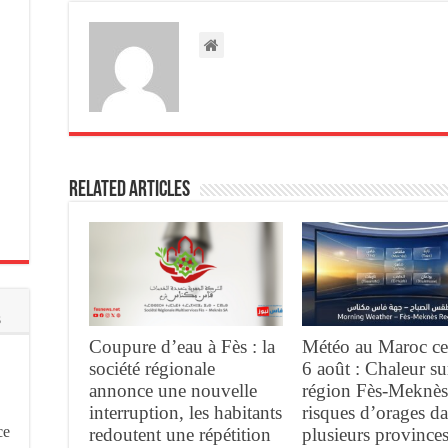
Related Articles
s
Coupure d’eau à Fès : la
Météo au Maroc ce
société régionale
6 août : Chaleur su
annonce une nouvelle
région Fès-Meknès
interruption, les habitants
risques d’orages d
ce
redoutent une répétition
plusieurs province