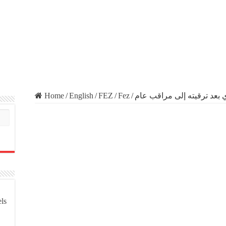
Home
/
English
/
FEZ
/
Fez
/
ي بعد ترقيته إلى مراقب عام
els