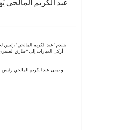
عبد الكريم المالحي يُ
يتقدم ‘عبد الكريم المالحي’ رئيس لجن
أزكى العبارات إلى “طارق العسري”
و تمنى عبد الكريم المالحي رئيس لج