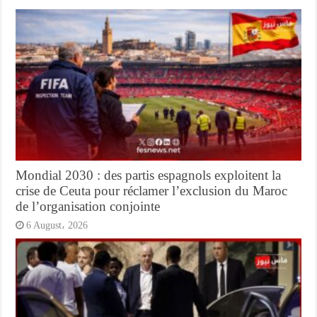
Mondial 2030 : des partis espagnols exploitent la
crise de Ceuta pour réclamer l’exclusion du Maroc
de l’organisation conjointe
6 August، 2026