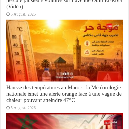
percute plusieurs voitures sur l’avenue Oum Er-Rbia
(Vidéo)
5 August، 2026
Hausse des températures au Maroc : la Météorologie
nationale émet une alerte orange face à une vague de
chaleur pouvant atteindre 47°C
5 August، 2026