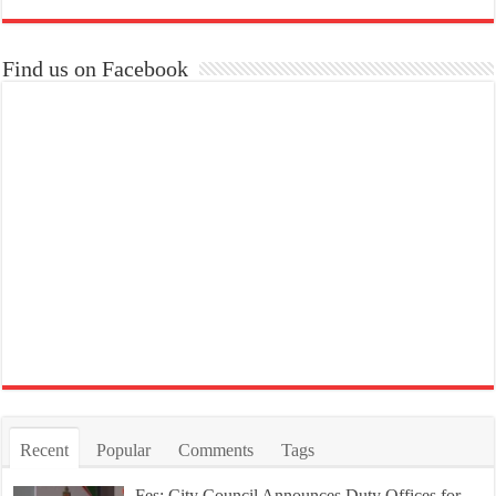
Find us on Facebook
Recent
Popular
Comments
Tags
Fes: City Council Announces Duty Offices for