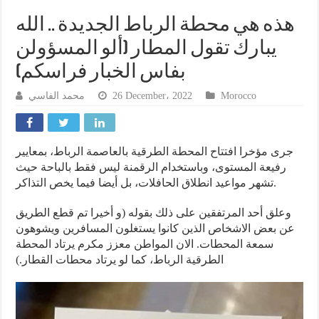
هذه هي محطة الرباط الجديدة .. الله
يبارك تقول المطار (ألو المسؤولن
بفاس الخبار فراسكم)
محمد الفاسي
26 December، 2022
Morocco
جرى مؤخرا افتتاح المحطة الطرقية بالعاصمة الرباط، بمعايير
رفيعة المستوى، وباستخدام الرقمنة ليس فقط بالباحة حيث
تشهر مواعيد انطلاق الحافلات، بل أيضا فيما يخص التذاكر.
وعلق أحد المرتفقين على ذلك بقوله (و أخيرا تم قطع الطريق
عن بعض الاشخاص الذين كانوا يستغلون المسافرين ويشوهون
سمعة المحطات. الان المواطن معزز مكرم يرتاد المحطة
الطرقية الرباط، كما لو يرتاد محطات القطار.)