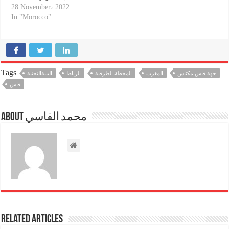
28 November، 2022
In "Morocco"
Tags
جهة فاس مكناس
المغرب
المحطة الطرقية
الرباط
البنيةالتحتية
فاس
About محمد الفاسي
Related Articles