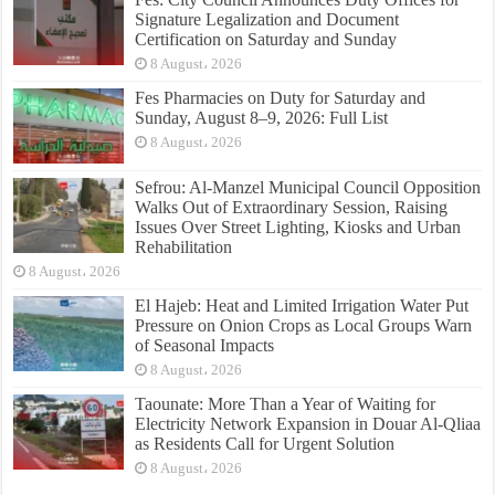
Signature Legalization and Document
Certification on Saturday and Sunday
8 August، 2026
Fes Pharmacies on Duty for Saturday and
Sunday, August 8–9, 2026: Full List
8 August، 2026
Sefrou: Al-Manzel Municipal Council Opposition
Walks Out of Extraordinary Session, Raising
Issues Over Street Lighting, Kiosks and Urban
Rehabilitation
8 August، 2026
El Hajeb: Heat and Limited Irrigation Water Put
Pressure on Onion Crops as Local Groups Warn
of Seasonal Impacts
8 August، 2026
Taounate: More Than a Year of Waiting for
Electricity Network Expansion in Douar Al-Qliaa
as Residents Call for Urgent Solution
8 August، 2026