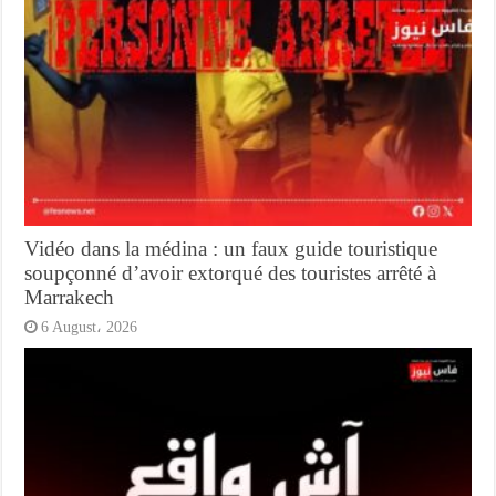
Vidéo dans la médina : un faux guide touristique
soupçonné d’avoir extorqué des touristes arrêté à
Marrakech
6 August، 2026