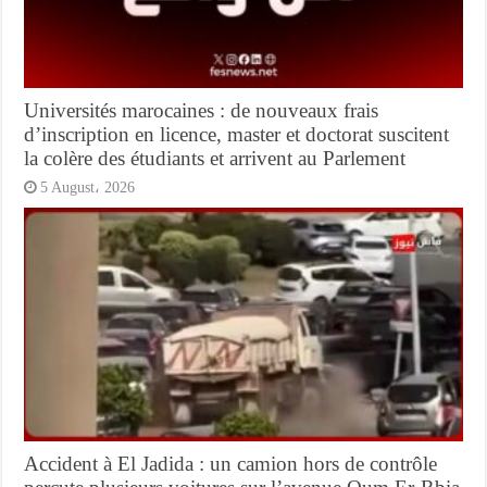
Universités marocaines : de nouveaux frais
d’inscription en licence, master et doctorat suscitent
la colère des étudiants et arrivent au Parlement
5 August، 2026
Accident à El Jadida : un camion hors de contrôle