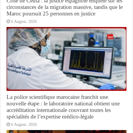
Crise de Ceuta : la justice espagnole enquête sur les
circonstances de la migration massive, tandis que le
Maroc poursuit 25 personnes en justice
6 August، 2026
La police scientifique marocaine franchit une
nouvelle étape : le laboratoire national obtient une
accréditation internationale couvrant toutes les
spécialités de l’expertise médico-légale
6 August، 2026