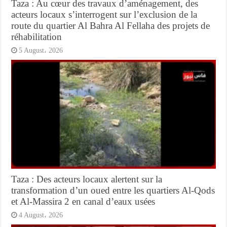
Taza : Au cœur des travaux d’aménagement, des
acteurs locaux s’interrogent sur l’exclusion de la
route du quartier Al Bahra Al Fellaha des projets de
réhabilitation
5 August، 2026
Taza : Des acteurs locaux alertent sur la
transformation d’un oued entre les quartiers Al-Qods
et Al-Massira 2 en canal d’eaux usées
4 August، 2026