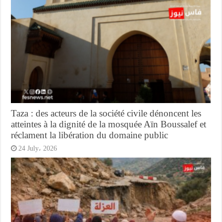
Taza : des acteurs de la société civile dénoncent les
atteintes à la dignité de la mosquée Aïn Boussalef et
réclament la libération du domaine public
24 July، 2026