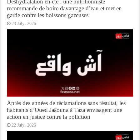
Déshydratation en été : une nutritionniste
recommande de boire davantage d’eau et met en
garde contre les boissons gazeuses
23 July، 2026
Après des années de réclamations sans résultat, les
habitants d’Oued Jaâouna à Taza envisagent une
action en justice contre la pollution
22 July، 2026