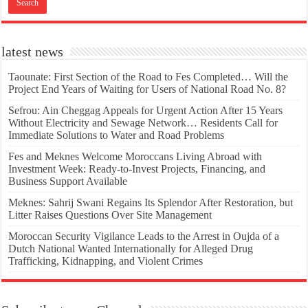
latest news
Taounate: First Section of the Road to Fes Completed… Will the
Project End Years of Waiting for Users of National Road No. 8?
Sefrou: Ain Cheggag Appeals for Urgent Action After 15 Years
Without Electricity and Sewage Network… Residents Call for
Immediate Solutions to Water and Road Problems
Fes and Meknes Welcome Moroccans Living Abroad with
Investment Week: Ready-to-Invest Projects, Financing, and
Business Support Available
Meknes: Sahrij Swani Regains Its Splendor After Restoration, but
Litter Raises Questions Over Site Management
Moroccan Security Vigilance Leads to the Arrest in Oujda of a
Dutch National Wanted Internationally for Alleged Drug
Trafficking, Kidnapping, and Violent Crimes