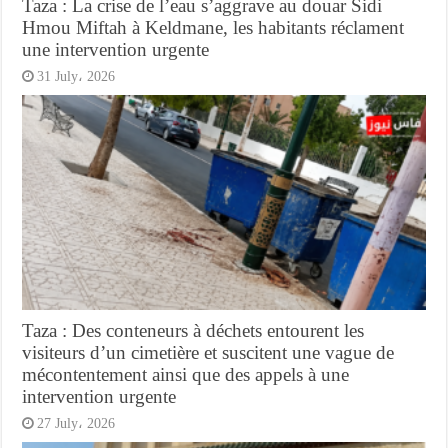
Taza : La crise de l’eau s’aggrave au douar Sidi
Hmou Miftah à Keldmane, les habitants réclament
une intervention urgente
31 July، 2026
Taza : Des conteneurs à déchets entourent les
visiteurs d’un cimetière et suscitent une vague de
mécontentement ainsi que des appels à une
intervention urgente
27 July، 2026