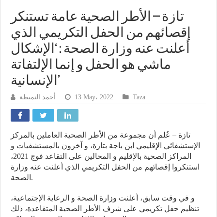
تازة – الأطر الصحية عامة تستنكر
إقصائهم من الحفل التكريمي الذي
أعلنت عنه وزارة الصحة : ‘الإشكال
ماشي هو الحفل و إنما الإلتفاتة
الإنسانية’
أحمد النميطة
13 May، 2022
Taza
تازة – عُلم أن مجموعة من الأطر الصحية العاملين بالمركز
الإستشفائي الإقليمي ابن باجة بتازة، و آخرون بالمستشفيات و
المراكز الصحية بالإقليم و المحالين على التقاعد فوج 2021،
استنكروا إقصائهم من الحفل التكريمي الذي أعلنت عنه وزارة
الصحة.
و في وقت سابق، أعلنت وزارة الصحة و الرعاية الإجتماعية،
تنظيم حفل تكريمي على شرف الأطر الصحية المتقاعدة، ذلك