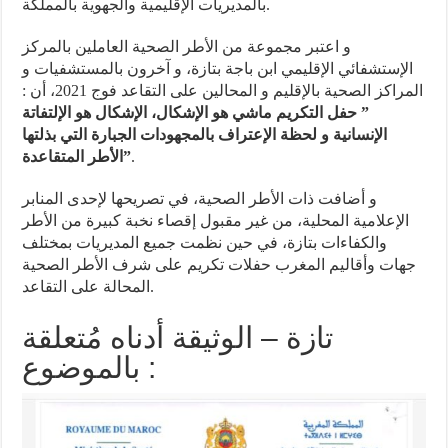
بالمديريات الإقليمية والجهوية بالمملكة.
و اعتبر مجموعة من الأطر الصحية العاملين بالمركز
الإستشفائي الإقليمي ابن باجة بتازة، و آخرون بالمستشفيات و
المراكز الصحية بالإقليم و المحالين على التقاعد فوج 2021، أن :
” حفل التكريم ماشي هو الإشكال، الإشكال هو الإلتفاتة
الإنسانية و لحظة الإعتراف بالمجهودات الجبارة التي بذلتها
الأطر المتقاعدة”
.
و أضافت ذات الأطر الصحية، في تصريحها لإحدى المنابر
الإعلامية المحلية، من غير مقبول إقصاء نخبة كبيرة من الأطر
والكفاءات بتازة، في حين نظمت جميع المديريات بمختلف
جهات وأقاليم المغرب حفلات تكريم على شرف الأطر الصحية
المحالة على التقاعد.
تازة – الوثيقة أدناه مُتعلقة
بالموضوع :