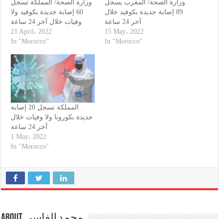
وزارة الصحة/ المغرب يسجل
وزارة الصحة/ المملكة تسجل
89 إصابة جديدة بكوفيد خلال
60 إصابة جديدة بكوفيد ولا
آخر 24 ساعة
وفيات خلال آخر 24 ساعة
21 April، 2022
15 May، 2022
In "Morocco"
In "Morocco"
المملكة تسجل 20 إصابة
جديدة بكورونا ولا وفيات خلال
آخر 24 ساعة
1 May، 2022
In "Morocco"
About محمد الفاسي