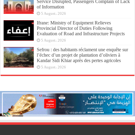
Service Disrupted, Passengers Complain of Lack
of Information
5 August، 2026
Ifrane: Ministry of Equipment Relieves
Provincial Director of Duties Following
Evaluation of Road and Infrastructure Projects
5 August، 2026
Sefrou : des habitants réclament une enquête sur
l’échec d’un projet de plantation d’oliviers à
Kandar Sidi Khiar après des pertes agricoles
5 August، 2026