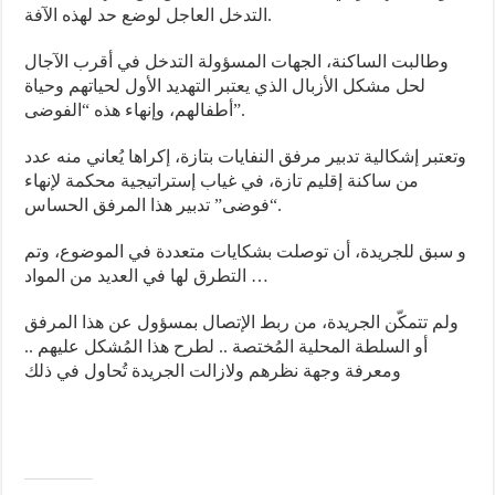
التدخل العاجل لوضع حد لهذه الآفة.
وطالبت الساكنة، الجهات المسؤولة التدخل في أقرب الآجال
لحل مشكل الأزبال الذي يعتبر التهديد الأول لحياتهم وحياة
أطفالهم، وإنهاء هذه “الفوضى”.
وتعتبر إشكالية تدبير مرفق النفايات بتازة، إكراها يُعاني منه عدد
من ساكنة إقليم تازة، في غياب إستراتيجية محكمة لإنهاء
“فوضى” تدبير هذا المرفق الحساس.
و سبق للجريدة، أن توصلت بشكايات متعددة في الموضوع، وتم
التطرق لها في العديد من المواد …
ولم تتمكّن الجريدة، من ربط الإتصال بمسؤول عن هذا المرفق
أو السلطة المحلية المُختصة .. لطرح هذا المُشكل عليهم ..
ومعرفة وجهة نظرهم ولازالت الجريدة تُحاول في ذلك