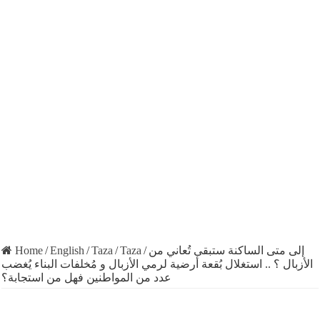
Home
/
English
/
Taza
/
Taza
/
إلى متى الساكنة ستبقى تُعاني من
الأزبال ؟ .. استغلال بُقعة أرضية لرمي الأزبال و مُخلفات البناء يُغضب
عدد من المواطنين فهل من استجابة؟