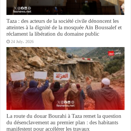
Taza : des acteurs de la société civile dénoncent les
atteintes à la dignité de la mosquée Aïn Boussalef et
réclament la libération du domaine public
24 July، 2026
La route du douar Bourahi à Taza remet la question
du désenclavement au premier plan : des habitants
manifestent pour accélérer les travaux