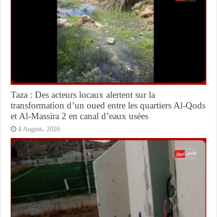
Taza : Des acteurs locaux alertent sur la
transformation d’un oued entre les quartiers Al-Qods
et Al-Massira 2 en canal d’eaux usées
4 August، 2026