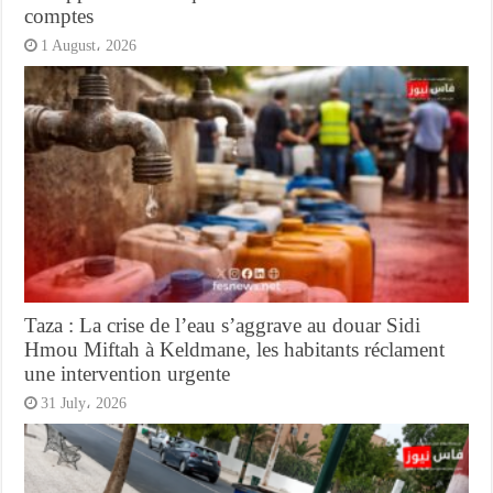
comptes
1 August، 2026
Taza : La crise de l’eau s’aggrave au douar Sidi
Hmou Miftah à Keldmane, les habitants réclament
une intervention urgente
31 July، 2026