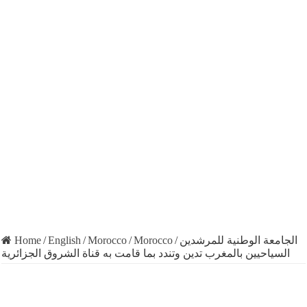
Home
/
English
/
Morocco
/
Morocco
/
الجامعة الوطنية للمرشدين
السياحيين بالمغرب تدين وتندد بما قامت به قناة الشروق الجزائرية