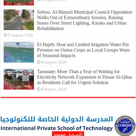
Sefrou: Al-Manzel Municipal Council Opposition
Walks Out of Extraordinary Session, Raising
Issues Over Street Lighting, Kiosks and Urban
Rehabilitation
8 August، 2026
El Hajeb: Heat and Limited Irrigation Water Put
Pressure on Onion Crops as Local Groups Warn
of Seasonal Impacts
8 August، 2026
Taounate: More Than a Year of Waiting for
Electricity Network Expansion in Douar Al-Qliaa
as Residents Call for Urgent Solution
8 August، 2026