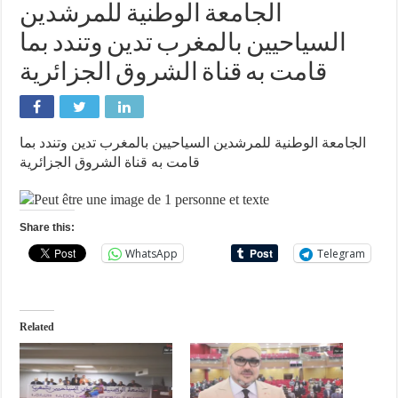
الجامعة الوطنية للمرشدين
السياحيين بالمغرب تدين وتندد بما
قامت به قناة الشروق الجزائرية
الجامعة الوطنية للمرشدين السياحيين بالمغرب تدين وتندد بما
قامت به قناة الشروق الجزائرية
Share this:
WhatsApp
Telegram
Related