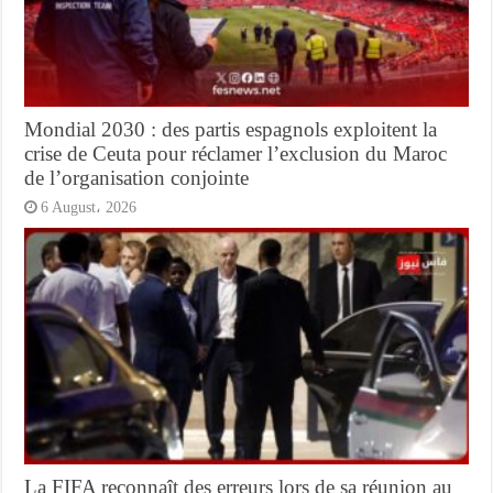
Mondial 2030 : des partis espagnols exploitent la
crise de Ceuta pour réclamer l’exclusion du Maroc
de l’organisation conjointe
6 August، 2026
La FIFA reconnaît des erreurs lors de sa réunion au