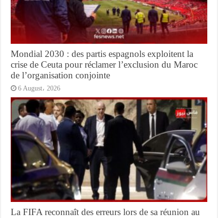
Mondial 2030 : des partis espagnols exploitent la
crise de Ceuta pour réclamer l’exclusion du Maroc
de l’organisation conjointe
6 August، 2026
La FIFA reconnaît des erreurs lors de sa réunion au