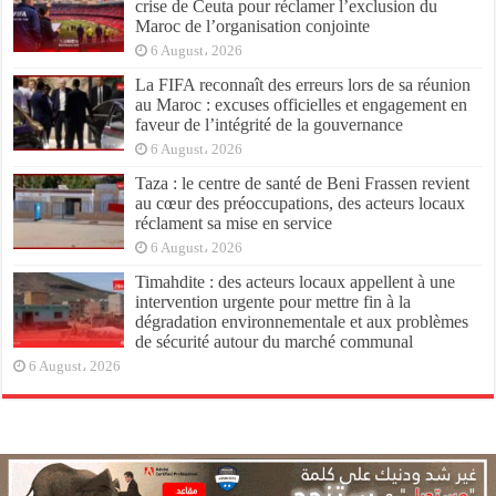
crise de Ceuta pour réclamer l’exclusion du
Maroc de l’organisation conjointe
6 August، 2026
La FIFA reconnaît des erreurs lors de sa réunion
au Maroc : excuses officielles et engagement en
faveur de l’intégrité de la gouvernance
6 August، 2026
Taza : le centre de santé de Beni Frassen revient
au cœur des préoccupations, des acteurs locaux
réclament sa mise en service
6 August، 2026
Timahdite : des acteurs locaux appellent à une
intervention urgente pour mettre fin à la
dégradation environnementale et aux problèmes
de sécurité autour du marché communal
6 August، 2026