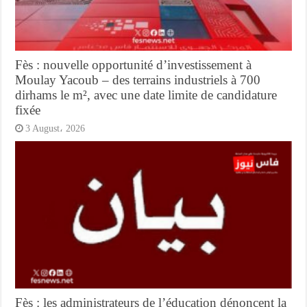
Fès : nouvelle opportunité d’investissement à
Moulay Yacoub – des terrains industriels à 700
dirhams le m², avec une date limite de candidature
fixée
3 August، 2026
Fès : les administrateurs de l’éducation dénoncent la