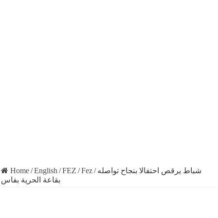
Home
/
English
/
FEZ
/
Fez
/
شباط يرقص احتفالا بنجاح تواصله
بقاعة الحرية بفاس