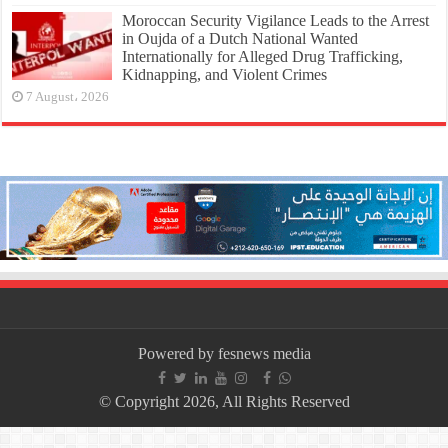
Moroccan Security Vigilance Leads to the Arrest
in Oujda of a Dutch National Wanted
Internationally for Alleged Drug Trafficking,
Kidnapping, and Violent Crimes
7 August، 2026
Powered by fesnews media
© Copyright 2026, All Rights Reserved