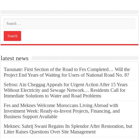
latest news
Taounate: First Section of the Road to Fes Completed… Will the
Project End Years of Waiting for Users of National Road No. 8?
Sefrou: Ain Cheggag Appeals for Urgent Action After 15 Years
Without Electricity and Sewage Network… Residents Call for
Immediate Solutions to Water and Road Problems
Fes and Meknes Welcome Moroccans Living Abroad with
Investment Week: Ready-to-Invest Projects, Financing, and
Business Support Available
Meknes: Sahrij Swani Regains Its Splendor After Restoration, but
Litter Raises Questions Over Site Management