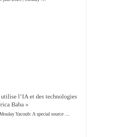
tilise l’IA et des technologies
frica Baba »
Moulay Yacoub: A special source …