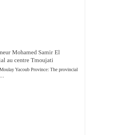
rneur Mohamed Samir El
al au centre Tmoujati
Moulay Yacoub Province: The provincial
…