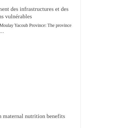
nt des infrastructures et des
ns vulnérables
Moulay Yacoub Province: The province
…
maternal nutrition benefits