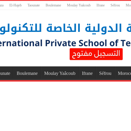
aza
El-Hajeb
Taounate
Boulemane
Moulay Yaâcoub
Ifrane
Séfrou
Mo
unate
Boulemane
Moulay Yaâcoub
Ifrane
Séfrou
Moroc