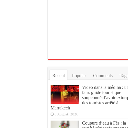
Recent
Popular
Comments
Tag
Vidéo dans la médina : u
faux guide touristique
soupçonné d’avoir extor
des touristes arrêté à
Marrakech
6 August، 2026
Coupure d’eau à Fès : la