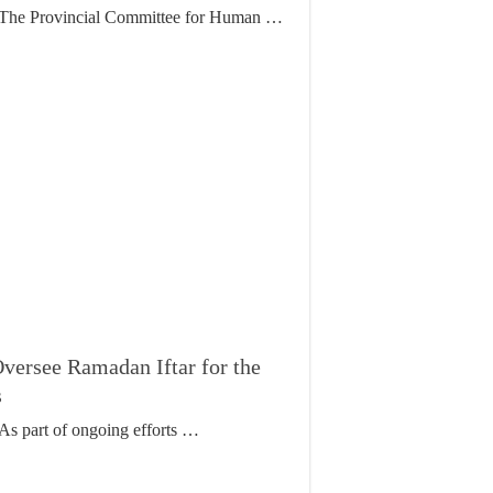
The Provincial Committee for Human …
versee Ramadan Iftar for the
s
As part of ongoing efforts …