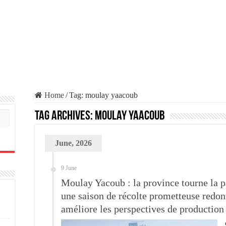
Home
/
Tag:
moulay yaacoub
Tag Archives:
moulay yaacoub
June, 2026
9 June
Moulay Yacoub : la province tourne la 
une saison de récolte prometteuse redon
améliore les perspectives de production