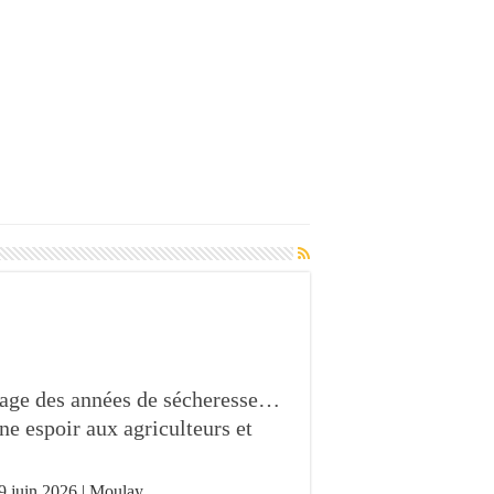
page des années de sécheresse…
ne espoir aux agriculteurs et
9 juin 2026 | Moulay …