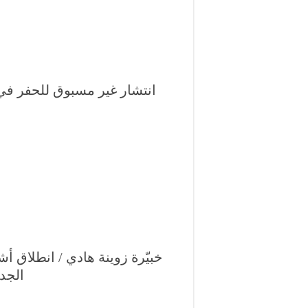
خبيّرة زوينة هادي / انطلاق 
الجديد 