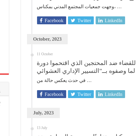
وجهت جمعيات المجتمع المدني بمكناس، …
Facebook
Twitter
LinkedIn
October, 2023
11 October
لقضاء ضد المحتجين الذي اقتحموا دورة
في حدث يعكس حالة من …
s
Facebook
Twitter
LinkedIn
f
July, 2023
13 July