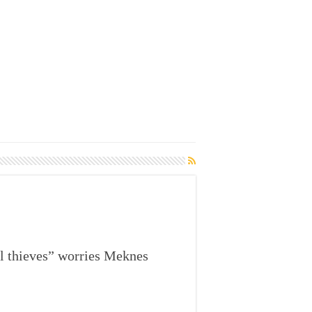
il thieves” worries Meknes