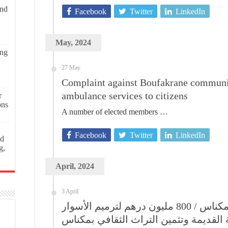
and
Facebook
Twitter
LinkedIn
May, 2024
ing
27 May
Complaint against Boufakrane communit
ambulance services to citizens
r
ons
A number of elected members …
Facebook
Twitter
LinkedIn
ed
g,
April, 2024
3 April
بدعم من والي جهة فاس مكناس / 800 مليون درهم لترميم الأسوار
ة القديمة وتثمين التراث الثقافي بمكناس