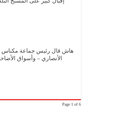
إقبال كبير على المسبح البلد
هاش قال رئيس جماعة مكناس لفا
الأنصاري – وأسواق الأضاح
Page 1 of 6