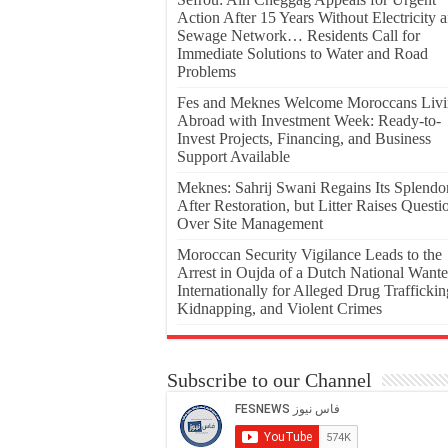
Action After 15 Years Without Electricity 
Sewage Network… Residents Call for
Immediate Solutions to Water and Road
Problems
Fes and Meknes Welcome Moroccans Liv
Abroad with Investment Week: Ready-to-
Invest Projects, Financing, and Business
Support Available
Meknes: Sahrij Swani Regains Its Splendo
After Restoration, but Litter Raises Questi
Over Site Management
Moroccan Security Vigilance Leads to the
Arrest in Oujda of a Dutch National Want
Internationally for Alleged Drug Traffickin
Kidnapping, and Violent Crimes
Subscribe to our Channel