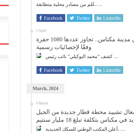
عُلم من مصادر محلية متطابقة، …
Facebook
Twitter
LinkedIn
1 April
انتشار غير مسبوق للحفر في مدينة مكناس.. تجاوز عددها 1080 حفرة
وفقًا لإحصائيات رسمية
كشف “محمد البوكيلي” نائب رئيس …
Facebook
Twitter
LinkedIn
March, 2024
9 March
أشغال تشييد محطة قطار جديدة من الجيل
في مكناس بتكلفة تبلغ 18 مليار سنتيم
أعلن المكتب الوطني للسكك الحديدية، …