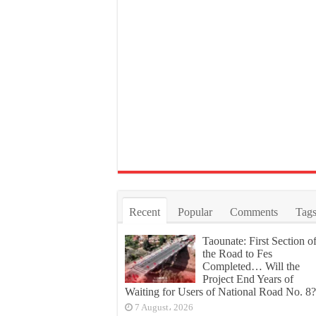
Recent
Popular
Comments
Tag
Taounate: First Section o
the Road to Fes
Completed… Will the
Project End Years of
Waiting for Users of National Road No. 8?
7 August، 2026