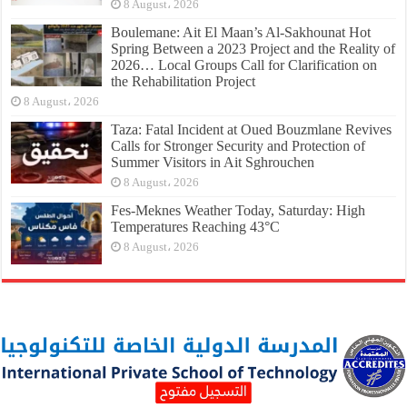
8 August، 2026
Boulemane: Ait El Maan’s Al-Sakhounat Hot
Spring Between a 2023 Project and the Reality of
2026… Local Groups Call for Clarification on
the Rehabilitation Project
8 August، 2026
Taza: Fatal Incident at Oued Bouzmlane Revives
Calls for Stronger Security and Protection of
Summer Visitors in Ait Sghrouchen
8 August، 2026
Fes-Meknes Weather Today, Saturday: High
Temperatures Reaching 43°C
8 August، 2026