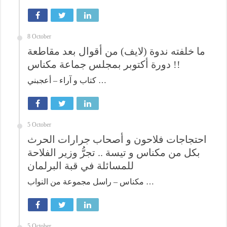
8 October
ما خلفته ندوة (لايف) من أقوال بعد مقاطعة
دورة أكتوبر بمجلس جماعة مكناس !!
كتاب و آراء – أعجبني …
5 October
احتجاجات فلاحون و أصحاب جرارات الحرث
بكل من مكناس و تيسة .. تجرُّ وزير الفلاحة
للمسائلة في قبة البرلمان
مكناس – راسل مجموعة من النواب …
5 October