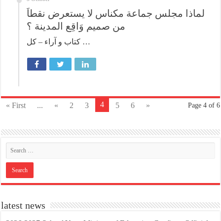
لماذا مجلس جماعة مكناس لا يستعرض نقطاَ
من صميم وَاقِع المدينة ؟
كتاب و آراء – كل …
4
« First
...
«
2
3
5
6
»
Page 4 of 6
latest news