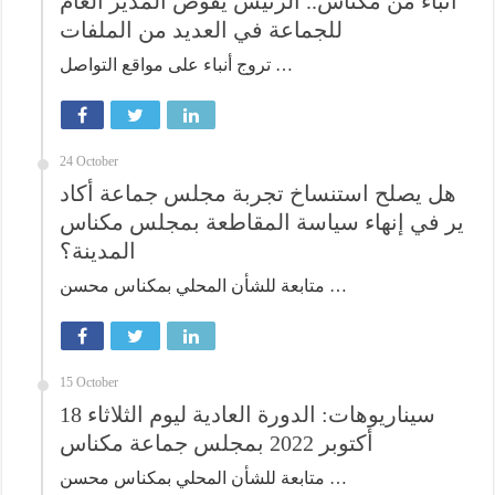
أنباء من مكناس.. الرئيس يفوض المدير العام
للجماعة في العديد من الملفات
تروج أنباء على مواقع التواصل …
24 October
هل يصلح استنساخ تجربة مجلس جماعة أكاد
ير في إنهاء سياسة المقاطعة بمجلس مكناس
المدينة؟
متابعة للشأن المحلي بمكناس محسن …
15 October
سيناريوهات: الدورة العادية ليوم الثلاثاء 18
أكتوبر 2022 بمجلس جماعة مكناس
متابعة للشأن المحلي بمكناس محسن …