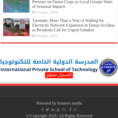
Pressure on Onion Crops as Local Groups Warn
of Seasonal Impacts
8 August، 2026
Taounate: More Than a Year of Waiting for
Electricity Network Expansion in Douar Al-Qliaa
as Residents Call for Urgent Solution
8 August، 2026
Powered by fesnews media
© Copyright 2026, All Rights Reserved