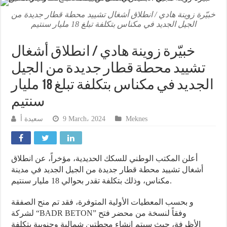
خبيّرة زوينة هادي / انطلاق أشغال تشييد محطة قطار جديدة من
الجيل الجديد في مكناس بتكلفة تبلغ 18 مليار سنتيم
خبيّرة زوينة هادي / انطلاق أشغال
تشييد محطة قطار جديدة من الجيل
الجديد في مكناس بتكلفة تبلغ 18 مليار
سنتيم
سعيدة أ
9 March، 2024
Meknes
أعلن المكتب الوطني للسكك الحديدية، مؤخراً، عن انطلاق
أشغال تشييد محطة قطار جديدة من الجيل الجديد في مدينة
مكناس، وذلك بتكلفة تقدر بحوالي 18 مليار سنتيم.
و بحسب المعطيات الأولية المتوفرة، فقد تم منح الصفقة
لشركة “BADR BETON” وفقاً لنسخة من محضر فتح
الأظرفة، حيث سيتم إنشاء محطتين شمالية وجنوبية بتكلفة