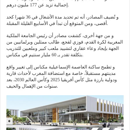
إجمالية تزيد عن 177 مليون درهم.
و تُضيف المصادر، أنه تم تحديد مدة الأشغال في 36 شهرا كحد
أقصى، ومن المتوقع أن تبدأ في الأسابيع القليلة المقبلة.
و من جهة أخرى، كشفت مصادر أن رئيس الجامعة الملكية
المغربية لكرة القدم، فوزي لقجع، طالب ممثلين وبرلمانيين من
الجهة بإيجاد وعاء عقاري لتشييد ملعب كبير وملعبين للتدريب
بتكلفة تقدر بـ 60 مليار سنتيم في مكناس.
و تطمح ساكنة العاصمة الإسماعيلية مكناس إلى تغيير واقع
مدينتهم مستقبلاً، خاصة مع استضافة المغرب لأحداث قارية
ودولية بارزة مثل كأس أفريقيا 2025 وكأس العالم 2030، بعد
سنوات من الإهمال والحيف.