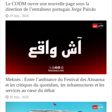
Le CODM ouvre une nouvelle page sous la
direction de l’entraîneur portugais Jorge Paixão
29 July، 2026
Meknès : Entre l’ambiance du Festival des Aïssaoua
et les critiques du quotidien, les infrastructures et les
services au cœur du débat
28 July، 2026