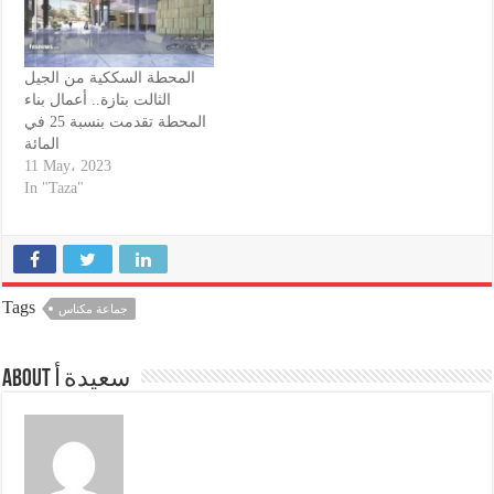
المحطة السككية من الجيل
الثالت بتازة.. أعمال بناء
المحطة تقدمت بنسبة 25 في
المائة
11 May، 2023
In "Taza"
Tags
جماعة مكناس
About سعيدة أ