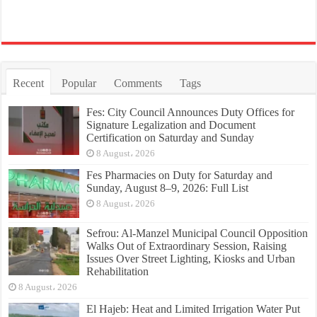
Recent
Popular
Comments
Tags
Fes: City Council Announces Duty Offices for
Signature Legalization and Document
Certification on Saturday and Sunday
8 August، 2026
Fes Pharmacies on Duty for Saturday and
Sunday, August 8–9, 2026: Full List
8 August، 2026
Sefrou: Al-Manzel Municipal Council Opposition
Walks Out of Extraordinary Session, Raising
Issues Over Street Lighting, Kiosks and Urban
Rehabilitation
8 August، 2026
El Hajeb: Heat and Limited Irrigation Water Put