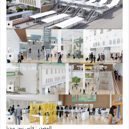
المصدر :
فاس نيوز ميديا