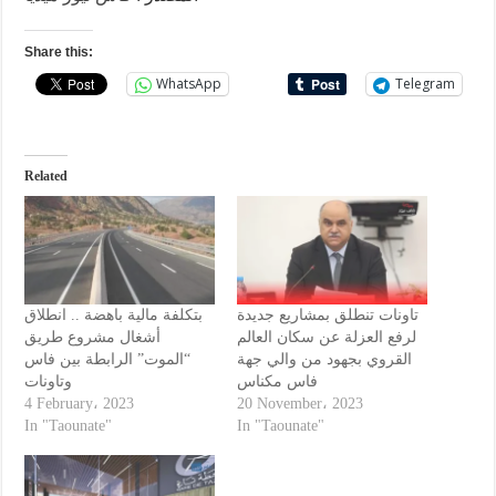
Share this:
WhatsApp
Telegram
Related
تاونات تنطلق بمشاريع جديدة
بتكلفة مالية باهضة .. انطلاق
لرفع العزلة عن سكان العالم
أشغال مشروع طريق
القروي بجهود من والي جهة
“الموت” الرابطة بين فاس
فاس مكناس
وتاونات
4 February، 2023
20 November، 2023
In "Taounate"
In "Taounate"