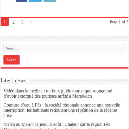
1
2
3
»
Page 1 of 3
latest news
Vidéo dans la médina : un faux guide touristique soupçonné
d’avoir extorqué des touristes arrêté à Marrakech
Coupure d’eau à Fès : la société régionale annonce une nouvelle
interruption, les habitants redoutent une répétition de la récente
crise
Météo au Maroc ce jeudi 6 août : Chaleur sur la région Fès-