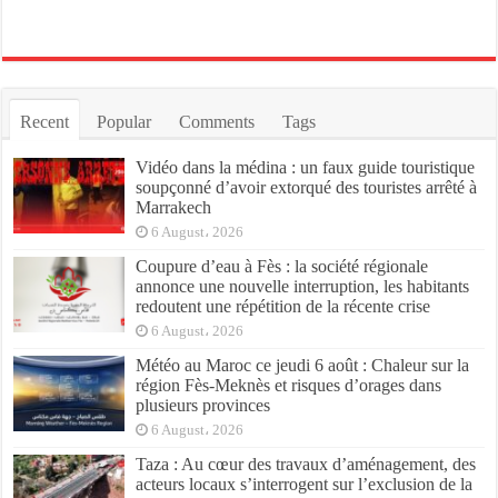
Recent
Popular
Comments
Tags
Vidéo dans la médina : un faux guide touristique
soupçonné d’avoir extorqué des touristes arrêté à
Marrakech
6 August، 2026
Coupure d’eau à Fès : la société régionale
annonce une nouvelle interruption, les habitants
redoutent une répétition de la récente crise
6 August، 2026
Météo au Maroc ce jeudi 6 août : Chaleur sur la
région Fès-Meknès et risques d’orages dans
plusieurs provinces
6 August، 2026
Taza : Au cœur des travaux d’aménagement, des
acteurs locaux s’interrogent sur l’exclusion de la