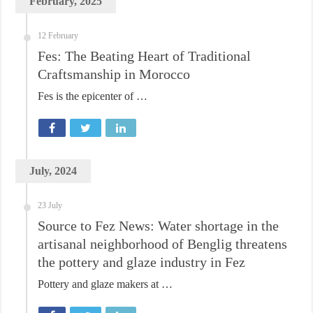
February, 2025
12 February
Fes: The Beating Heart of Traditional
Craftsmanship in Morocco
Fes is the epicenter of …
July, 2024
23 July
Source to Fez News: Water shortage in the
artisanal neighborhood of Benglig threatens
the pottery and glaze industry in Fez
Pottery and glaze makers at …