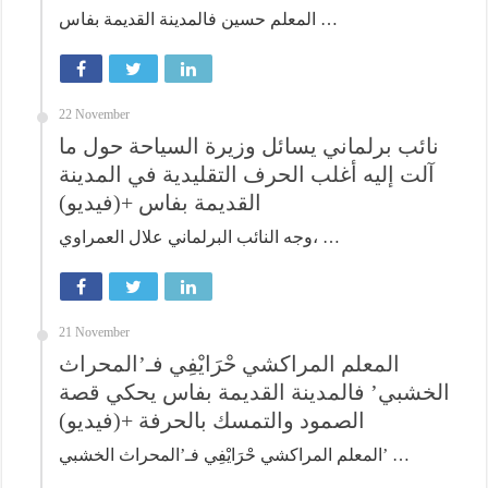
المعلم حسين فالمدينة القديمة بفاس …
22 November
نائب برلماني يسائل وزيرة السياحة حول ما
آلت إليه أغلب الحرف التقليدية في المدينة
القديمة بفاس +(فيديو)
وجه النائب البرلماني علال العمراوي، …
21 November
المعلم المراكشي حْرَايْفِي فـ’المحراث
الخشبي’ فالمدينة القديمة بفاس يحكي قصة
الصمود والتمسك بالحرفة +(فيديو)
المعلم المراكشي حْرَايْفِي فـ’المحراث الخشبي’ …