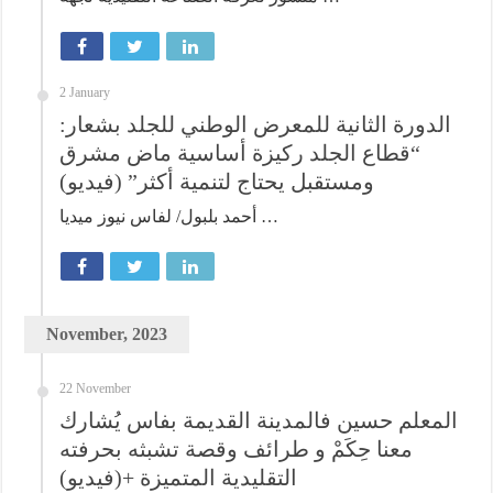
2 January
الدورة الثانية للمعرض الوطني للجلد بشعار:
“قطاع الجلد ركيزة أساسية ماض مشرق
ومستقبل يحتاج لتنمية أكثر” (فيديو)
أحمد بلبول/ لفاس نيوز ميديا …
November, 2023
22 November
المعلم حسين فالمدينة القديمة بفاس يُشارك
معنا حِكَمْ و طرائف وقصة تشبثه بحرفته
التقليدية المتميزة +(فيديو)