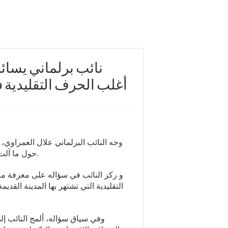
نائب برلماني يسائل
أغلب الحرف التقليدية )
وجه النائب البرلماني علال العمراوي،
حول ما آلت إليه الحرف الصناعة التقليدية في المدينة القديمة بفاس.
و ركز النائب في سؤاله على معرفة ما
التقليدية التي تشتهر بها المدينة القد
وفي سياق سؤاله، ألمح النائب إلى