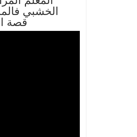
المعلم المر
الخشبي فالمد
قصة ال