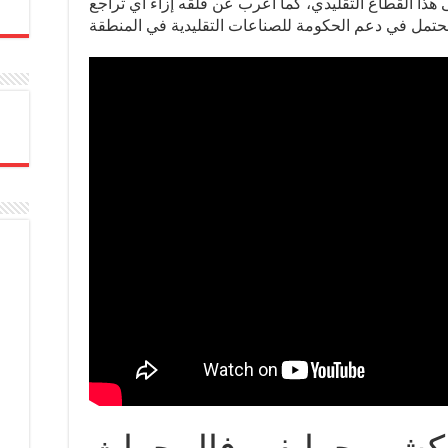
ى هذا القطاع التقليدي، كما أعرب عن قلقه إزاء أي تراجع