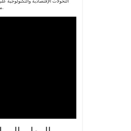
التحولات الإقتصادية والتكنولوجية عل
محتمل في دعم الحكومة للصناعات التقليدية في المنطقة.