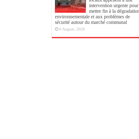
intervention urgente pour
mettre fin à la dégradatio
environnementale et aux problèmes de
sécurité autour du marché communal
6 August، 2026