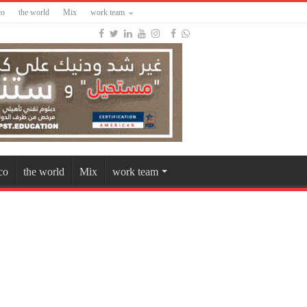
co
the world
Mix
work team
co
the world
Mix
work team