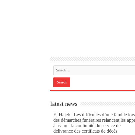
latest news
El Hajeb : Les difficultés d’une famille lors
des démarches funéraires relancent les app
à assurer la continuité du service de
délivrance des certificats de décès