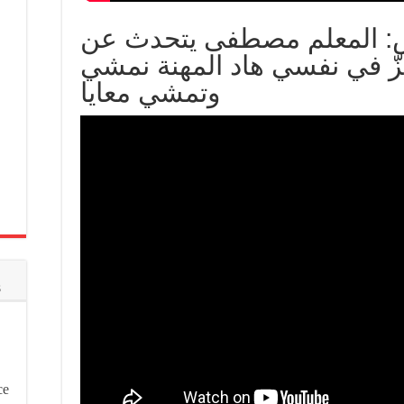
اس: المعلم مصطفى يتحدث عن
يحزّ في نفسي هاد المهنة نمشي
وتمشي معايا
s
ce