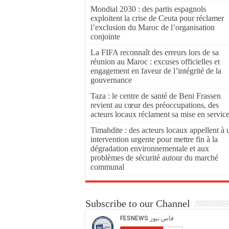
Mondial 2030 : des partis espagnols
exploitent la crise de Ceuta pour réclamer
l’exclusion du Maroc de l’organisation
conjointe
La FIFA reconnaît des erreurs lors de sa
réunion au Maroc : excuses officielles et
engagement en faveur de l’intégrité de la
gouvernance
Taza : le centre de santé de Beni Frassen
revient au cœur des préoccupations, des
acteurs locaux réclament sa mise en servic
Timahdite : des acteurs locaux appellent à 
intervention urgente pour mettre fin à la
dégradation environnementale et aux
problèmes de sécurité autour du marché
communal
Subscribe to our Channel