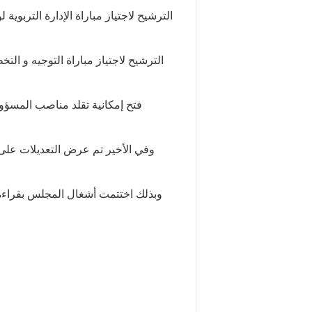
الترشيح لاجتياز مباراة الإدارة التربوي
الترشيح لاجتياز مباراة التوجيه و ال
فتح إمكانية تقلد مناصب المسؤ
وفي الأخير تم عرض التعديلات عل
وبذلك اختتمت أشغال المجلس بقراءة بر