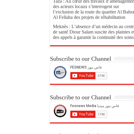
Taza : Au cœur des travaux d’aménagemen
des acteurs locaux s’interrogent sur
l’exclusion de la route du quartier Al Bahr
Al Fellaha des projets de réhabilitation
Meknès : L’absence d’un médecin au centr
de santé Diour Salam suscite des plaintes e
des appels à garantir la continuité des soins
Subscribe to our Channel
Subscribe to our Channel