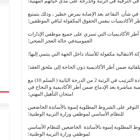
 في الترقية في الرتبة والدرجة على مدى حياتهم المهنية؛
ظام الأساسي في شأن التقاعد بعد الإصابة بمرض خطير ، وذلك بتمتيع
ر الأكاديميات بنفس الحقوق المكفولة لباقي الموظفين؛
أطر الأكاديميات التي تسري على جميع موظفي الإدارات
العموميةفي حالة العجز الصحي؛
ة الانتقالية مكفولة للأستاذ داخل الجهة التي ينتمي إليها؛
لقائية ضمن أطر الأكاديمية دون الحاجة إلى ملحق العقد؛
ترسيم الأساتذة أطر الأكاديميات وإعادة الترتيب في الرتبة 2 من الدرجة الثانية ( السلم 10) مع
يمية مباشرة بعد الإدماج ضمن أطر الأكاديمية و النجاح في
امتحان التأهيل المهني؛
ر التوفر على الشروط المطلوبة إسوة بالأساتذة الخاضعين
للنظام الأساسي لموظفي وزارة التربية الوطنية؛
شروط المطلوبة إسوة بالأساتذة الخاضعين للنظام الأساسي
لموظفي وزارة التربية الوطنية؛