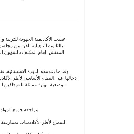
المفتش العام المكلف بالشؤون الترب
وقد جاءت هذه الدورة الاستثنائية، تفع
إدخالها على النظام الأساسي لأطر الأكادي
وضعية مهنية مماثلة للموظفين الخاضعين للنظام الأساسي لموظفي وزارة التربية الوطنية :
مراجعة جميع المواد ا
السماح لأطر الأكاديميات بممارسة