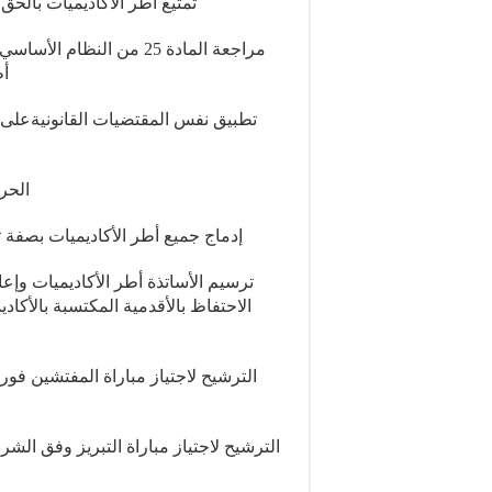
تمتيع أطر الأكاديميات بالحق
مراجعة المادة 25 من الن
أط
تطبيق نفس المقتضيات القانونيةعلى 
الحرك
إدماج جميع أطر الأكاديميات بصفة ت
الاحتفاظ بالأقدمية المكتسبة بالأكاد
الترشيح لاجتياز مباراة المفتشين فو
الترشيح لاجتياز مباراة التبريز وفق ال