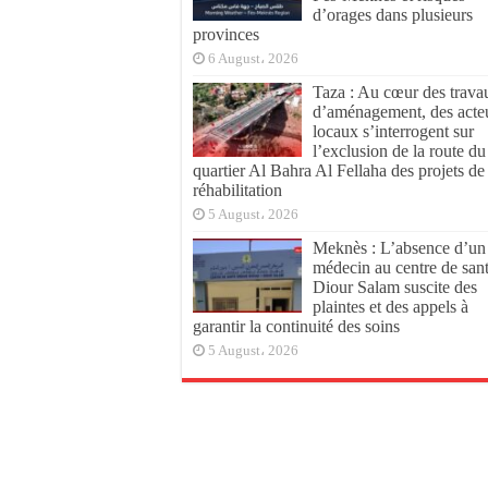
d’orages dans plusieurs
provinces
6 August، 2026
Taza : Au cœur des trava
d’aménagement, des acte
locaux s’interrogent sur
l’exclusion de la route du
quartier Al Bahra Al Fellaha des projets de
réhabilitation
5 August، 2026
Meknès : L’absence d’un
médecin au centre de san
Diour Salam suscite des
plaintes et des appels à
garantir la continuité des soins
5 August، 2026