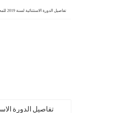
تفاصيل ا-