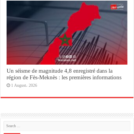
Un séisme de magnitude 4,8 enregistré dans la
région de Fès-Meknès : les premières informations
1 August، 2026