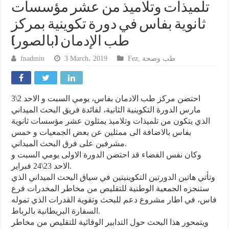
تلميذات وتلاميذ من عشر مؤسسات
ثانوية بفاس في دورة تكوينية بمركز
طب الإدمان (بالصور)
fnadmin
3 March، 2019
Fez
,
طب وصحة
احتضن مركز طب الادمان بفاس، يومي السبت و الاحد 2\3
مارس الدورة التكوينية الثانية، لفائدة فريق البحث الميداني
الذي يتكون من تلميذات وتلاميذ يمثلون عشر مؤسسات ثانوية
بفاس بالاضافة الى ممثلين عن بعض الجمعيات و خمس
مشرفين على فرق البحث الميداني.
وكان نفس الفضاء قد احتضن الدورة الاولى يومي السبت و
الاحد 23\24 فبراير.
وتأتي هاتين الدورتين التكوينيتين في سياق البحث الميداني الذي
ستنجزه الجمعية الوطنية للتقليص من مخاطر المخدرات فرع
فاس، في اطار مشروع دعم للبحث وتقوية القدرات الذي تموله
السفارة البريطانية بالرباط.
ويتمحور هذا البحث حول التدابير الوقائية للتقليص من مخاطر