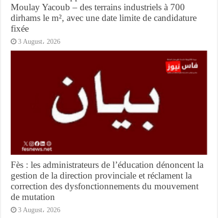
Moulay Yacoub – des terrains industriels à 700
dirhams le m², avec une date limite de candidature
fixée
3 August، 2026
Fès : les administrateurs de l’éducation dénoncent la
gestion de la direction provinciale et réclament la
correction des dysfonctionnements du mouvement
de mutation
3 August، 2026