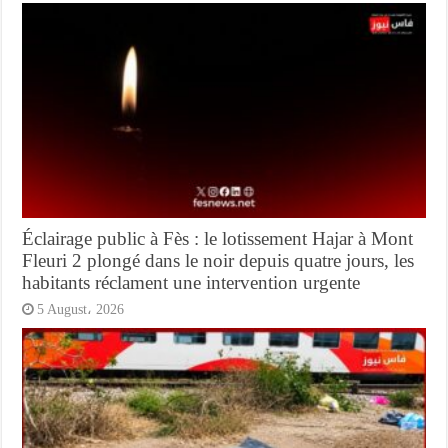
Éclairage public à Fès : le lotissement Hajar à Mont
Fleuri 2 plongé dans le noir depuis quatre jours, les
habitants réclament une intervention urgente
5 August، 2026