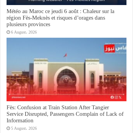
Météo au Maroc ce jeudi 6 août : Chaleur sur la
région Fès-Meknès et risques d’orages dans
plusieurs provinces
6 August، 2026
Fès: Confusion at Train Station After Tangier
Service Disrupted, Passengers Complain of Lack of
Information
5 August، 2026