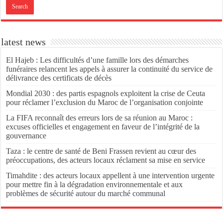
latest news
El Hajeb : Les difficultés d’une famille lors des démarches
funéraires relancent les appels à assurer la continuité du service de
délivrance des certificats de décès
Mondial 2030 : des partis espagnols exploitent la crise de Ceuta
pour réclamer l’exclusion du Maroc de l’organisation conjointe
La FIFA reconnaît des erreurs lors de sa réunion au Maroc :
excuses officielles et engagement en faveur de l’intégrité de la
gouvernance
Taza : le centre de santé de Beni Frassen revient au cœur des
préoccupations, des acteurs locaux réclament sa mise en service
Timahdite : des acteurs locaux appellent à une intervention urgente
pour mettre fin à la dégradation environnementale et aux
problèmes de sécurité autour du marché communal