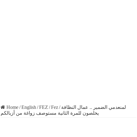
Home
/
English
/
FEZ
/
Fez
/
لمنعدمي الضمير .. عمال النظافة
يخلصون للمرة الثانية مستوصف زواغة من أزبالكم