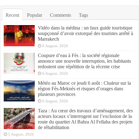
Recent
Popular
Comments
Tags
Vidéo dans la médina : un faux guide touristique
soupçonné d’avoir extorqué des touristes arrêté à
Marrakech
6 August، 2026
Coupure d’eau à Fès : la société régionale
annonce une nouvelle interruption, les habitants
redoutent une répétition de la récente crise
6 August، 2026
Météo au Maroc ce jeudi 6 août : Chaleur sur la
région Fès-Meknès et risques d’orages dans
plusieurs provinces
6 August، 2026
Taza : Au cœur des travaux d’aménagement, des
acteurs locaux s’interrogent sur l’exclusion de la
route du quartier Al Bahra Al Fellaha des projets
de réhabilitation
5 August، 2026