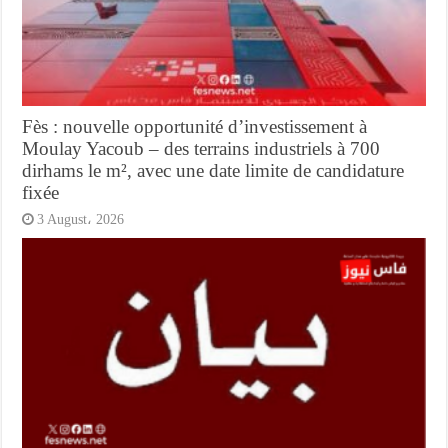
Fès : nouvelle opportunité d’investissement à
Moulay Yacoub – des terrains industriels à 700
dirhams le m², avec une date limite de candidature
fixée
3 August، 2026