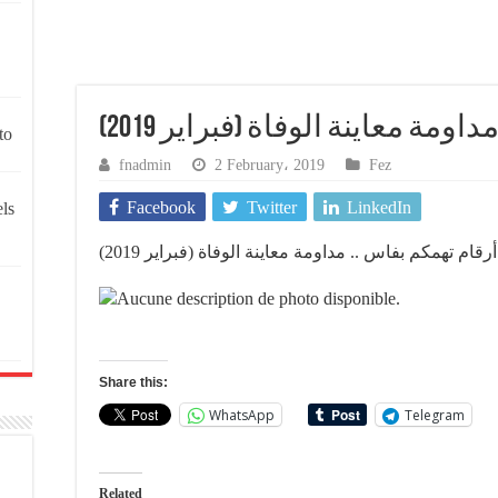
اومة معاينة الوفاة (فبراير 2019
to
fnadmin
2 February، 2019
Fez
Facebook
Twitter
LinkedIn
els
أرقام تهمكم بفاس .. مداومة معاينة الوفاة (فبراير 2019)
Share this:
WhatsApp
Telegram
Related