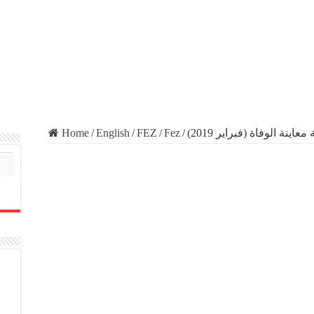
Home
/
English
/
FEZ
/
Fez
/
اينة الوفاة (فبراير 2019