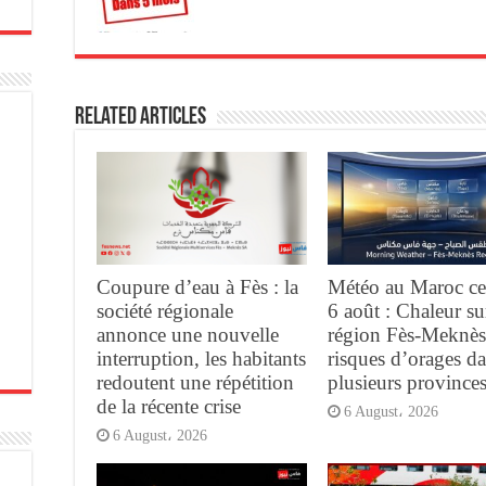
Related Articles
Coupure d’eau à Fès : la
Météo au Maroc ce
société régionale
6 août : Chaleur su
annonce une nouvelle
région Fès-Meknès
interruption, les habitants
risques d’orages d
redoutent une répétition
plusieurs province
de la récente crise
6 August، 2026
6 August، 2026