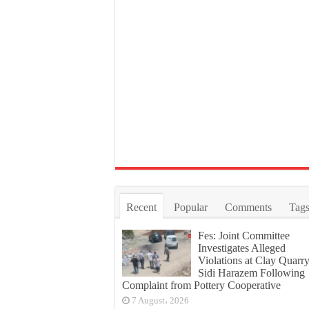
Recent
Popular
Comments
Tag
Fes: Joint Committee
Investigates Alleged
Violations at Clay Quarry
Sidi Harazem Following
Complaint from Pottery Cooperative
7 August، 2026