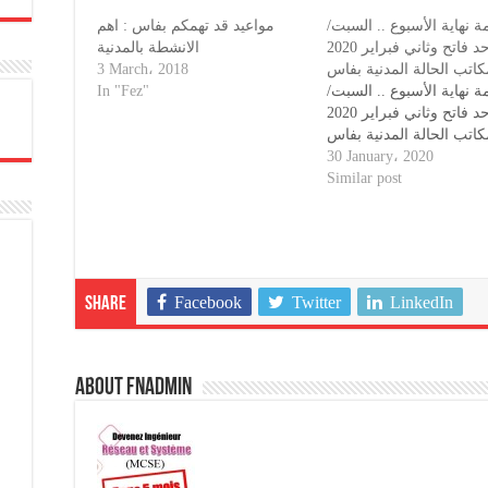
مة نهاية الأسبوع .. السبت
مواعيد قد تهمكم بفاس : اهم
الأحد فاتح وثاني فبراير 2020
الانشطة بالمدنية
3 March، 2018
كاتب الحالة المدنية بفاس
In "Fez"
مة نهاية الأسبوع .. السبت
الأحد فاتح وثاني فبراير 2020
كاتب الحالة المدنية بفاس
30 January، 2020
Similar post
Facebook
Twitter
LinkedIn
Share
About fnadmin