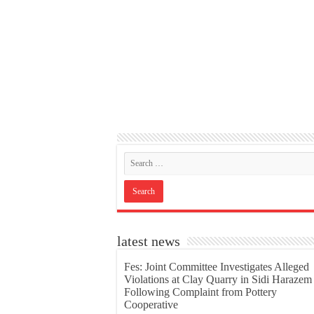
latest news
Fes: Joint Committee Investigates Alleged
Violations at Clay Quarry in Sidi Harazem
Following Complaint from Pottery
Cooperative