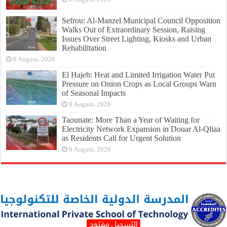
Sefrou: Al-Manzel Municipal Council Opposition
Walks Out of Extraordinary Session, Raising
Issues Over Street Lighting, Kiosks and Urban
Rehabilitation
8 August، 2026
El Hajeb: Heat and Limited Irrigation Water Put
Pressure on Onion Crops as Local Groups Warn
of Seasonal Impacts
8 August، 2026
Taounate: More Than a Year of Waiting for
Electricity Network Expansion in Douar Al-Qliaa
as Residents Call for Urgent Solution
8 August، 2026