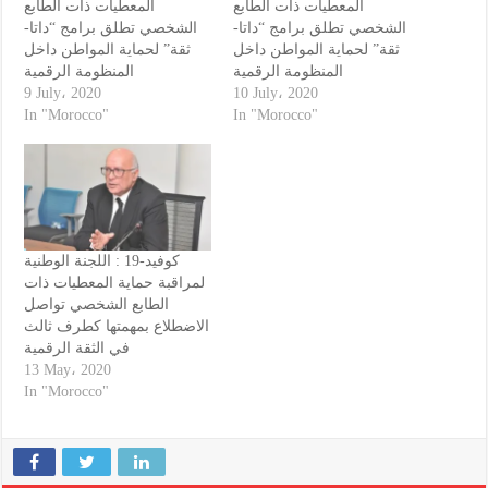
المعطيات ذات الطابع
المعطيات ذات الطابع
الشخصي تطلق برامج “داتا-
الشخصي تطلق برامج “داتا-
ثقة” لحماية المواطن داخل
ثقة” لحماية المواطن داخل
المنظومة الرقمية
المنظومة الرقمية
9 July، 2020
10 July، 2020
In "Morocco"
In "Morocco"
كوفيد-19 : اللجنة الوطنية
لمراقبة حماية المعطيات ذات
الطابع الشخصي تواصل
الاضطلاع بمهمتها كطرف ثالث
في الثقة الرقمية
13 May، 2020
In "Morocco"