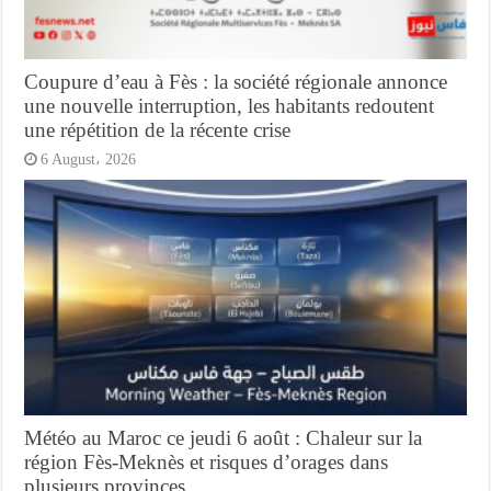
Coupure d’eau à Fès : la société régionale annonce
une nouvelle interruption, les habitants redoutent
une répétition de la récente crise
6 August، 2026
Météo au Maroc ce jeudi 6 août : Chaleur sur la
région Fès-Meknès et risques d’orages dans
plusieurs provinces