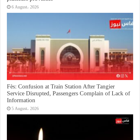
6 August، 2026
Fès: Confusion at Train Station After Tangier
Service Disrupted, Passengers Complain of Lack of
Information
5 August، 2026