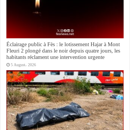
Éclairage public à Fès : le lotissement Hajar à Mont
Fleuri 2 plongé dans le noir depuis quatre jours, les
habitants réclament une intervention urgente
5 August، 2026