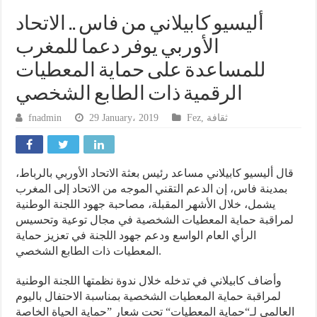
أليسيو كابيلاني من فاس .. الاتحاد
الأوربي يوفر دعما للمغرب
للمساعدة على حماية المعطيات
الرقمية ذات الطابع الشخصي
fnadmin
29 January، 2019
Fez
,
ثقافة
قال أليسيو كابيلاني مساعد رئيس بعثة الاتحاد الأوربي بالرباط،
بمدينة فاس، إن الدعم التقني الموجه من الاتحاد إلى المغرب
يشمل، خلال الأشهر المقبلة، مصاحبة جهود اللجنة الوطنية
لمراقبة حماية المعطيات الشخصية في مجال توعية وتحسيس
الرأي العام الواسع ودعم جهود اللجنة في تعزيز حماية
المعطيات ذات الطابع الشخصي.
وأضاف كابيلاني في تدخله خلال ندوة نظمتها اللجنة الوطنية
لمراقبة حماية المعطيات الشخصية بمناسبة الاحتفال باليوم
العالمي لـ“حماية المعطيات“ تحت شعار ”حماية الحياة الخاصة