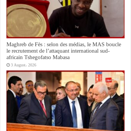
Maghreb de Fès : selon des médias, le MAS boucle
le recrutement de l’attaquant international sud-
africain Tshegofatso Mabasa
3 August، 2026