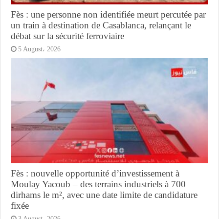
Fès : une personne non identifiée meurt percutée par
un train à destination de Casablanca, relançant le
débat sur la sécurité ferroviaire
5 August، 2026
Fès : nouvelle opportunité d’investissement à
Moulay Yacoub – des terrains industriels à 700
dirhams le m², avec une date limite de candidature
fixée
3 August، 2026