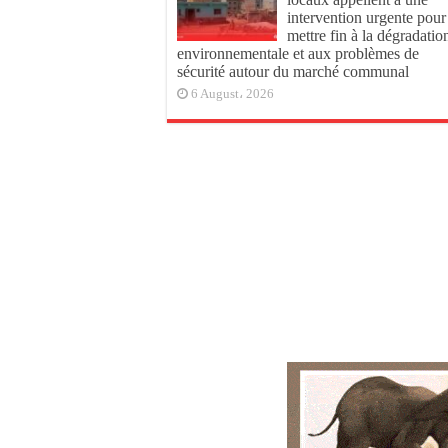
intervention urgente pour
mettre fin à la dégradatio
environnementale et aux problèmes de
sécurité autour du marché communal
6 August، 2026