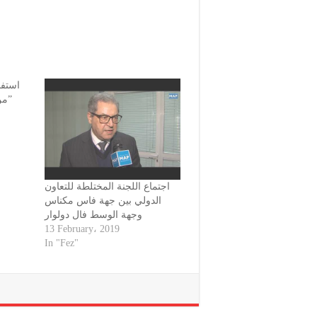
استفا
من تكوين عبر تقنية “الفيديو”
اجتماع اللجنة المختلطة للتعاون
الدولي بين جهة فاس مكناس
وجهة الوسط فال دولوار
13 February، 2019
In "Fez"