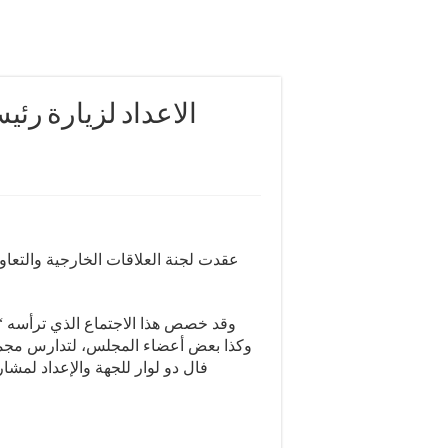
الاعداد لزيارة رئي
وقد خصص هذا الاجتماع الذي ترأسه “
وكذا بعض أعضاء المجلس، لتدارس مجموع
فال دو لوار للجهة والإعداد لمشا