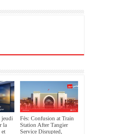
 jeudi
Fès: Confusion at Train
r la
Station After Tangier
 et
Service Disrupted,