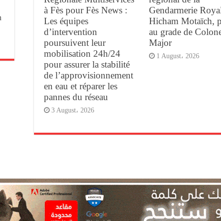
à Fès pour Fès News :
Gendarmerie Royal
n
Les équipes
Hicham Motaïch, 
d’intervention
au grade de Colone
poursuivent leur
Major
mobilisation 24h/24
1 August، 2026
pour assurer la stabilité
de l’approvisionnement
en eau et réparer les
pannes du réseau
3 August، 2026