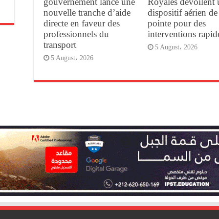
gouvernement lance une
Royales dévoilent 
nouvelle tranche d’aide
dispositif aérien de
directe en faveur des
pointe pour des
professionnels du
interventions rapid
transport
5 August، 2026
5 August، 2026