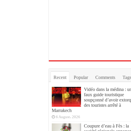
Recent
Popular
Comments
Tag
Vidéo dans la médina : u
faux guide touristique
soupçonné d’avoir extor
des touristes arrêté à
Marrakech
6 August، 2026
Coupure d’eau à Fès : la