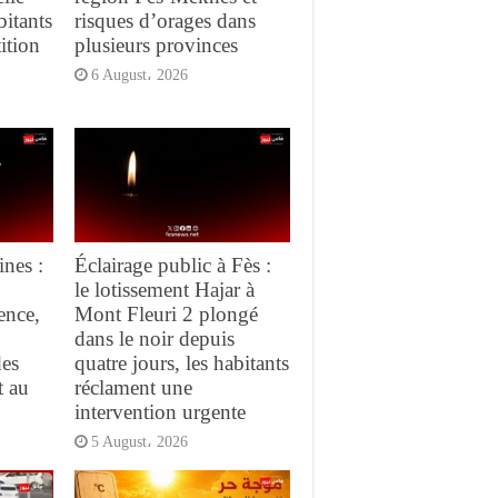
bitants
risques d’orages dans
ition
plusieurs provinces
6 August، 2026
ines :
Éclairage public à Fès :
le lotissement Hajar à
ence,
Mont Fleuri 2 plongé
dans le noir depuis
des
quatre jours, les habitants
t au
réclament une
intervention urgente
5 August، 2026