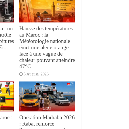
a : un
Hausse des températures
trôle
au Maroc : la
oitures
Météorologie nationale
Er-
émet une alerte orange
face à une vague de
chaleur pouvant atteindre
47°C
5 August، 2026
aroc :
Opération Marhaba 2026
: Rabat renforce