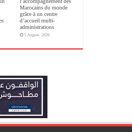
un
l’accompagnement des
Marocains du monde
grâce à un centre
es
d’accueil multi-
administrations
5 August، 2026