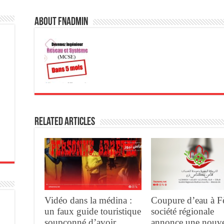
About fnadmin
Related Articles
Vidéo dans la médina :
Coupure d’eau à Fè
un faux guide touristique
société régionale
soupçonné d’avoir
annonce une nouve