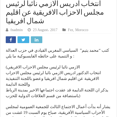
انتخاب ادريس الازمي نائبا لرئيس
مجلس الاحزاب الافريقية عن اقليم
شمال افريقيا
fnadmin
23 August، 2017
Fez
,
Morocco
كتب “محمد يتيم” السياسي المغربي القيادي في حزب العدالة
و التنمية على حائطه الفايسبوكية ما يلي :
(الازمي نائبا لرئيس مجلس الاحزاب الافريقي
انتخاب الدكتور ادريس الازمي نائبا لرئيس مجلس الاحزاب
الافريقية عن اقليم شمال افريقيا وعضو باللجنة التنفيذية
واللجنة الدايمة
يذكر ان اللجنة الدايمة قد عقدت اجتماعها الاخير بمدينة الرباط
باستضافة من قسم العلاقات الدولية للحزب)
يشار أنه بدأت أعمال الاجتماع الثالث للجمعية العمومية لمجلس
الأحزاب السياسية الأفريقية، صباح يوم السبت 19 غشت من