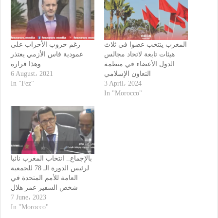
المغرب ينتخب عضوا في ثلاث
رغم حروب الأحزاب على
هيئات تابعة لاتحاد مجالس
عمودية فاس الأزمي يعتذر
الدول الأعضاء في منظمة
وهذا قراره
6 August، 2021
التعاون الإسلامي
In "Fez"
3 April، 2024
In "Morocco"
بالإجماع.. انتخاب المغرب نائبا
لرئيس الدورة الـ 78 للجمعية
العامة للأمم المتحدة في
شخص السفير عمر هلال
7 June، 2023
In "Morocco"