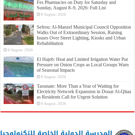
Fes Pharmacies on Duty for Saturday and
Sunday, August 8–9, 2026: Full List
8 August، 2026
Sefrou: Al-Manzel Municipal Council Opposition
Walks Out of Extraordinary Session, Raising
Issues Over Street Lighting, Kiosks and Urban
Rehabilitation
8 August، 2026
El Hajeb: Heat and Limited Irrigation Water Put
Pressure on Onion Crops as Local Groups Warn
of Seasonal Impacts
8 August، 2026
Taounate: More Than a Year of Waiting for
Electricity Network Expansion in Douar Al-Qliaa
as Residents Call for Urgent Solution
8 August، 2026