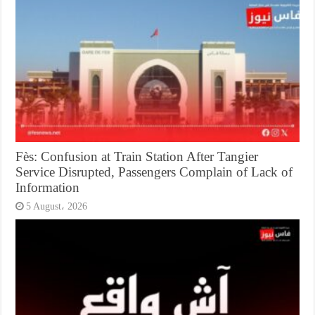
Fès: Confusion at Train Station After Tangier
Service Disrupted, Passengers Complain of Lack of
Information
5 August، 2026