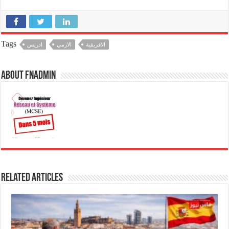
Tags
الافريقية
الازمي
ادريس
About fnadmin
Related Articles