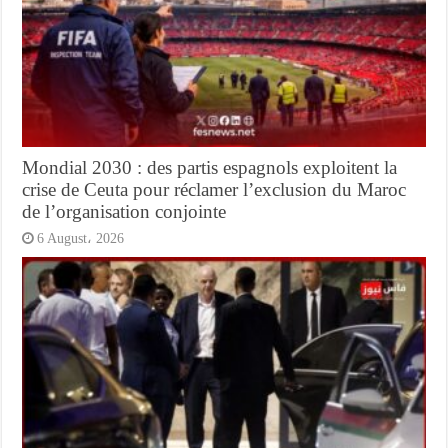
Mondial 2030 : des partis espagnols exploitent la
crise de Ceuta pour réclamer l’exclusion du Maroc
de l’organisation conjointe
6 August، 2026