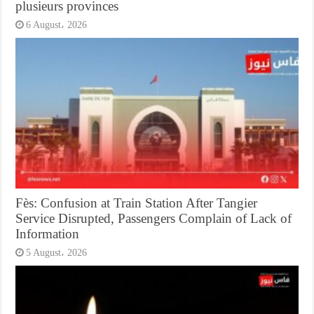
plusieurs provinces
6 August، 2026
Fès: Confusion at Train Station After Tangier
Service Disrupted, Passengers Complain of Lack of
Information
5 August، 2026