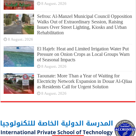
8 August، 2026
Sefrou: Al-Manzel Municipal Council Opposition
Walks Out of Extraordinary Session, Raising
Issues Over Street Lighting, Kiosks and Urban
Rehabilitation
8 August، 2026
El Hajeb: Heat and Limited Irrigation Water Put
Pressure on Onion Crops as Local Groups Warn
of Seasonal Impacts
8 August، 2026
Taounate: More Than a Year of Waiting for
Electricity Network Expansion in Douar Al-Qliaa
as Residents Call for Urgent Solution
8 August، 2026