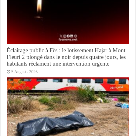
Éclairage public à Fès : le lotissement Hajar à Mont
Fleuri 2 plongé dans le noir depuis quatre jours, les
habitants réclament une intervention urgente
5 August، 2026