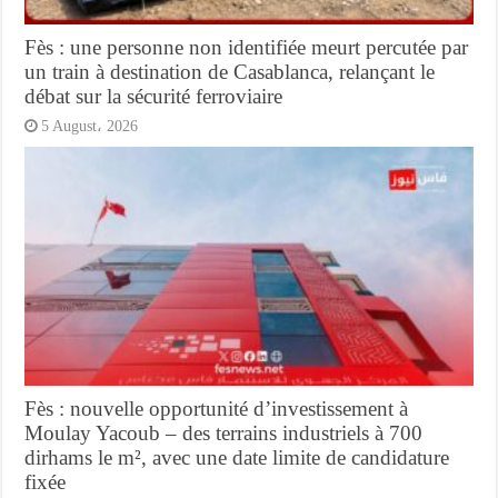
Fès : une personne non identifiée meurt percutée par
un train à destination de Casablanca, relançant le
débat sur la sécurité ferroviaire
5 August، 2026
Fès : nouvelle opportunité d’investissement à
Moulay Yacoub – des terrains industriels à 700
dirhams le m², avec une date limite de candidature
fixée