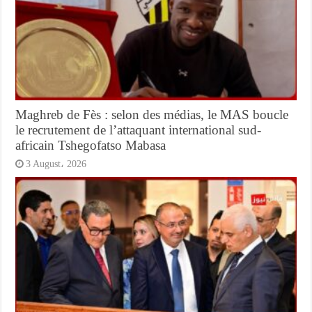
Maghreb de Fès : selon des médias, le MAS boucle
le recrutement de l’attaquant international sud-
africain Tshegofatso Mabasa
3 August، 2026