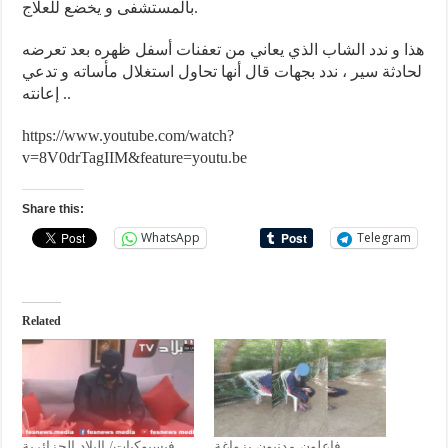
بالمستشفى و يخضع للعلاج.
هذا و ندد الشاب الذي يعاني من تعفنات أسفل ظهره بعد تعرضه
لحادثة سير ، ندد بجهات قال أنها تحاول استغلال مأساته و تدعي
إعانته ..
https://www.youtube.com/watch?
v=8V0drTagIIM&feature=youtu.be
Share this:
WhatsApp
Telegram
Related
فاعلون مدنيون بزواغة
فيسبوكيات/ البلاد الجزائرية