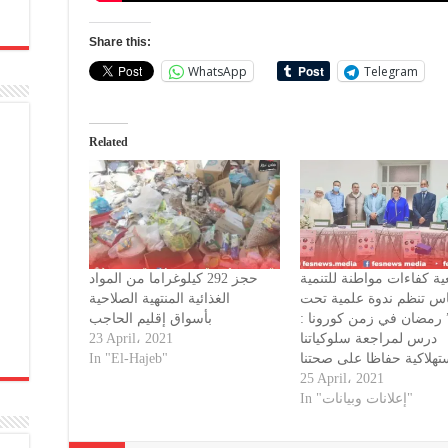
Share this:
WhatsApp
Telegram
Related
ة كفاءات مواطنة للتنمية
حجز 292 كيلوغراما من المواد
اس تنظم ندوة علمية تحت
الغذائية المنتهية الصلاحية
 ” رمضان في زمن كورونا
بأسواق إقليم الحاجب
23 April، 2021
درس لمراجعة سلوكياتنا
In "El-Hajeb"
25 April، 2021
In "إعلانات وبيانات"