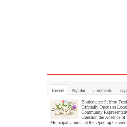
Recent
Popular
Comments
Tag
Boulemane: Saffron Festi
Officially Opens as Loca
Community Representati
Question the Absence of 
Municipal Council at the Opening Cerem