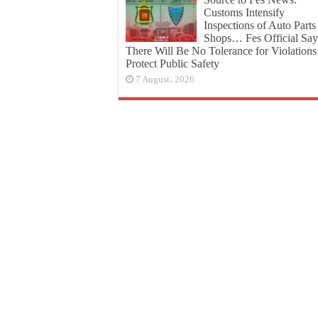
Customs Intensify
Inspections of Auto Parts
Shops… Fes Official Say
There Will Be No Tolerance for Violations
Protect Public Safety
7 August، 2026