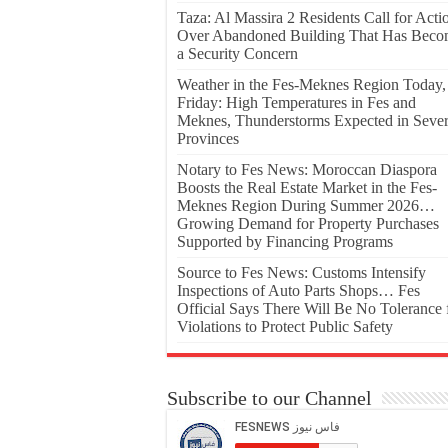
Taza: Al Massira 2 Residents Call for Acti
Over Abandoned Building That Has Bec
a Security Concern
Weather in the Fes-Meknes Region Today,
Friday: High Temperatures in Fes and
Meknes, Thunderstorms Expected in Sever
Provinces
Notary to Fes News: Moroccan Diaspora
Boosts the Real Estate Market in the Fes-
Meknes Region During Summer 2026…
Growing Demand for Property Purchases
Supported by Financing Programs
Source to Fes News: Customs Intensify
Inspections of Auto Parts Shops… Fes
Official Says There Will Be No Tolerance 
Violations to Protect Public Safety
Subscribe to our Channel