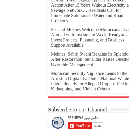
Action After 15 Years Without Electricity 
Sewage Network… Residents Call for
Immediate Solutions to Water and Road
Problems
Fes and Meknes Welcome Moroccans Liv
Abroad with Investment Week: Ready-to-
Invest Projects, Financing, and Business
Support Available
Meknes: Sahrij Swani Regains Its Splendo
After Restoration, but Litter Raises Questi
Over Site Management
Moroccan Security Vigilance Leads to the
Arrest in Oujda of a Dutch National Want
Internationally for Alleged Drug Traffickin
Kidnapping, and Violent Crimes
Subscribe to our Channel