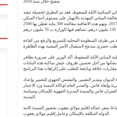
صفيح خلال سنة 2018.
ي السكنية الآيلة للسقوط، فقد تم التطرق لحصيلة تنفيذ
معالجة المباني المهددة بالانهيار على مستوى أحياء السكن
غير القانوني والموقعة خلال شهر يوليوز 2017. وتهم هذه الاتفاقية معالجة 500 بناية تقطن بها 2500
ة من طرف المنظومة المحلية للتسريع والرفع من كفاءة
ية المباني الآيلة للسقوط، أكد الوزير على ضرورة تظافر
اقد بشأنها من أجل تحسين ظروف عيش ساكنة هذه البنايات
لديوان ومدير التعمير، والمفتش الجهوي للتعمير وإعداد
ة وإنقاذ فاس، والمدير العام لوكالة التنمية ورد الاعتبار
العمران فاس والسيدة المديرة الجهوية للإسكان وسياسة
المدينة.
اعا بمقر عمالة إقليم مولاي يعقوب بحضور السيدة كاتبة
الدولة المكلفة بالإسكان وعامل إقليم مولاي يعقوب.