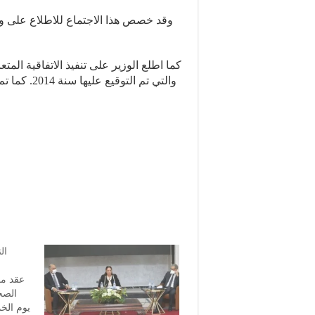
وقد خصص هذا الاجتماع للاطلاع على و
كما اطلع الوزير على تنفيذ الاتفاقية الم
والتي تم ال
ال
عقد م
الص،