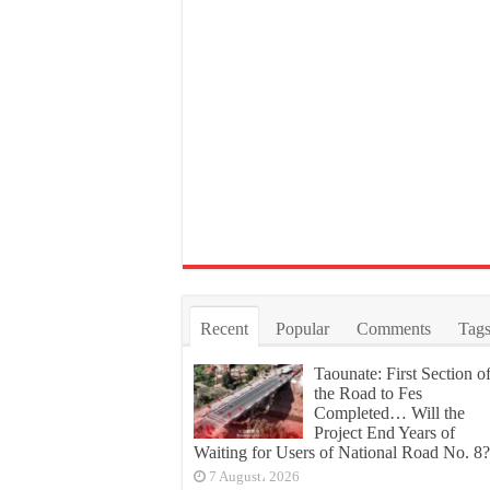
Recent
Popular
Comments
Tag
Taounate: First Section o
the Road to Fes
Completed… Will the
Project End Years of
Waiting for Users of National Road No. 8?
7 August، 2026