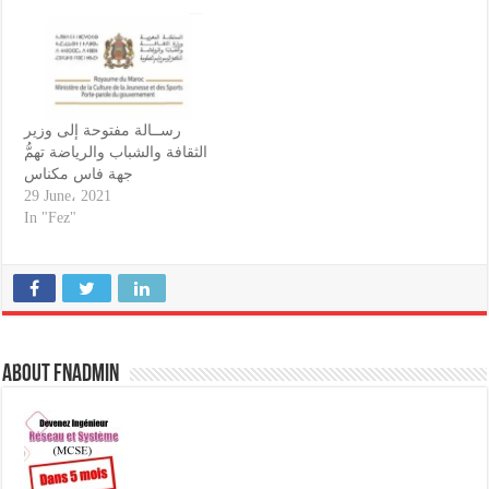
رســالة مفتوحة إلى وزير
الثقافة والشباب والرياضة تهمُّ
جهة فاس مكناس
29 June، 2021
In "Fez"
About fnadmin