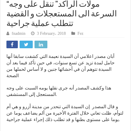
“مولات الراكد” تنقل على وجه
السرعة الى المستعجلات و القضية
تتطلب عملية جراحية
fnadmin
3 February، 2018
Fez
أبان مصدر اعلامي أن السيدة نعيمة التي كشفت سابقا أنها
حامل لمدة تزيد عن تسع سنوات، في حين تأكد فيما بعد أن
السيدة تتوهم أن في أحشائها جنين و لا أساس لحملها من
الصحة
هذا وكشف المصدر أنه جرى نقلها يومه السبت على وجه
المستعجل إلى المستشفى.
و قال المصدر إن السيدة التي تنحدر من مدينة أزرو و هي أم
لتوأم، ظلت تعاني خلال الفترة الأخيرة من ألم يضاعف يوما عن
يوما على مستوى بطنها و قد تطلب ذلك إجراء عملية جراحية.