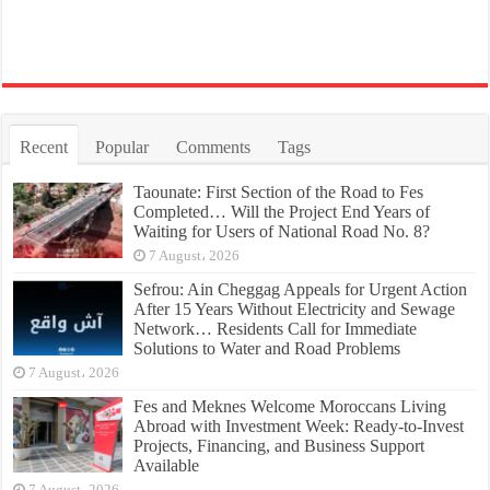
Recent
Popular
Comments
Tags
Taounate: First Section of the Road to Fes
Completed… Will the Project End Years of
Waiting for Users of National Road No. 8?
7 August، 2026
Sefrou: Ain Cheggag Appeals for Urgent Action
After 15 Years Without Electricity and Sewage
Network… Residents Call for Immediate
Solutions to Water and Road Problems
7 August، 2026
Fes and Meknes Welcome Moroccans Living
Abroad with Investment Week: Ready-to-Invest
Projects, Financing, and Business Support
Available