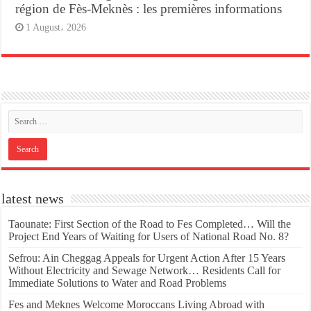
région de Fès-Meknès : les premières informations
1 August، 2026
latest news
Taounate: First Section of the Road to Fes Completed… Will the
Project End Years of Waiting for Users of National Road No. 8?
Sefrou: Ain Cheggag Appeals for Urgent Action After 15 Years
Without Electricity and Sewage Network… Residents Call for
Immediate Solutions to Water and Road Problems
Fes and Meknes Welcome Moroccans Living Abroad with