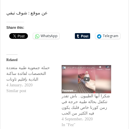
عن موقع : شوف تيفي
Share this:
WhatsApp
Telegram
Related
حملة جمعوية طبية متعددة
التخصصات لفائدة ساكنة
البادية بإقليم تاونات
4 January، 2020
Similar post
شكرا أيها الطيبون.. باش تقدر
تتكفل بحالة طبية حرجة في
زمن كورنا خاص قلبك يكون
فيه الكثير من الحب
4 September، 2020
In "Fez"