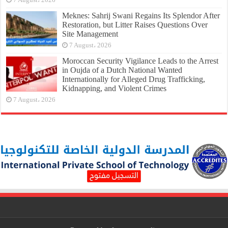
7 August، 2026
Meknes: Sahrij Swani Regains Its Splendor After
Restoration, but Litter Raises Questions Over
Site Management
7 August، 2026
Moroccan Security Vigilance Leads to the Arrest
in Oujda of a Dutch National Wanted
Internationally for Alleged Drug Trafficking,
Kidnapping, and Violent Crimes
7 August، 2026