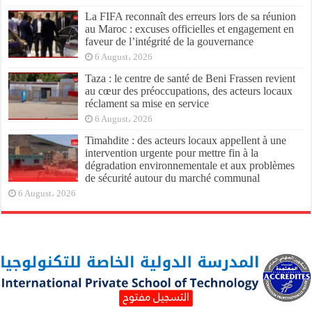
La FIFA reconnaît des erreurs lors de sa réunion
au Maroc : excuses officielles et engagement en
faveur de l’intégrité de la gouvernance
6 August، 2026
Taza : le centre de santé de Beni Frassen revient
au cœur des préoccupations, des acteurs locaux
réclament sa mise en service
6 August، 2026
Timahdite : des acteurs locaux appellent à une
intervention urgente pour mettre fin à la
dégradation environnementale et aux problèmes
de sécurité autour du marché communal
6 August، 2026