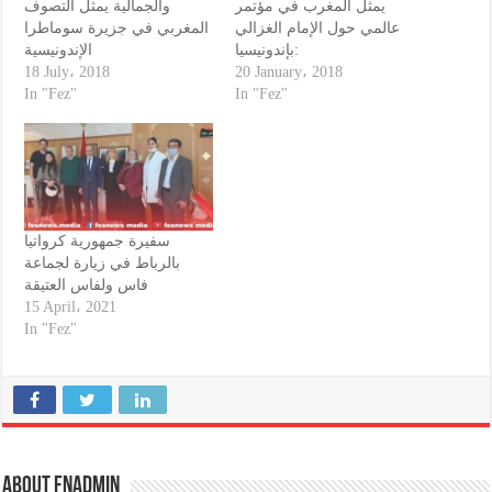
يمثل المغرب في مؤتمر
والجمالية يمثل التصوف
عالمي حول الإمام الغزالي
المغربي في جزيرة سوماطرا
بإندونيسيا:
الإندونيسية
18 July، 2018
20 January، 2018
In "Fez"
In "Fez"
سفيرة جمهورية كرواتيا
بالرباط في زيارة لجماعة
فاس ولفاس العتيقة
15 April، 2021
In "Fez"
About fnadmin