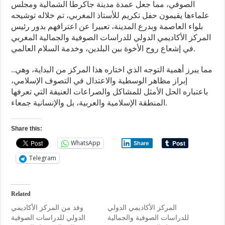
الصوفي، مما جعل عمدة مدينة جاكرطا الشمالية ومجلس
علماءها يقيمون حفل تكريم للأستاذ المغربي، تم خلاله توشيحه
بلواء العاصمة وبدرع المدينة، تعبيرا عن اعترافهم بدور رئيس
المركز الأكاديمي الدولي للدراسات الصوفية والجمالية المغربي
في إشعاع روح الأخوة بين البلدين، وخدمة السلام العالمي.
..مما يبرز أهمية التوجه الذي اختاره هذا المركز من البداية، وهي
إبراز مظاهر الوسطية والاعتدال في التصوف الإسلامي،
باعتباره الحل الأمثل للمشاكل والصراعات العنيفة التي تعرفها
المنطقة الإسلامية والعربية، بل والإنسانية جمعاء.
Share this:
WhatsApp
Share
Telegram
Related
المركز الأكاديمي الدولي
وفد من المركز الأكاديمي
للدراسات الصوفية والجمالية
الدولي للدراسات الصوفية