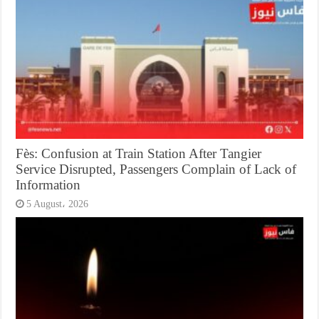
Fès: Confusion at Train Station After Tangier
Service Disrupted, Passengers Complain of Lack of
Information
5 August، 2026