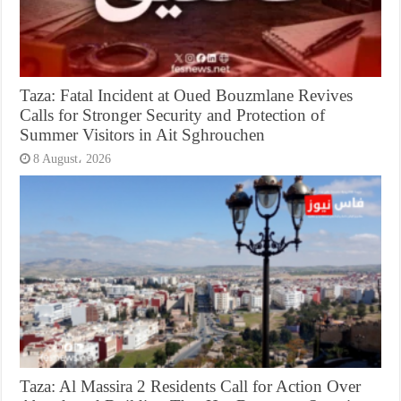
Taza: Fatal Incident at Oued Bouzmlane Revives
Calls for Stronger Security and Protection of
Summer Visitors in Ait Sghrouchen
8 August، 2026
Taza: Al Massira 2 Residents Call for Action Over