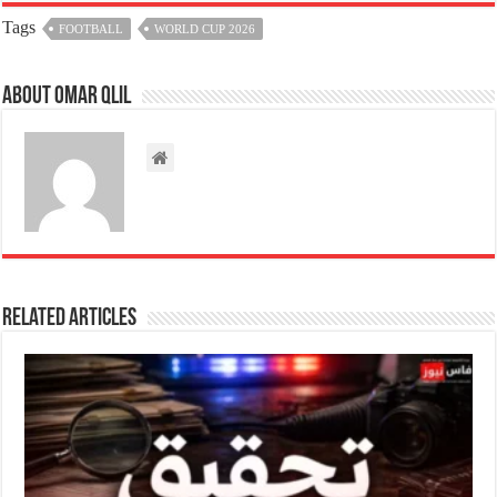
Tags
FOOTBALL
WORLD CUP 2026
About omar qlil
Related Articles