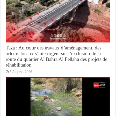
Taza : Au cœur des travaux d’aménagement, des
acteurs locaux s’interrogent sur l’exclusion de la
route du quartier Al Bahra Al Fellaha des projets de
réhabilitation
5 August، 2026