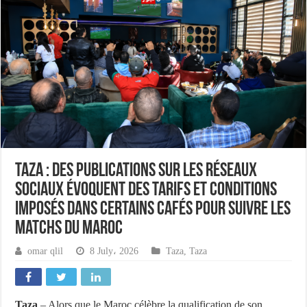
Taza : des publications sur les réseaux
sociaux évoquent des tarifs et conditions
imposés dans certains cafés pour suivre les
matchs du Maroc
omar qlil
8 July، 2026
Taza
,
Taza
Taza
– Alors que le Maroc célèbre la qualification de son