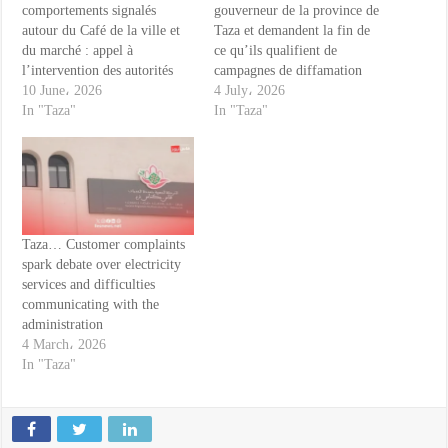
comportements signalés
gouverneur de la province de
autour du Café de la ville et
Taza et demandent la fin de
du marché : appel à
ce qu’ils qualifient de
l’intervention des autorités
campagnes de diffamation
10 June، 2026
4 July، 2026
In "Taza"
In "Taza"
Taza… Customer complaints
spark debate over electricity
services and difficulties
communicating with the
administration
4 March، 2026
In "Taza"