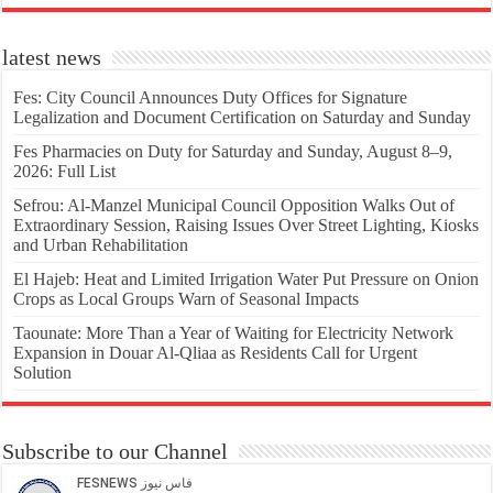
latest news
Fes: City Council Announces Duty Offices for Signature
Legalization and Document Certification on Saturday and Sunday
Fes Pharmacies on Duty for Saturday and Sunday, August 8–9,
2026: Full List
Sefrou: Al-Manzel Municipal Council Opposition Walks Out of
Extraordinary Session, Raising Issues Over Street Lighting, Kiosks
and Urban Rehabilitation
El Hajeb: Heat and Limited Irrigation Water Put Pressure on Onion
Crops as Local Groups Warn of Seasonal Impacts
Taounate: More Than a Year of Waiting for Electricity Network
Expansion in Douar Al-Qliaa as Residents Call for Urgent
Solution
Subscribe to our Channel