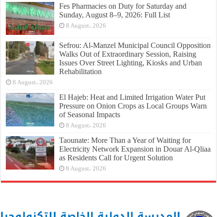
Fes Pharmacies on Duty for Saturday and
Sunday, August 8–9, 2026: Full List
8 August، 2026
Sefrou: Al-Manzel Municipal Council Opposition
Walks Out of Extraordinary Session, Raising
Issues Over Street Lighting, Kiosks and Urban
Rehabilitation
8 August، 2026
El Hajeb: Heat and Limited Irrigation Water Put
Pressure on Onion Crops as Local Groups Warn
of Seasonal Impacts
8 August، 2026
Taounate: More Than a Year of Waiting for
Electricity Network Expansion in Douar Al-Qliaa
as Residents Call for Urgent Solution
8 August، 2026