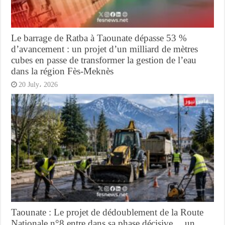
Le barrage de Ratba à Taounate dépasse 53 %
d’avancement : un projet d’un milliard de mètres
cubes en passe de transformer la gestion de l’eau
dans la région Fès-Meknès
20 July، 2026
Taounate : Le projet de dédoublement de la Route
Nationale n°8 entre dans sa phase décisive… un