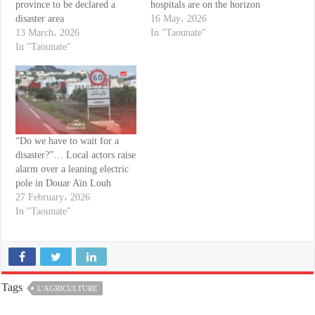
province to be declared a
hospitals are on the horizon
disaster area
16 May، 2026
13 March، 2026
In "Taounate"
In "Taounate"
“Do we have to wait for a
disaster?”… Local actors raise
alarm over a leaning electric
pole in Douar Aïn Louh
27 February، 2026
In "Taounate"
Tags
L'AGRICULTURE