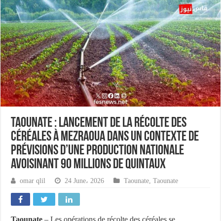
Taounate : lancement de la récolte des
céréales à Mezraoua dans un contexte de
prévisions d’une production nationale
avoisinant 90 millions de quintaux
omar qlil
24 June، 2026
Taounate
,
Taounate
Taounate
– Les opérations de récolte des céréales se