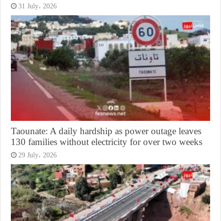
31 July، 2026
Taounate: A daily hardship as power outage leaves
130 families without electricity for over two weeks
29 July، 2026