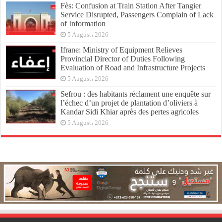
Fès: Confusion at Train Station After Tangier
Service Disrupted, Passengers Complain of Lack
of Information
5 August، 2026
Ifrane: Ministry of Equipment Relieves
Provincial Director of Duties Following
Evaluation of Road and Infrastructure Projects
5 August، 2026
Sefrou : des habitants réclament une enquête sur
l’échec d’un projet de plantation d’oliviers à
Kandar Sidi Khiar après des pertes agricoles
5 August، 2026