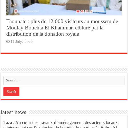
Taounate : plus de 12 000 visiteurs au moussem de
Moulay Bouchta El Khammar, clôturé par la
distribution de la donation royale
11 July، 2026
latest news
Taza : Au cœur des travaux d’aménagement, des acteurs locaux
s’interrogent sur l’exclusion de la route du quartier Al Bahra Al