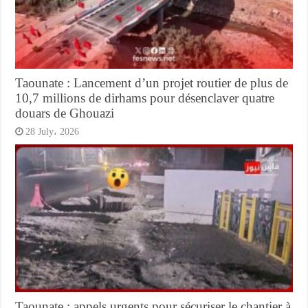
Taounate : Lancement d’un projet routier de plus de
10,7 millions de dirhams pour désenclaver quatre
douars de Ghouazi
28 July، 2026
Taounate : appels urgents pour sécuriser le chantier à