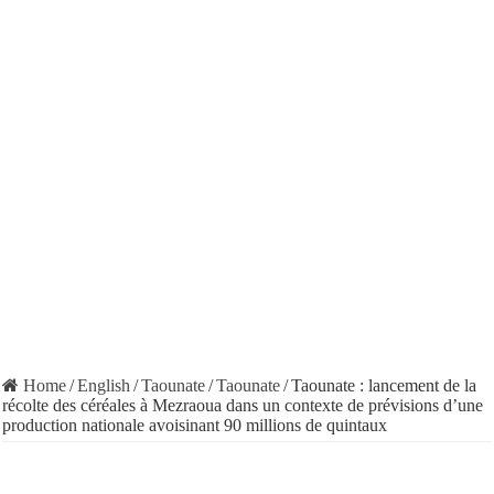
Home
/
English
/
Taounate
/
Taounate
/
Taounate : lancement de la
récolte des céréales à Mezraoua dans un contexte de prévisions d’une
production nationale avoisinant 90 millions de quintaux