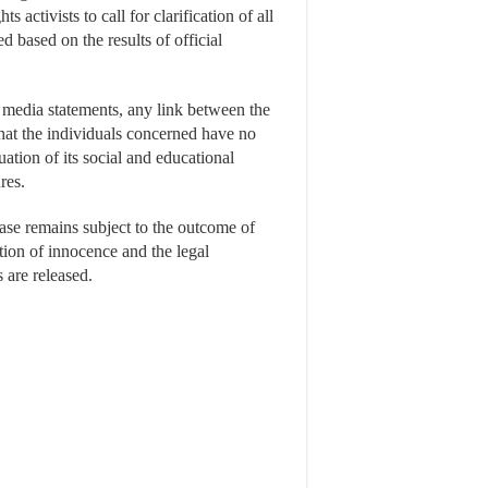
 activists to call for clarification of all
 based on the results of official
n media statements, any link between the
that the individuals concerned have no
uation of its social and educational
res.
case remains subject to the outcome of
ption of innocence and the legal
s are released.