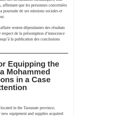
yés, affirmant que les personnes concernées
la poursuite de ses missions sociales et
ur.
 affaire restent dépendantes des résultats
 le respect de la présomption d’innocence
jusqu’à la publication des conclusions
or Equipping the
 Ba Mohammed
ons in a Case
tention
ocated in the Taounate province,
of new equipment and supplies acquired