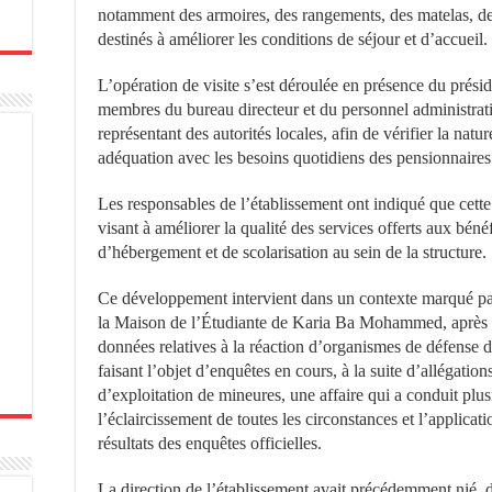
notamment des armoires, des rangements, des matelas, de
destinés à améliorer les conditions de séjour et d’accueil.
L’opération de visite s’est déroulée en présence du présid
membres du bureau directeur et du personnel administratif
représentant des autorités locales, afin de vérifier la nat
adéquation avec les besoins quotidiens des pensionnaires
Les responsables de l’établissement ont indiqué que cette
visant à améliorer la qualité des services offerts aux bénéf
d’hébergement et de scolarisation au sein de la structure.
Ce développement intervient dans un contexte marqué par
la Maison de l’Étudiante de Karia Ba Mohammed, après l
données relatives à la réaction d’organismes de défense 
faisant l’objet d’enquêtes en cours, à la suite d’allégation
d’exploitation de mineures, une affaire qui a conduit plus
l’éclaircissement de toutes les circonstances et l’applicati
résultats des enquêtes officielles.
La direction de l’établissement avait précédemment nié, d