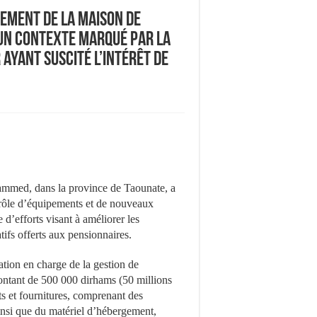
pement de la Maison de
un contexte marqué par la
ayant suscité l’intérêt de
mmed, dans la province de Taounate, a
ntrôle d’équipements et de nouveaux
 d’efforts visant à améliorer les
tifs offerts aux pensionnaires.
iation en charge de la gestion de
montant de 500 000 dirhams (50 millions
ts et fournitures, comprenant des
ainsi que du matériel d’hébergement,