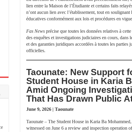
lien entre la Maison de l’Étudiante et certains faits rela
n’ont aucun lien avec l’établissement, tout en soulignant 
éducatives conformément aux lois et procédures en vigue
Fas News
précise que toutes les données relatives à cette
des enquêtes et investigations judiciaires en cours, dans
et des garanties juridiques accordées à toutes les parties 
officielles.
Taounate: New Support f
Student House in Karia
Amid Ongoing Investigati
s
That Has Drawn Public At
June 9, 2026 | Taounate
Taounate – The Student House in Karia Ba Mohammed, l
ce
witnessed on June 6 a review and inspection operation 