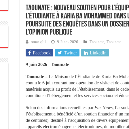
Taounate : Nouveau soutien pour l’équi
l’Étudiante à Karia Ba Mohammed dans 
poursuite des enquêtes dans un dossier 
l’opinion publique
omar qlil
9 June، 2026
Taounate
,
Taounate
Facebook
Twitter
LinkedIn
9 juin 2026 | Taounate
Taounate –
La Maison de l’Étudiante de Karia Ba Moha
connu le 6 juin courant une opération de visite et de co
matériels acquis au profit de l’établissement, dans le cadre
conditions d’hébergement et les services sociaux et éduca
Selon des informations recueillies par
Fas News
, l’assoc
l’établissement a bénéficié d’un soutien financier d’un 
de centimes), destiné à l’acquisition de divers équipemen
appareils électroménagers et électroniques, du mobilier 