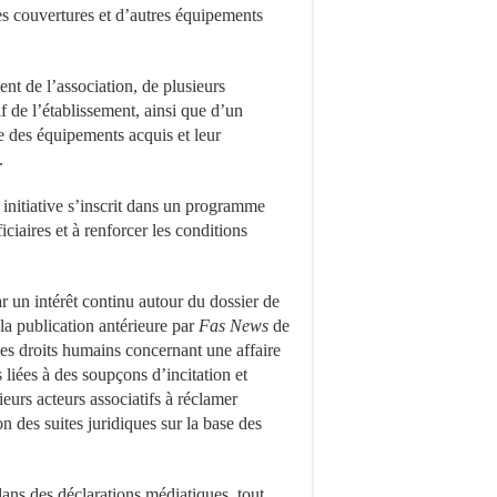
s couvertures et d’autres équipements
ent de l’association, de plusieurs
 de l’établissement, ainsi que d’un
ure des équipements acquis et leur
.
 initiative s’inscrit dans un programme
iciaires et à renforcer les conditions
 un intérêt continu autour du dossier de
a publication antérieure par
Fas News
de
des droits humains concernant une affaire
s liées à des soupçons d’incitation et
ieurs acteurs associatifs à réclamer
on des suites juridiques sur la base des
ans des déclarations médiatiques, tout