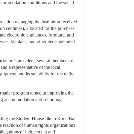
 accommodation conditions and the social
sociation managing the institution received
on centimes), allocated for the purchase
nd electronic appliances, furniture, and
esses, blankets, and other items intended
ociation’s president, several members of
 and a representative of the local
quipment and its suitability for the daily
f a broader program aimed at improving the
cing accommodation and schooling
ing the Student House file in Karia Ba
e reaction of human rights organizations
 allegations of inducement and