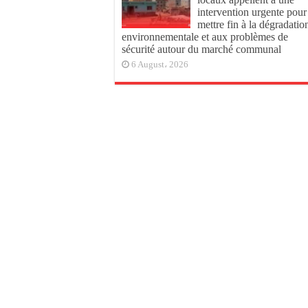
intervention urgente pour
mettre fin à la dégradatio
environnementale et aux problèmes de
sécurité autour du marché communal
6 August، 2026