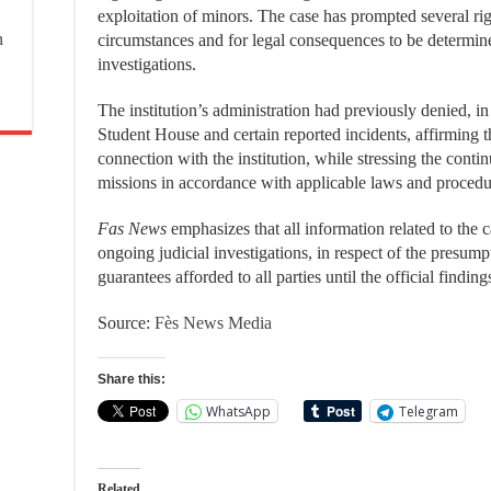
exploitation of minors. The case has prompted several rights
n
circumstances and for legal consequences to be determined
investigations.
The institution’s administration had previously denied, i
Student House and certain reported incidents, affirming 
connection with the institution, while stressing the contin
missions in accordance with applicable laws and procedu
Fas News
emphasizes that all information related to the 
ongoing judicial investigations, in respect of the presum
guarantees afforded to all parties until the official finding
Source:
Fès News Media
Share this:
WhatsApp
Telegram
Related