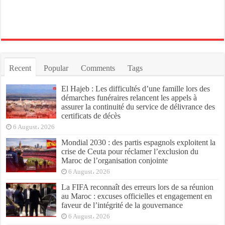
Recent
Popular
Comments
Tags
El Hajeb : Les difficultés d’une famille lors des
démarches funéraires relancent les appels à
assurer la continuité du service de délivrance des
certificats de décès
6 August، 2026
Mondial 2030 : des partis espagnols exploitent la
crise de Ceuta pour réclamer l’exclusion du
Maroc de l’organisation conjointe
6 August، 2026
La FIFA reconnaît des erreurs lors de sa réunion
au Maroc : excuses officielles et engagement en
faveur de l’intégrité de la gouvernance
6 August، 2026