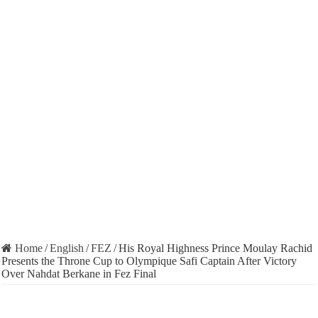
Home
/
English
/
FEZ
/
His Royal Highness Prince Moulay Rachid
Presents the Throne Cup to Olympique Safi Captain After Victory
Over Nahdat Berkane in Fez Final