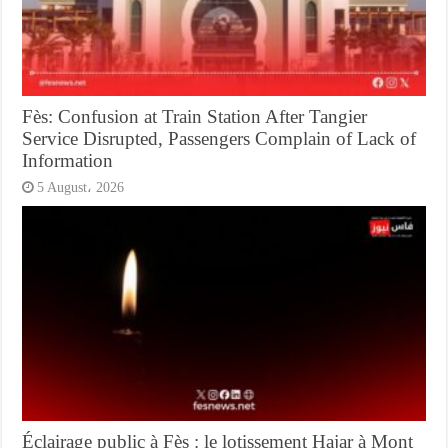
Fès: Confusion at Train Station After Tangier
Service Disrupted, Passengers Complain of Lack of
Information
5 August، 2026
Éclairage public à Fès : le lotissement Hajar à Mont