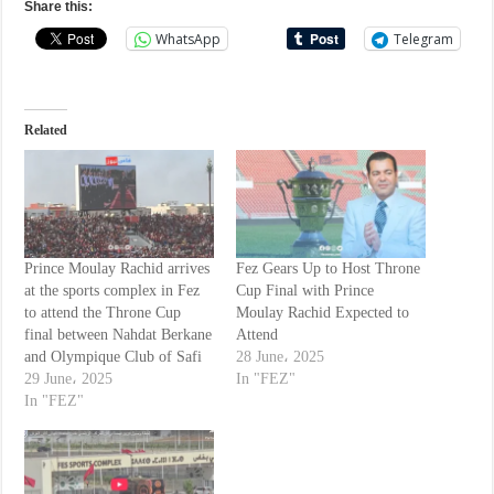
Share this:
WhatsApp
Telegram
Related
Prince Moulay Rachid arrives
Fez Gears Up to Host Throne
at the sports complex in Fez
Cup Final with Prince
to attend the Throne Cup
Moulay Rachid Expected to
final between Nahdat Berkane
Attend
and Olympique Club of Safi
28 June، 2025
29 June، 2025
In "FEZ"
In "FEZ"