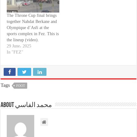
The Throne Cup final brings
together Nahdat Berkane and
Olympique d’Asfi at the
sports complex in Fez. This is
the lineup (video).
29 June، 2025
In "FEZ"
Tags
FOOT
About محمد الفاسي