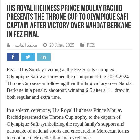
His Royal Highness Prince Moulay Rachid
Presents the Throne Cup to Olympique Safi
Captain After Victory Over Nahdat Berkane
in Fez Final
محمد الفاسي
29 June، 2025
FEZ
Fez – This Sunday evening at the Fez Sports Complex,
Olympique Safi was crowned the champion of the 2023-2024
Throne Cup season following their thrilling victory over Nahdat
Berkane in a penalty shootout, winning 6-5 after a 1-1 draw in
both regular and extra time.
In a solemn ceremony, His Royal Highness Prince Moulay
Rachid presented the Throne Cup trophy to the captain of
Olympique Safi, symbolizing the royal family’s support and
patronage of national sports and encouraging Moroccan teams
to continue their dedication and excellence.